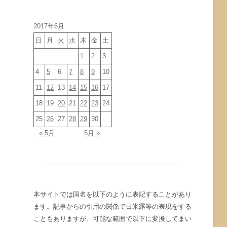
イ
ブ
2017年6月
日
月
火
水
木
金
土
1
2
3
4
5
6
7
8
9
10
11
12
13
14
15
16
17
18
19
20
21
22
23
24
25
26
27
28
29
30
« 5月
5月 »
本サイトでは国名を以下のように表記することがあり
ます。記事からの引用の関係で日米露等の表現をする
こともありますが、可能な範囲で以下に変換してまい