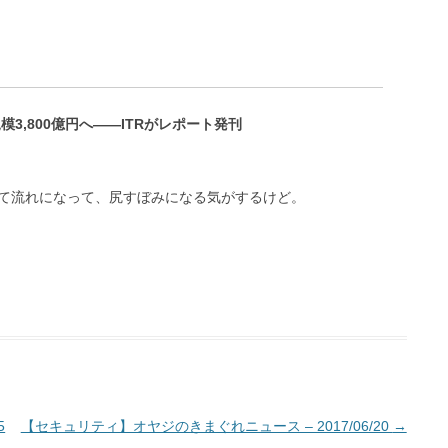
3,800億円へ――ITRがレポート発刊
て流れになって、尻すぼみになる気がするけど。
5
【セキュリティ】オヤジのきまぐれニュース – 2017/06/20
→