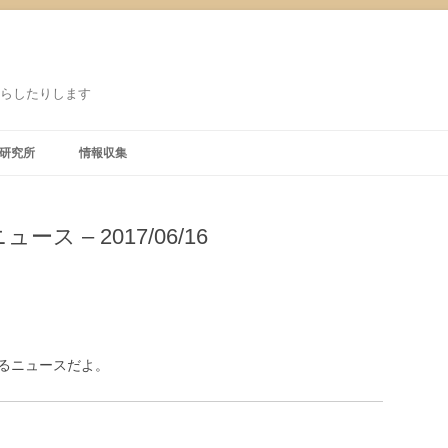
鳴らしたりします
研究所
情報収集
– 2017/06/16
るニュースだよ。