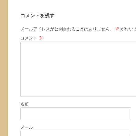
稿
ナ
コメントを残す
ビ
ゲ
メールアドレスが公開されることはありません。
※
が付い
ー
コメント
※
シ
ョ
ン
名前
メール