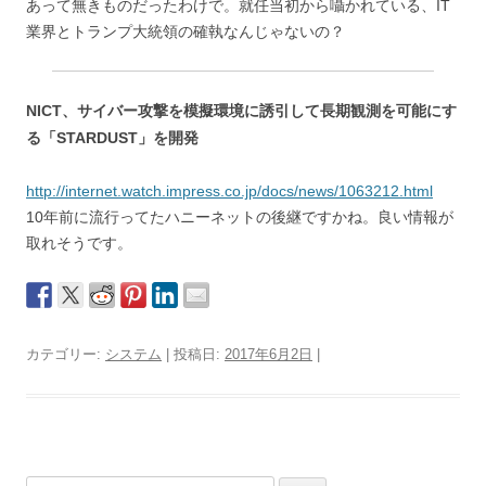
あって無きものだったわけで。就任当初から囁かれている、IT
業界とトランプ大統領の確執なんじゃないの？
NICT、サイバー攻撃を模擬環境に誘引して長期観測を可能にす
る「STARDUST」を開発
http://internet.watch.impress.co.jp/docs/news/1063212.html
10年前に流行ってたハニーネットの後継ですかね。良い情報が
取れそうです。
カテゴリー:
システム
| 投稿日:
2017年6月2日
|