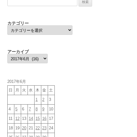
検
索:
カテゴリー
カ
テ
ゴ
リ
ー
アーカイブ
ア
ー
カ
イ
ブ
2017年6月
日
月
火
水
木
金
土
1
2
3
4
5
6
7
8
9
10
11
12
13
14
15
16
17
18
19
20
21
22
23
24