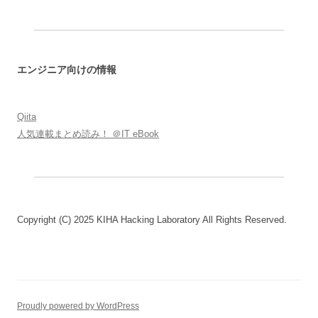
エンジニア向けの情報
Qiita
人気連載まとめ読み！ ＠IT eBook
Copyright (C) 2025 KIHA Hacking Laboratory All Rights Reserved.
Proudly powered by WordPress