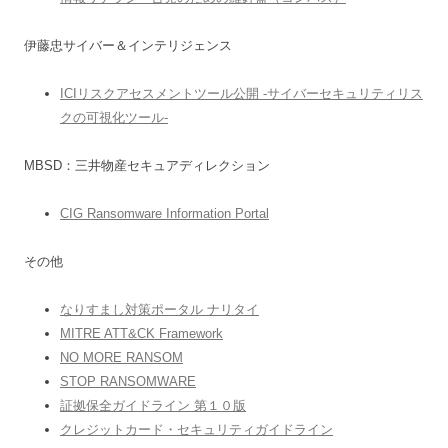
伊藤忠サイバー＆インテリジェンス
ICIリスクアセスメントツール公開 -サイバーセキュリティリス
クの可視化ツール-
MBSD：三井物産セキュアディレクション
CIG Ransomware Information Portal
その他
なりすまし対策ポータル ナリタイ
MITRE ATT&CK Framework
NO MORE RANSOM
STOP RANSOMWARE
証拠保全ガイドライン 第１０版
クレジットカード・セキュリティガイドライン