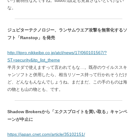
いう脆弱性なんですね。sudoの設定も見直さないといけない
な。
ジュピターテクノロジー、ランサムウエア攻撃を無害化するソ
フト「Ranstop」を発売
http://itpro.nikkeibp.co.jp/atcl/news/17/060101567/?
ST=security&itp_list_theme
半月タダで使えますって言われてもな…。既存のウイルススキ
ャンソフトと併用したら、相当リソース持って行かれそうだけ
ど、どんなもんなんでしょうね。まだまだ、この手のものは海
の物とも山の物とも、です。
Shadow Brokersから「エクスプロイトを買い取る」キャンペ
ーンが中止に
https://japan.cnet.com/article/35102151/