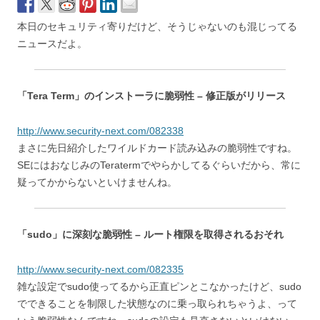
本日のセキュリティ寄りだけど、そうじゃないのも混じってる
ニュースだよ。
「Tera Term」のインストーラに脆弱性 – 修正版がリリース
http://www.security-next.com/082338
まさに先日紹介したワイルドカード読み込みの脆弱性ですね。
SEにはおなじみのTeratermでやらかしてるぐらいだから、常に
疑ってかからないといけませんね。
「sudo」に深刻な脆弱性 – ルート権限を取得されるおそれ
http://www.security-next.com/082335
雑な設定でsudo使ってるから正直ピンとこなかったけど、sudo
でできることを制限した状態なのに乗っ取られちゃうよ、って