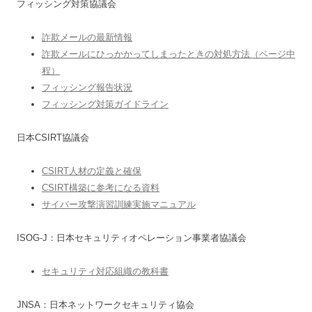
フィッシング対策協議会
詐欺メールの最新情報
詐欺メールにひっかかってしまったときの対処方法（ページ中
程）
フィッシング報告状況
フィッシング対策ガイドライン
日本CSIRT協議会
CSIRT人材の定義と確保
CSIRT構築に参考になる資料
サイバー攻撃演習訓練実施マニュアル
ISOG-J：日本セキュリティオペレーション事業者協議会
セキュリティ対応組織の教科書
JNSA：日本ネットワークセキュリティ協会