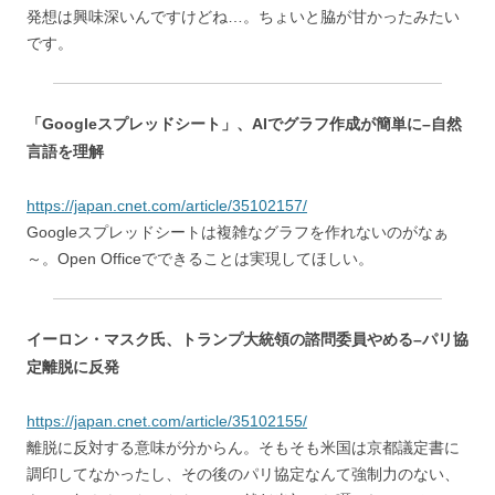
発想は興味深いんですけどね…。ちょいと脇が甘かったみたい
です。
「Googleスプレッドシート」、AIでグラフ作成が簡単に–自然
言語を理解
https://japan.cnet.com/article/35102157/
Googleスプレッドシートは複雑なグラフを作れないのがなぁ
～。Open Officeでできることは実現してほしい。
イーロン・マスク氏、トランプ大統領の諮問委員やめる–パリ協
定離脱に反発
https://japan.cnet.com/article/35102155/
離脱に反対する意味が分からん。そもそも米国は京都議定書に
調印してなかったし、その後のパリ協定なんて強制力のない、