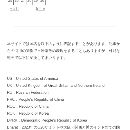
25
26
27
28
29
30
« 5月
5月 »
本サイトでは国名を以下のように表記することがあります。記事か
らの引用の関係で日米露等の表現をすることもありますが、可能な
範囲で以下に変換してまいります。
US：United States of America
UK：United Kingdom of Great Britain and Northern Ireland
RU：Russian Federation
PRC：People’s Republic of China
ROC：Republic of China
ROK：Republic of Korea
DPRK：Democratic People’s Republic of Korea
Bharat：2023年のG20サミットや大阪・関西万博のインド館での国