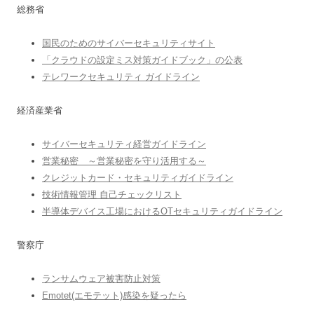
総務省
国民のためのサイバーセキュリティサイト
「クラウドの設定ミス対策ガイドブック」の公表
テレワークセキュリティ ガイドライン
経済産業省
サイバーセキュリティ経営ガイドライン
営業秘密 ～営業秘密を守り活用する～
クレジットカード・セキュリティガイドライン
技術情報管理 自己チェックリスト
半導体デバイス工場におけるOTセキュリティガイドライン
警察庁
ランサムウェア被害防止対策
Emotet(エモテット)感染を疑ったら