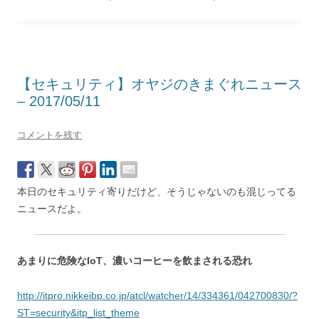
【セキュリティ】オヤジのきまぐれニュース
– 2017/05/11
コメントを残す
本日のセキュリティ寄りだけど、そうじゃないのも混じってる
ニュースだよ。
あまりに危険なIoT、濃いコーヒーを飲まされる恐れ
http://itpro.nikkeibp.co.jp/atcl/watcher/14/334361/042700830/?
ST=security&itp_list_theme