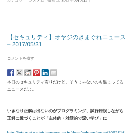
カテゴリー:
システム
| 投稿日:
2017年5月31日
|
【セキュリティ】オヤジのきまぐれニュース
– 2017/05/31
コメントを残す
本日のセキュリティ寄りだけど、そうじゃないのも混じってる
ニュースだよ。
いきなり正解は出ないのがプログラミング、試行錯誤しながら
正解に近づくことが「主体的・対話的で深い学び」に
http://internet.watch.impress.co.jp/docs/column/teens/1062516.