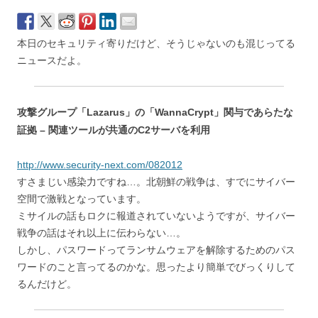
本日のセキュリティ寄りだけど、そうじゃないのも混じってる
ニュースだよ。
攻撃グループ「Lazarus」の「WannaCrypt」関与であらたな
証拠 – 関連ツールが共通のC2サーバを利用
http://www.security-next.com/082012
すさまじい感染力ですね…。北朝鮮の戦争は、すでにサイバー
空間で激戦となっています。
ミサイルの話もロクに報道されていないようですが、サイバー
戦争の話はそれ以上に伝わらない…。
しかし、パスワードってランサムウェアを解除するためのパス
ワードのこと言ってるのかな。思ったより簡単でびっくりして
るんだけど。