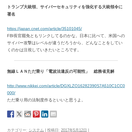
トランプ大統領、サイバーセキュリティを強化する大統領令に
署名
https://japan.cnet.com/article/35101045/
FBI長官罷免ともリンクしてるのかな。日本に比べて、米国への
サイバー攻撃はレベルが違うだろうから、どんなことをしてい
くのかは注視していきたいところです。
無線ＬＡＮただ乗り「電波法違反の可能性」 総務省見解
http://www.nikkei.com/article/DGXLZO16282390S7A510C1CC0
000/
ただ乗り用の法制度作るといいと思うよ。
カテゴリー:
システム
| 投稿日:
2017年5月12日
|