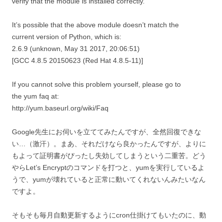
verify that the module is installed correctly.
It’s possible that the above module doesn’t match the
current version of Python, which is:
2.6.9 (unknown, May 31 2017, 20:06:51)
[GCC 4.8.5 20150623 (Red Hat 4.8.5-11)]
If you cannot solve this problem yourself, please go to
the yum faq at:
http://yum.baseurl.org/wiki/Faq
Google先生にお伺いを立ててみたんですが、全然回復できな
い…（激汗）。まあ、それだけなら良かったんですが、よりに
もよって証明書がぴったし失効してしまうという二重苦。どう
やらLet’s Encryptのコマンドを打つと、yumを実行しているよ
うで、yumが壊れていると正常に動いてくれないんみたいなん
ですよ。
そもそも毎月自動更新するようにcron仕掛けてもいたのに、動