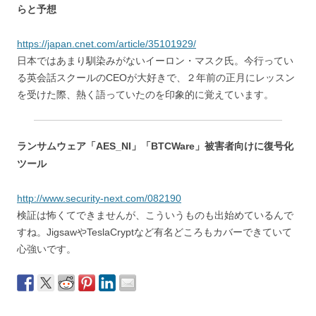
らと予想
https://japan.cnet.com/article/35101929/
日本ではあまり馴染みがないイーロン・マスク氏。今行ってい
る英会話スクールのCEOが大好きで、２年前の正月にレッスン
を受けた際、熱く語っていたのを印象的に覚えています。
ランサムウェア「AES_NI」「BTCWare」被害者向けに復号化
ツール
http://www.security-next.com/082190
検証は怖くてできませんが、こういうものも出始めているんで
すね。JigsawやTeslaCryptなど有名どころもカバーできていて
心強いです。