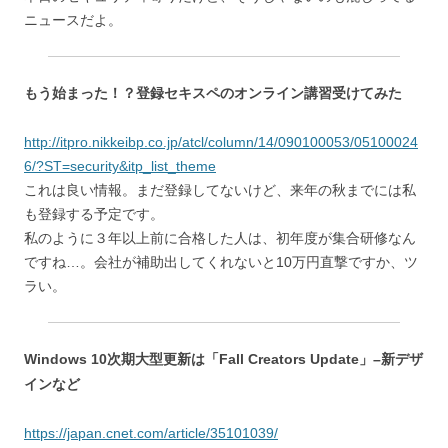
ニュースだよ。
もう始まった！？登録セキスペのオンライン講習受けてみた
http://itpro.nikkeibp.co.jp/atcl/column/14/090100053/05100024
6/?ST=security&itp_list_theme
これは良い情報。まだ登録してないけど、来年の秋までには私
も登録する予定です。
私のように３年以上前に合格した人は、初年度が集合研修なん
ですね…。会社が補助出してくれないと10万円直撃ですか、ツ
ラい。
Windows 10次期大型更新は「Fall Creators Update」–新デザ
インなど
https://japan.cnet.com/article/35101039/