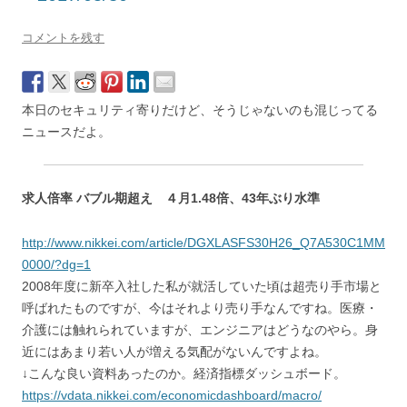
コメントを残す
本日のセキュリティ寄りだけど、そうじゃないのも混じってる
ニュースだよ。
求人倍率 バブル期超え ４月1.48倍、43年ぶり水準
http://www.nikkei.com/article/DGXLASFS30H26_Q7A530C1MM
0000/?dg=1
2008年度に新卒入社した私が就活していた頃は超売り手市場と
呼ばれたものですが、今はそれより売り手なんですね。医療・
介護には触れられていますが、エンジニアはどうなのやら。身
近にはあまり若い人が増える気配がないんですよね。
↓こんな良い資料あったのか。経済指標ダッシュボード。
https://vdata.nikkei.com/economicdashboard/macro/