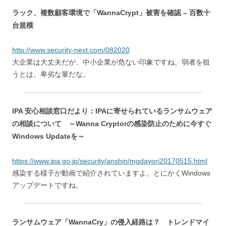
ラック、複数顧客環境で「WannaCrypt」被害を確認 – 百数十
台規模
http://www.security-next.com/082020
大企業は大丈夫だが、中小企業が危ない印象ですね。弱者を狙
うとは、卑劣な輩だな。
IPA 安心相談窓口だより：IPAに寄せられているランサムウェア
の相談について ～Wanna Cryptorの感染防止のために今すぐ
Windows Updateを～
https://www.ipa.go.jp/security/anshin/mgdayori20170515.html
感染する様子が動画で紹介されていますよ。とにかくWindows
アップデートですね。
ランサムウェア「WannaCry」の侵入経路は？ トレンドマイ