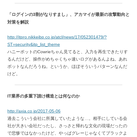
「ログインの3割がなりすまし」、アカマイが最新の攻撃動向と
対策を解説
http://itpro.nikkeibp.co.jp/atcl/news/17/052301479/?
ST=security&itp_list_theme
ハニーポットのCowrieちゃん見てると、入力を再生できたりす
るんだけど、操作がめちゃくちゃ速いログがあるんよね。あれ
ボットなんだろうね。というか、ほぼそういうパターンなんだ
けど。
IT業界の多重下請け構造とは何なのか
http://axia.co.jp/2017-05-06
過去こういう会社に所属していたような…。相手にしている会
社が大きい会社だったし、さっさと帰れな文化の現場だったの
で悲惨ではなかったけど、やっぱグレーじゃなくてブラックよ