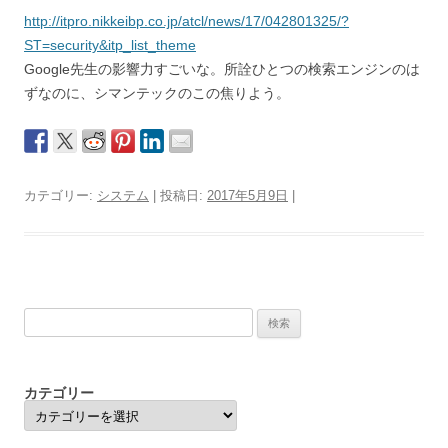
http://itpro.nikkeibp.co.jp/atcl/news/17/042801325/?
ST=security&itp_list_theme
Google先生の影響力すごいな。所詮ひとつの検索エンジンのは
ずなのに、シマンテックのこの焦りよう。
カテゴリー:
システム
| 投稿日:
2017年5月9日
|
検
索:
カテゴリー
カ
テ
ゴ