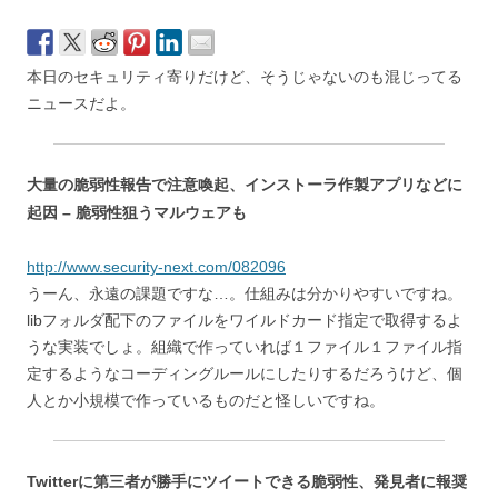
本日のセキュリティ寄りだけど、そうじゃないのも混じってる
ニュースだよ。
大量の脆弱性報告で注意喚起、インストーラ作製アプリなどに
起因 – 脆弱性狙うマルウェアも
http://www.security-next.com/082096
うーん、永遠の課題ですな…。仕組みは分かりやすいですね。
libフォルダ配下のファイルをワイルドカード指定で取得するよ
うな実装でしょ。組織で作っていれば１ファイル１ファイル指
定するようなコーディングルールにしたりするだろうけど、個
人とか小規模で作っているものだと怪しいですね。
Twitterに第三者が勝手にツイートできる脆弱性、発見者に報奨