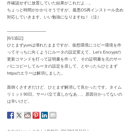
作確認せずに放置していた結果がこれだよ…。
ちょっと時間がかかりそうですが、最悪OS再インストール含め
対応していきます。いい勉強になりますね！（泣）
—————————–
[6/1追記]
ひとまずyumは壊れたままですが、仮想環境にコピー環境を作
ってそっちに向くようにルータの設定変えて、Let’s Encryptの
更新コマンドを打って証明書を作って、その証明書を元のサー
バにコピーしてルータの設定を戻して、とやったらひとまず
httpsのエラーは解消しました。
面倒くさすぎだけど、ひとまず解消して良かったです。タイム
リミット90日。サーバ立て直しかなあ…。原因分かってないの
は辛いけど。