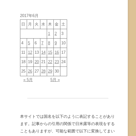
イ
ブ
2017年6月
日
月
火
水
木
金
土
1
2
3
4
5
6
7
8
9
10
11
12
13
14
15
16
17
18
19
20
21
22
23
24
25
26
27
28
29
30
« 5月
5月 »
本サイトでは国名を以下のように表記することがあり
ます。記事からの引用の関係で日米露等の表現をする
こともありますが、可能な範囲で以下に変換してまい