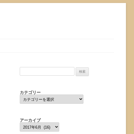
検
索:
カテゴリー
カ
テ
ゴ
リ
ー
アーカイブ
ア
ー
カ