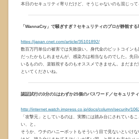
本日のセキュリティ寄りだけど、そうじゃないのも混じって
「WannaCry」で騒ぎすぎ？セキュリティのプロが静観する
https://japan.cnet.com/article/35101892/
数百万円単位の被害では失敗扱い。身代金のビットコインも
だったかもしれませんが、感染力は相当なものでした。先日
いるものの、楽観視するのもオススメできません。まだまだ亜
といてくださいね。
認証試行の3分の1はわずか25個のパスワード／セキュリテ
http://internet.watch.impress.co.jp/docs/column/security/10
「攻撃元」としているのは、実際には踏み台にされているこ
い、と。
そうか、ウチのハニーポットもそういう目で見ないといけな