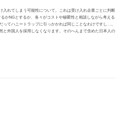
け入れてしまう可能性について。これは受け入れ企業ごとに判断
するかNGとするか、各々がコストや秘匿性と相談しながら考える
だってハニートラップに引っかかれば同じことなわけですし…。
然と外国人を採用しなくなります。そのへんまで含めた日本人の