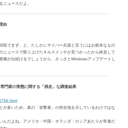
るニュースだよ。
理由
回収できず、と。たしかにサイバー兵器と言うにはお粗末なもの
のニュースで取り上げたキルスイッチが見つかったから終息して
種が出続けるでしょうから、さっさとWindowsアップデートし
ィ専門家の実態に関する「残念」な調査結果
62756.html
とが多いため、真の「攻撃者」の所在地を示しているわけではな
いんだよね。アメリカ・中国・オランダ・ロシアあたりが常連だ