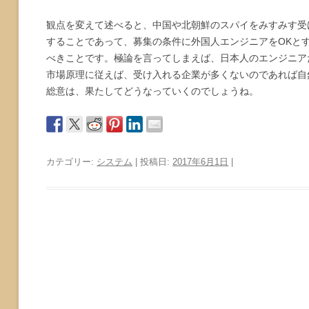
観点を変えて述べると、中国や北朝鮮のスパイをみすみす受
することであって、募集の条件に外国人エンジニアをOKと
べきことです。極論を言ってしまえば、日本人のエンジニア
市場原理に従えば、受け入れる企業が多くないのであれば自
総意は、果たしてどうなっていくのでしょうね。
カテゴリー:
システム
| 投稿日:
2017年6月1日
|