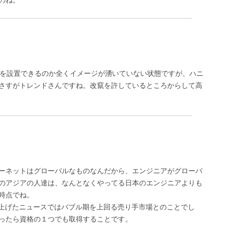
のね。
トを設置できるのか全くイメージが湧いていない状態ですが、ハニ
さすがトレンドさんですね。改竄を許しているところからして高
ーネットはグローバルなものなんだから、エンジニアがグローバ
のアジアの人達は、なんとなくやってる日本のエンジニアよりも
時点でね。
り上げたニュースではバブル期を上回る売り手市場とのことでし
ったら資格の１つでも取得することです。