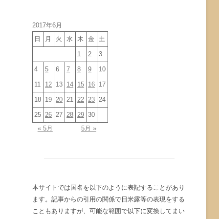
イ
ブ
2017年6月
日
月
火
水
木
金
土
1
2
3
4
5
6
7
8
9
10
11
12
13
14
15
16
17
18
19
20
21
22
23
24
25
26
27
28
29
30
« 5月
5月 »
本サイトでは国名を以下のように表記することがあり
ます。記事からの引用の関係で日米露等の表現をする
こともありますが、可能な範囲で以下に変換してまい