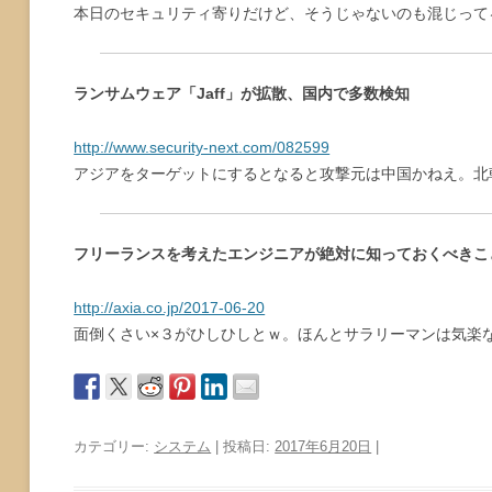
本日のセキュリティ寄りだけど、そうじゃないのも混じって
ランサムウェア「Jaff」が拡散、国内で多数検知
http://www.security-next.com/082599
アジアをターゲットにするとなると攻撃元は中国かねえ。北
フリーランスを考えたエンジニアが絶対に知っておくべきこ
http://axia.co.jp/2017-06-20
面倒くさい×３がひしひしとｗ。ほんとサラリーマンは気楽
カテゴリー:
システム
| 投稿日:
2017年6月20日
|