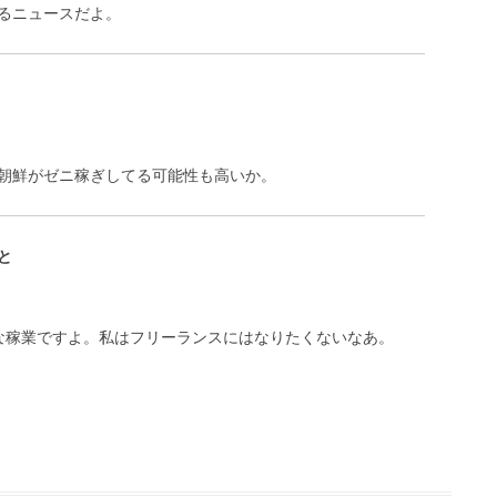
るニュースだよ。
朝鮮がゼニ稼ぎしてる可能性も高いか。
と
な稼業ですよ。私はフリーランスにはなりたくないなあ。