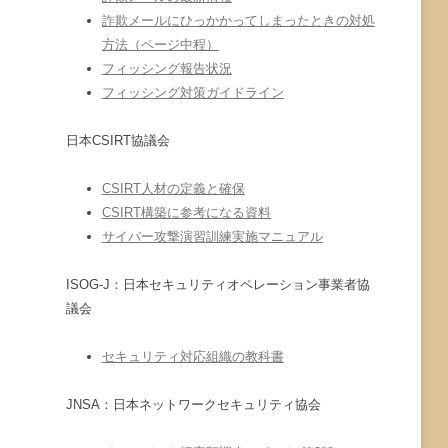
詐欺メールにひっかかってしまったときの対処
方法（ページ中程）
フィッシング報告状況
フィッシング対策ガイドライン
日本CSIRT協議会
CSIRT人材の定義と確保
CSIRT構築に参考になる資料
サイバー攻撃演習訓練実施マニュアル
ISOG-J：日本セキュリティオペレーション事業者協
議会
セキュリティ対応組織の教科書
JNSA：日本ネットワークセキュリティ協会