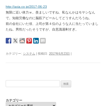
http://axia.co.jp/2017-06-23
無限に近い体力ｗ。羨ましいですね、私なんかはモヤシなん
で。知能労働なのに脳筋アピールしてどうすんだろうね。
前の会社にいた頃、上司が第４位のような人に当たっていまし
たね。男性だったそうですが、自意識過剰すぎ。
カテゴリー:
システム
| 投稿日:
2017年6月23日
|
検
索:
カテゴリー
カ