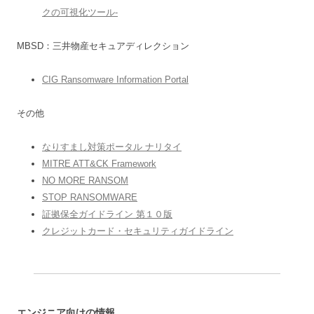
クの可視化ツール-
MBSD：三井物産セキュアディレクション
CIG Ransomware Information Portal
その他
なりすまし対策ポータル ナリタイ
MITRE ATT&CK Framework
NO MORE RANSOM
STOP RANSOMWARE
証拠保全ガイドライン 第１０版
クレジットカード・セキュリティガイドライン
エンジニア向けの情報