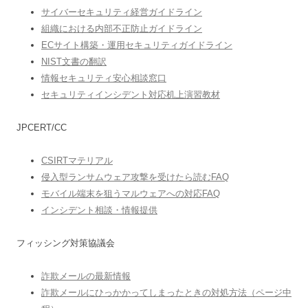
サイバーセキュリティ経営ガイドライン
組織における内部不正防止ガイドライン
ECサイト構築・運用セキュリティガイドライン
NIST文書の翻訳
情報セキュリティ安心相談窓口
セキュリティインシデント対応机上演習教材
JPCERT/CC
CSIRTマテリアル
侵入型ランサムウェア攻撃を受けたら読むFAQ
モバイル端末を狙うマルウェアへの対応FAQ
インシデント相談・情報提供
フィッシング対策協議会
詐欺メールの最新情報
詐欺メールにひっかかってしまったときの対処方法（ページ中