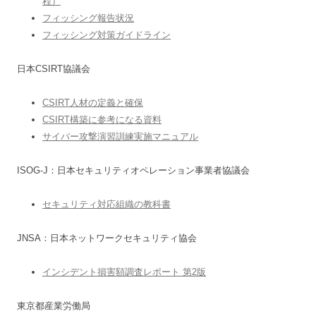
程）
フィッシング報告状況
フィッシング対策ガイドライン
日本CSIRT協議会
CSIRT人材の定義と確保
CSIRT構築に参考になる資料
サイバー攻撃演習訓練実施マニュアル
ISOG-J：日本セキュリティオペレーション事業者協議会
セキュリティ対応組織の教科書
JNSA：日本ネットワークセキュリティ協会
インシデント損害額調査レポート 第2版
東京都産業労働局