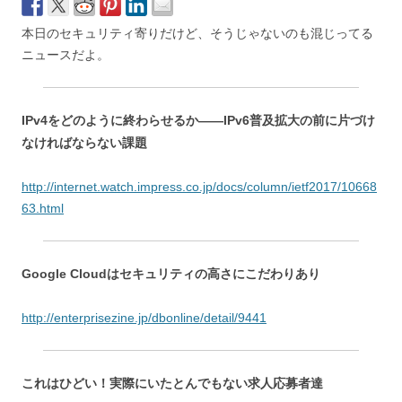
本日のセキュリティ寄りだけど、そうじゃないのも混じってる
ニュースだよ。
IPv4をどのように終わらせるか――IPv6普及拡大の前に片づけ
なければならない課題
http://internet.watch.impress.co.jp/docs/column/ietf2017/10668
63.html
Google Cloudはセキュリティの高さにこだわりあり
http://enterprisezine.jp/dbonline/detail/9441
これはひどい！実際にいたとんでもない求人応募者達