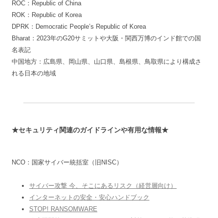
ROC：Republic of China
ROK：Republic of Korea
DPRK：Democratic People’s Republic of Korea
Bharat：2023年のG20サミットや大阪・関西万博のインド館での国
名表記
中国地方：広島県、岡山県、山口県、島根県、鳥取県により構成さ
れる日本の地域
★セキュリティ関連のガイドラインや有用な情報★
NCO：国家サイバー統括室（旧NISC）
サイバー攻撃 今、そこにあるリスク（経営層向け）
インターネットの安全・安心ハンドブック
STOP! RANSOMWARE