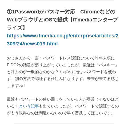
①1Passwordがパスキー対応 Chromeなどの
WebブラウザとiOSで提供【ITmediaエンタープ
ライズ】
https://www.itmedia.co.jp/enterprise/articles/2
309/24/news019.html
おじさんから一言：パスワードレス認証について昨年末頃に
FIDO2の話題が盛り上がっていましたが、最近は「パスキー」
と呼ぶのが一般的なのかな？ いずれにせよパスワードを使わ
ず、別の方法で認証する仕組みになります。未来が来てる感じ
しますね！
最近もパスワードの使い回しをしている人が尋常じゃないほど
いる！
という記事
も出ていましたが、パスワードで認証するの
がもう限界なのは間違いないので早く普及してほしいです。