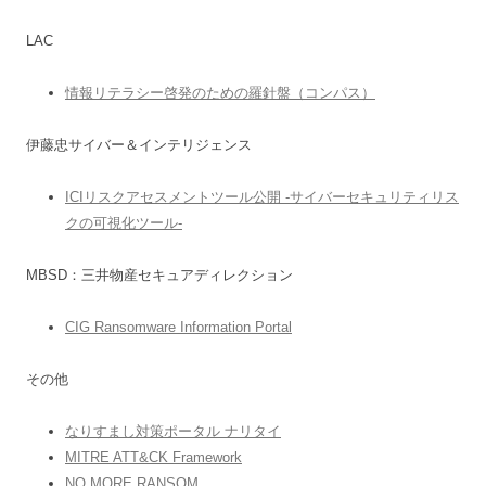
LAC
情報リテラシー啓発のための羅針盤（コンパス）
伊藤忠サイバー＆インテリジェンス
ICIリスクアセスメントツール公開 -サイバーセキュリティリス
クの可視化ツール-
MBSD：三井物産セキュアディレクション
CIG Ransomware Information Portal
その他
なりすまし対策ポータル ナリタイ
MITRE ATT&CK Framework
NO MORE RANSOM