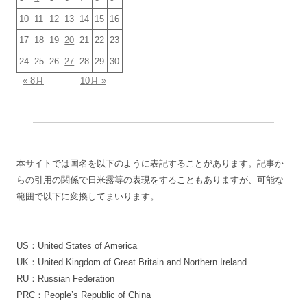
10
11
12
13
14
15
16
17
18
19
20
21
22
23
24
25
26
27
28
29
30
« 8月
10月 »
本サイトでは国名を以下のように表記することがあります。記事か
らの引用の関係で日米露等の表現をすることもありますが、可能な
範囲で以下に変換してまいります。
US：United States of America
UK：United Kingdom of Great Britain and Northern Ireland
RU：Russian Federation
PRC：People’s Republic of China