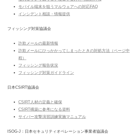
モバイル端末を狙うマルウェアへの対応FAQ
インシデント相談・情報提供
フィッシング対策協議会
詐欺メールの最新情報
詐欺メールにひっかかってしまったときの対処方法（ページ中
程）
フィッシング報告状況
フィッシング対策ガイドライン
日本CSIRT協議会
CSIRT人材の定義と確保
CSIRT構築に参考になる資料
サイバー攻撃演習訓練実施マニュアル
ISOG-J：日本セキュリティオペレーション事業者協議会