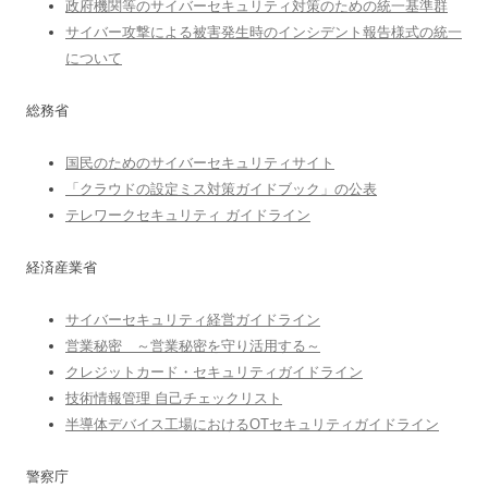
政府機関等のサイバーセキュリティ対策のための統一基準群
サイバー攻撃による被害発生時のインシデント報告様式の統一
について
総務省
国民のためのサイバーセキュリティサイト
「クラウドの設定ミス対策ガイドブック」の公表
テレワークセキュリティ ガイドライン
経済産業省
サイバーセキュリティ経営ガイドライン
営業秘密 ～営業秘密を守り活用する～
クレジットカード・セキュリティガイドライン
技術情報管理 自己チェックリスト
半導体デバイス工場におけるOTセキュリティガイドライン
警察庁