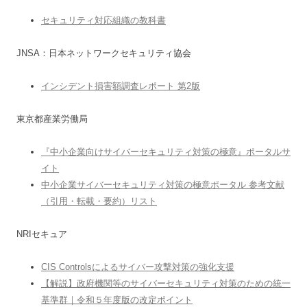
セキュリティ対応組織の教科書
JNSA：日本ネットワークセキュリティ協会
インシデント損害額調査レポート 第2版
東京都産業労働局
『中小企業向けサイバーセキュリティ対策の極意』ポータルサ
イト
中小企業サイバーセキュリティ対策の極意ポータル 参考文献
（引用・転載・要約）リスト
NRIセキュア
CIS Controlsによるサイバー攻撃対策の強化支援
【解説】政府機関等のサイバーセキュリティ対策のための統一
基準群｜令和５年度版の改定ポイント