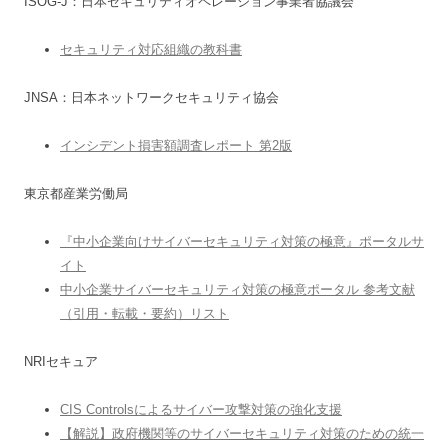
ISOG-J：日本セキュリティオペレーション事業者協議会
セキュリティ対応組織の教科書
JNSA：日本ネットワークセキュリティ協会
インシデント損害額調査レポート 第2版
東京都産業労働局
『中小企業向けサイバーセキュリティ対策の極意』ポータルサ
イト
中小企業サイバーセキュリティ対策の極意ポータル 参考文献
（引用・転載・要約）リスト
NRIセキュア
CIS Controlsによるサイバー攻撃対策の強化支援
【解説】政府機関等のサイバーセキュリティ対策のための統一