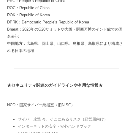
PRC：People’s Republic of China
ROC：Republic of China
ROK：Republic of Korea
DPRK：Democratic People’s Republic of Korea
Bharat：2023年のG20サミットや大阪・関西万博のインド館での国
名表記
中国地方：広島県、岡山県、山口県、島根県、鳥取県により構成さ
れる日本の地域
★セキュリティ関連のガイドラインや有用な情報★
NCO：国家サイバー統括室（旧NISC）
サイバー攻撃 今、そこにあるリスク（経営層向け）
インターネットの安全・安心ハンドブック