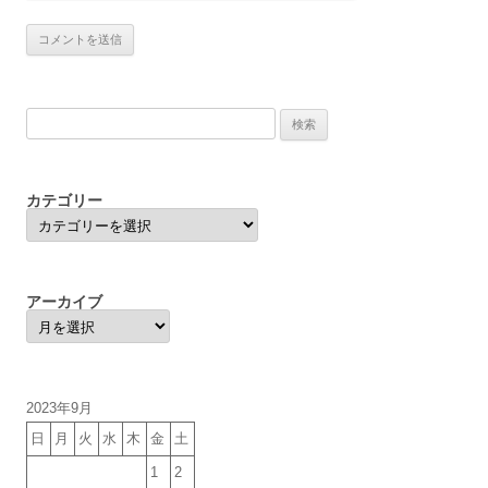
検
索:
カテゴリー
カ
テ
ゴ
リ
ー
アーカイブ
ア
ー
カ
イ
ブ
2023年9月
日
月
火
水
木
金
土
1
2