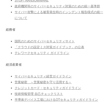
STOP! RANSOMWARE
政府機関等のサイバーセキュリティ対策のための統一基準群
サイバー攻撃による被害発生時のインシデント報告様式の統一
について
総務省
国民のためのサイバーセキュリティサイト
「クラウドの設定ミス対策ガイドブック」の公表
テレワークセキュリティ ガイドライン
経済産業省
サイバーセキュリティ経営ガイドライン
営業秘密 ～営業秘密を守り活用する～
クレジットカード・セキュリティガイドライン
技術情報管理 自己チェックリスト
半導体デバイス工場におけるOTセキュリティガイドライン