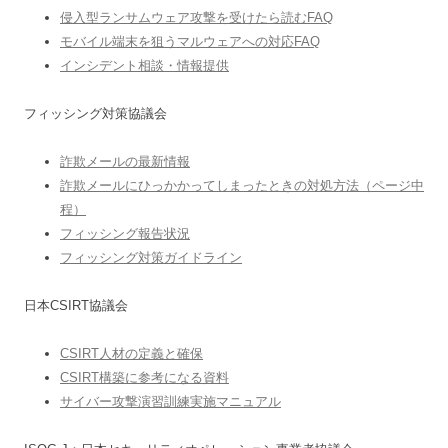
侵入型ランサムウェア攻撃を受けたら読むFAQ
モバイル端末を狙うマルウェアへの対応FAQ
インシデント相談・情報提供
フィッシング対策協議会
詐欺メールの最新情報
詐欺メールにひっかかってしまったときの対処方法（ページ中
程）
フィッシング報告状況
フィッシング対策ガイドライン
日本CSIRT協議会
CSIRT人材の定義と確保
CSIRT構築に参考になる資料
サイバー攻撃演習訓練実施マニュアル