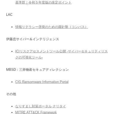
基準群｜令和５年度版の改定ポイント
LAC
情報リテラシー啓発のための羅針盤（コンパス）
伊藤忠サイバー＆インテリジェンス
ICIリスクアセスメントツール公開 -サイバーセキュリティリス
クの可視化ツール-
MBSD：三井物産セキュアディレクション
CIG Ransomware Information Portal
その他
なりすまし対策ポータル ナリタイ
MITRE ATT&CK Framework