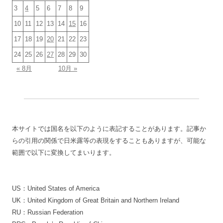
3
4
5
6
7
8
9
10
11
12
13
14
15
16
17
18
19
20
21
22
23
24
25
26
27
28
29
30
« 8月
10月 »
本サイトでは国名を以下のように表記することがあります。記事か
らの引用の関係で日米露等の表現をすることもありますが、可能な
範囲で以下に変換してまいります。
US：United States of America
UK：United Kingdom of Great Britain and Northern Ireland
RU：Russian Federation