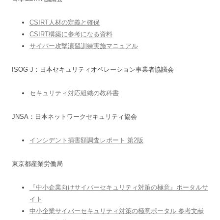
CSIRT人材の定義と確保
CSIRT構築に参考になる資料
サイバー攻撃演習訓練実施マニュアル
ISOG-J：日本セキュリティオペレーション事業者協議会
セキュリティ対応組織の教科書
JNSA：日本ネットワークセキュリティ協会
インシデント損害額調査レポート 第2版
東京都産業労働局
『中小企業向けサイバーセキュリティ対策の極意』ポータルサ
イト
中小企業サイバーセキュリティ対策の極意ポータル 参考文献