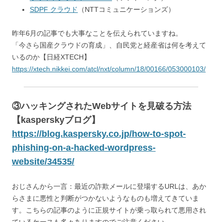
SDPF クラウド
（NTTコミュニケーションズ）
昨年6月の記事でも大事なことを伝えられていますね。
「今さら国産クラウドの育成」、自民党と経産省は何を考えて
いるのか【日経XTECH】
https://xtech.nikkei.com/atcl/nxt/column/18/00166/053000103/
③ハッキングされたWebサイトを見破る方法
【kasperskyブログ】
https://blog.kaspersky.co.jp/how-to-spot-
phishing-on-a-hacked-wordpress-
website/34535/
おじさんから一言：最近の詐欺メールに登場するURLは、あか
らさまに悪性と判断がつかないようなものも増えてきていま
す。こちらの記事のように正規サイトが乗っ取られて悪用され