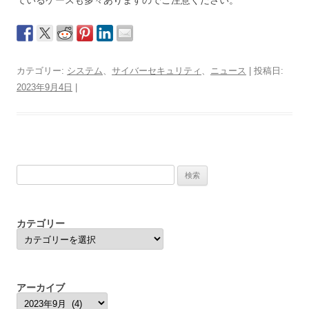
ているケースも多々ありますのでご注意ください。
カテゴリー:
システム
、
サイバーセキュリティ
、
ニュース
| 投稿日:
2023年9月4日
|
検
索:
カテゴリー
カ
テ
ゴ
リ
ー
アーカイブ
ア
ー