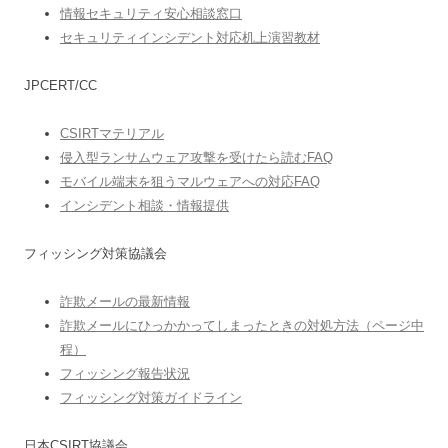
情報セキュリティ安心相談窓口
セキュリティインシデント対応机上演習教材
JPCERT/CC
CSIRTマテリアル
侵入型ランサムウェア攻撃を受けたら読むFAQ
モバイル端末を狙うマルウェアへの対応FAQ
インシデント相談・情報提供
フィッシング対策協議会
詐欺メールの最新情報
詐欺メールにひっかかってしまったときの対処方法（ページ中
程）
フィッシング報告状況
フィッシング対策ガイドライン
日本CSIRT協議会