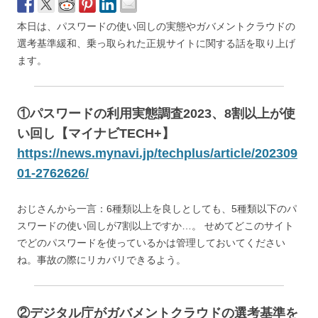
本日は、パスワードの使い回しの実態やガバメントクラウドの
選考基準緩和、乗っ取られた正規サイトに関する話を取り上げ
ます。
①パスワードの利用実態調査2023、8割以上が使
い回し【マイナビTECH+】
https://news.mynavi.jp/techplus/article/202309
01-2762626/
おじさんから一言：6種類以上を良しとしても、5種類以下のパ
スワードの使い回しが7割以上ですか…。 せめてどこのサイト
でどのパスワードを使っているかは管理しておいてください
ね。事故の際にリカバリできるよう。
②デジタル庁がガバメントクラウドの選考基準を