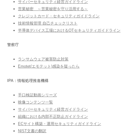
サイバーセキュリティ経営ガイドライン
営業秘密 ～営業秘密を守り活用する～
クレジットカード・セキュリティガイドライン
技術情報管理 自己チェックリスト
半導体デバイス工場におけるOTセキュリティガイドライン
警察庁
ランサムウェア被害防止対策
Emotet(エモテット)感染を疑ったら
IPA：情報処理推進機構
手口検証動画シリーズ
映像コンテンツ一覧
サイバーセキュリティ経営ガイドライン
組織における内部不正防止ガイドライン
ECサイト構築・運用セキュリティガイドライン
NIST文書の翻訳