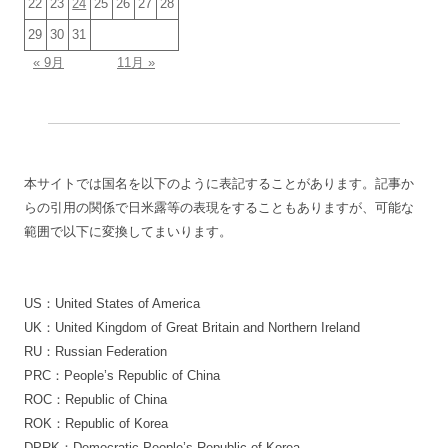
22
23
24
25
26
27
28
29
30
31
« 9月
11月 »
本サイトでは国名を以下のように表記することがあります。記事か
らの引用の関係で日米露等の表現をすることもありますが、可能な
範囲で以下に変換してまいります。
US：United States of America
UK：United Kingdom of Great Britain and Northern Ireland
RU：Russian Federation
PRC：People’s Republic of China
ROC：Republic of China
ROK：Republic of Korea
DPRK：Democratic People’s Republic of Korea