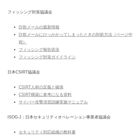
フィッシング対策協議会
詐欺メールの最新情報
詐欺メールにひっかかってしまったときの対処方法（ページ中
程）
フィッシング報告状況
フィッシング対策ガイドライン
日本CSIRT協議会
CSIRT人材の定義と確保
CSIRT構築に参考になる資料
サイバー攻撃演習訓練実施マニュアル
ISOG-J：日本セキュリティオペレーション事業者協議会
セキュリティ対応組織の教科書