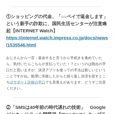
①ショッピングの代金、「○○ペイで返金します」
という新手の詐欺に、国民生活センターが注意喚
起【INTERNET Watch】
https://internet.watch.impress.co.jp/docs/news
/1535546.html
おじさんから一言：返金すると言うから手続きを進めていた
ら、気付いたらこちらが支払っていた！？というのは既出の手
口だと思いますが、決済アプリを使っての手法は新しいという
ことですかね。処理に失敗したからと繰り返し決済を促すとこ
ろは
サポート詐欺の手口
でも見覚えがあります。どうぞご注意
ください。
②
「SMSは40年前の時代遅れの技術」 Google