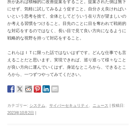
所があれば積極的に改善提案をすること。提案された側は無下
にせず、気軽に試してみるよう促すこと。自分さえ良ければい
いという思考を捨て、全体としてどういう在り方が望ましいの
か考える習慣をつけること。目先のことに目を奪われて戦術的
な対応をするのではなく、長い目で見て良い方向になるように
戦略的な視野を持って対応をすること。
これらはＩＴに限った話ではないはずです。どんな仕事でも言
えることだと思います。実現できれば、巡り巡って様々なこと
が良い方向に運んでいくはず。身近なところから、できるとこ
ろから、一つずつやってみてください。
カテゴリー:
システム
、
サイバーセキュリティ
、
ニュース
| 投稿日:
2023年10月2日
|