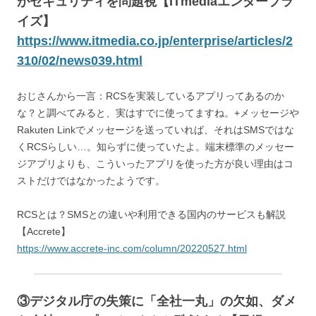
がセキュリティを問題視
【ITmediaエンタープラ
イズ】
https://www.itmedia.co.jp/enterprise/articles/2
310/02/news039.html
おじさんから一言：RCSを実装しているアプリってあるのか
な？と調べてみると、実はすでに使ってますね。+メッセージや
Rakuten Linkでメッセージを送っていれば、それはSMSではな
くRCSらしい…。知らずに使っていたよ。端末標準のメッセー
ジアプリよりも、こういったアプリを使った方が良い理由はコ
ストだけではなかったようです。
RCSとは？SMSとの違いや利用できる国内のサービスも解説
【Accrete】
https://www.accrete-inc.com/column/20220527.html
③デジタル庁の失策に「全社一丸」の欠如、ダメ