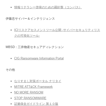
情報リテラシー啓発のための羅針盤（コンパス）
伊藤忠サイバー＆インテリジェンス
ICIリスクアセスメントツール公開 -サイバーセキュリティリス
クの可視化ツール-
MBSD：三井物産セキュアディレクション
CIG Ransomware Information Portal
その他
なりすまし対策ポータル ナリタイ
MITRE ATT&CK Framework
NO MORE RANSOM
STOP RANSOMWARE
証拠保全ガイドライン 第１０版