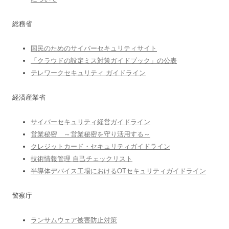
総務省
国民のためのサイバーセキュリティサイト
「クラウドの設定ミス対策ガイドブック」の公表
テレワークセキュリティ ガイドライン
経済産業省
サイバーセキュリティ経営ガイドライン
営業秘密 ～営業秘密を守り活用する～
クレジットカード・セキュリティガイドライン
技術情報管理 自己チェックリスト
半導体デバイス工場におけるOTセキュリティガイドライン
警察庁
ランサムウェア被害防止対策