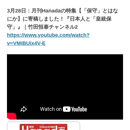
3月28日：月刊Hanadaの特集【「保守」とはな
にか】に寄稿しました！『日本人と「皇統保
守」』｜竹田恒泰チャンネル2
https://www.youtube.com/watch?
v=VMiBUix4V-E