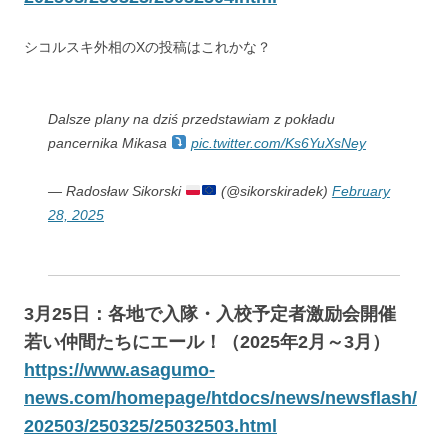
シコルスキ外相のXの投稿はこれかな？
Dalsze plany na dziś przedstawiam z pokładu
pancernika Mikasa
pic.twitter.com/Ks6YuXsNey
— Radosław Sikorski
(@sikorskiradek)
February
28, 2025
3月25日：各地で入隊・入校予定者激励会開催
若い仲間たちにエール！（2025年2月～3月）
https://www.asagumo-
news.com/homepage/htdocs/news/newsflash/
202503/250325/25032503.html