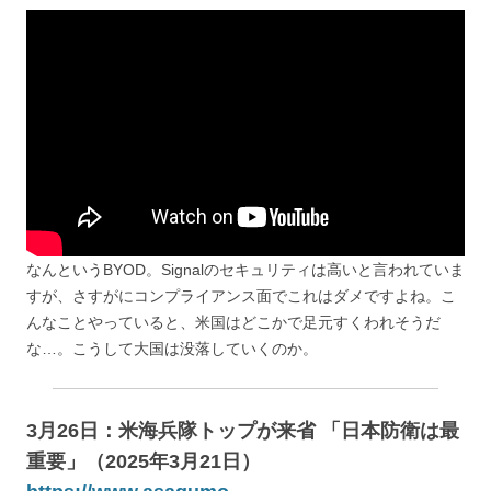
なんというBYOD。Signalのセキュリティは高いと言われていま
すが、さすがにコンプライアンス面でこれはダメですよね。こ
んなことやっていると、米国はどこかで足元すくわれそうだ
な…。こうして大国は没落していくのか。
3月26日：米海兵隊トップが来省 「日本防衛は最
重要」（2025年3月21日）