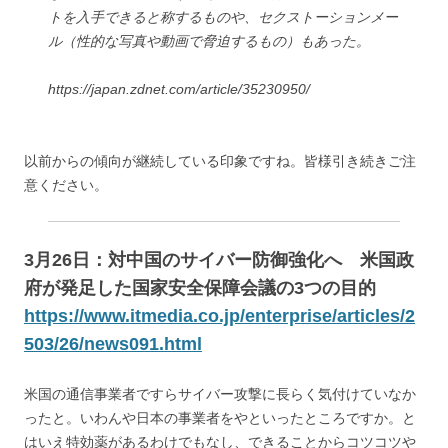
トを入手できると称するものや、セクストーションメー
ル（性的な写真や動画で脅迫するもの）もあった。
https://japan.zdnet.com/article/35230950/
以前からの傾向が継続している印象ですね。皆様引き続きご注
意ください。
3月26日：
対中国のサイバー防御強化へ 米国政
府が発足した国家安全保障会議の3つの目的
https://www.itmedia.co.jp/enterprise/articles/2
503/26/news091.html
米国の通信事業者ですらサイバー攻撃に長らく気付けていなか
ったと。いわんや日本の事業者をやといったところですか。と
はいえ特効薬があるわけでもなし、できることからコツコツや