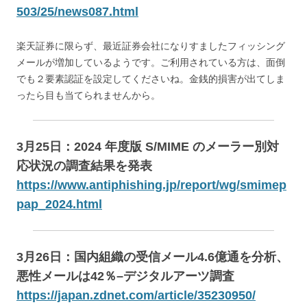
503/25/news087.html
楽天証券に限らず、最近証券会社になりすましたフィッシング
メールが増加しているようです。ご利用されている方は、面倒
でも２要素認証を設定してくださいね。金銭的損害が出てしま
ったら目も当てられませんから。
3月25日：2024 年度版 S/MIME のメーラー別対
応状況の調査結果を発表
https://www.antiphishing.jp/report/wg/smimep
pap_2024.html
3月26日：国内組織の受信メール4.6億通を分析、
悪性メールは42％–デジタルアーツ調査
https://japan.zdnet.com/article/35230950/