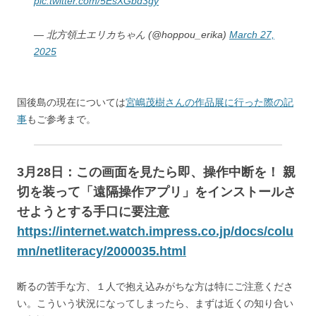
pic.twitter.com/5EsXGbd3gy
— 北方領土エリカちゃん (@hoppou_erika)
March 27,
2025
国後島の現在については
宮嶋茂樹さんの作品展に行った際の記
事
もご参考まで。
3月28日：この画面を見たら即、操作中断を！ 親
切を装って「遠隔操作アプリ」をインストールさ
せようとする手口に要注意
https://internet.watch.impress.co.jp/docs/colu
mn/netliteracy/2000035.html
断るの苦手な方、１人で抱え込みがちな方は特にご注意くださ
い。こういう状況になってしまったら、まずは近くの知り合い