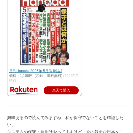
月刊Hanada 2025年 5月号 [雑誌]
価格：1,100円（税込、送料無料)
(2025/4/5
時点)
楽天で購入
興味あるので読んでみますね。私が保守でないことを確認した
い。
システムの保守・運用はやってますけど、今の残念な日本をこ