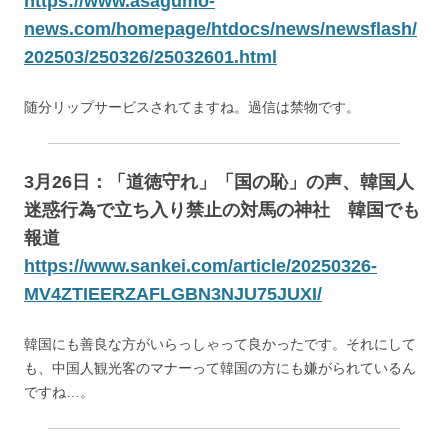
https://www.asagumo-
news.com/homepage/htdocs/news/newsflash/
202503/250326/25032601.html
随分リップサービスされてますね。過信は禁物です。
3月26日：「道徳守れ」「国の恥」の声、韓国人
迷惑行為で立ち入り禁止の対馬の神社 韓国でも
報道
https://www.sankei.com/article/20250326-
MV4ZTIEERZAFLGBN3NJU75JUXI/
韓国にも善良な方がいらっしゃって良かったです。それにして
も、中国人観光客のマナーって韓国の方にも嫌がられているん
ですね…。