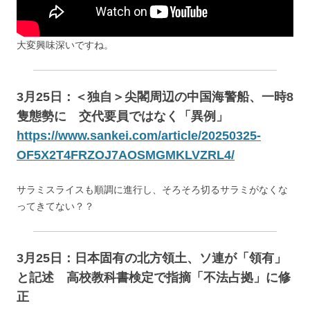
大変興味深いですね。
3月25日：＜独自＞尖閣周辺の中国海警船、一時8
隻態勢に 交代要員ではなく「異例」
https://www.sankei.com/article/20250325-
OF5X2T4FRZOJ7AOSMGMKLVZRL4/
サラミスライスも順調に進行し、そろそろ切るサラミがなくな
ってきてない？？
3月25日：日本固有の北方領土、ソ連が「領有」
と記述 高校教科書検定で指摘「不法占拠」に修
正