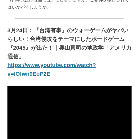
はいかがでしょうか。
3月24日：『台湾有事』のウォーゲームがヤバい
らしい！台湾侵攻をテーマにしたボードゲーム
『2045』が出た！｜奥山真司の地政学「アメリカ
通信」
https://www.youtube.com/watch?
v=lOfwn9EoP2E