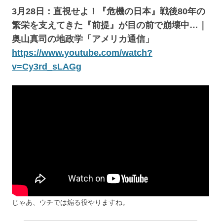
3月28日：直視せよ！『危機の日本』戦後80年の
繁栄を支えてきた『前提』が目の前で崩壊中…｜
奥山真司の地政学「アメリカ通信」
https://www.youtube.com/watch?
v=Cy3rd_sLAGg
じゃあ、ウチでは煽る役やりますね。