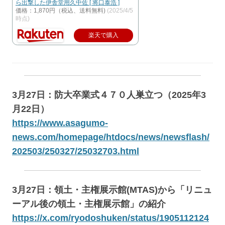
ら出撃した伊舎堂用久中佐 [ 将口泰浩 ]
価格：1,870円（税込、送料無料)
(2025/4/5
時点)
楽天で購入
3月27日：防大卒業式４７０人巣立つ（2025年3
月22日）
https://www.asagumo-
news.com/homepage/htdocs/news/newsflash/
202503/250327/25032703.html
3月27日：領土・主権展示館(MTAS)から「リニュ
ーアル後の領土・主権展示館」の紹介
https://x.com/ryodoshuken/status/1905112124