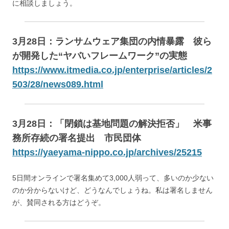
に相談しましょう。
3月28日：
ランサムウェア集団の内情暴露 彼ら
が開発した“ヤバいフレームワーク”の実態
https://www.itmedia.co.jp/enterprise/articles/2
503/28/news089.html
3月28日：「閉鎖は基地問題の解決拒否」 米事
務所存続の署名提出 市民団体
https://yaeyama-nippo.co.jp/archives/25215
5日間オンラインで署名集めて3,000人弱って、多いのか少ない
のか分からないけど、どうなんでしょうね。私は署名しません
が、賛同される方はどうぞ。