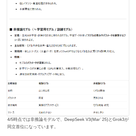
4/5時点では非推論モデルで、DeepSeek V3(Mar’ 25)とGrok3が
同立首位になっています。