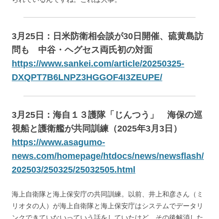
3月25日：日米防衛相会談が30日開催、硫黄島訪
問も 中谷・ヘグセス両氏初の対面
https://www.sankei.com/article/20250325-
DXQPT7B6LNPZ3HGGOF4I3ZEUPE/
3月25日：海自１３護隊「じんつう」 海保の巡
視船と護衛艦が共同訓練（2025年3月3日）
https://www.asagumo-
news.com/homepage/htdocs/news/newsflash/
202503/250325/25032505.html
海上自衛隊と海上保安庁の共同訓練。以前、井上和彦さん（ミ
リオタの人）が海上自衛隊と海上保安庁はシステムでデータリ
ンクできていないっていう話をしていたけど、その後解消した