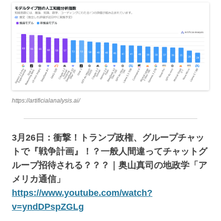
https://artificialanalysis.ai/
3月26日：衝撃！トランプ政権、グループチャッ
トで『戦争計画』！？一般人間違ってチャットグ
ループ招待される？？？｜奥山真司の地政学「ア
メリカ通信」
https://www.youtube.com/watch?
v=yndDPspZGLg