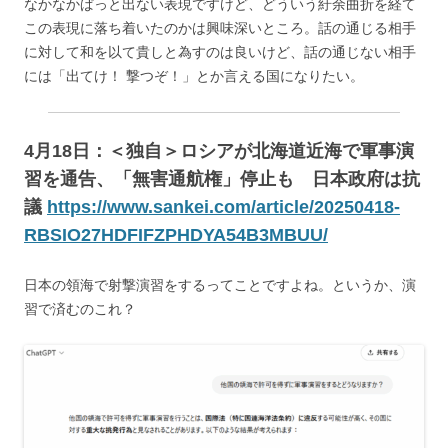
なかなかぱっと出ない表現ですけど、どういう紆余曲折を経て
この表現に落ち着いたのかは興味深いところ。話の通じる相手
に対して和を以て貴しと為すのは良いけど、話の通じない相手
には「出てけ！ 撃つぞ！」とか言える国になりたい。
4月18日：＜独自＞ロシアが北海道近海で軍事演
習を通告、「無害通航権」停止も 日本政府は抗
議
https://www.sankei.com/article/20250418-
RBSIO27HDFIFZPHDYA54B3MBUU/
日本の領海で射撃演習をするってことですよね。というか、演
習で済むのこれ？