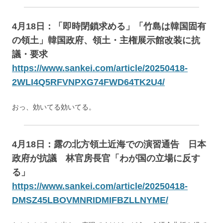
4月18日：「即時閉鎖求める」「竹島は韓国固有
の領土」韓国政府、領土・主権展示館改装に抗
議・要求
https://www.sankei.com/article/20250418-
2WLI4Q5RFVNPXG74FWD64TK2U4/
おっ、効いてる効いてる。
4月18日：露の北方領土近海での演習通告 日本
政府が抗議 林官房長官「わが国の立場に反す
る」
https://www.sankei.com/article/20250418-
DMSZ45LBOVMNRIDMIFBZLLNYME/