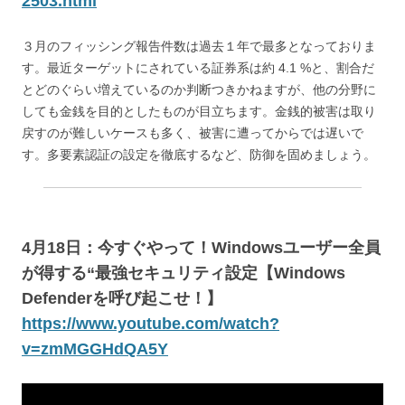
2503.html
３月のフィッシング報告件数は過去１年で最多となっておりま
す。最近ターゲットにされている証券系は約 4.1 %と、割合だ
とどのぐらい増えているのか判断つきかねますが、他の分野に
しても金銭を目的としたものが目立ちます。金銭的被害は取り
戻すのが難しいケースも多く、被害に遭ってからでは遅いで
す。多要素認証の設定を徹底するなど、防御を固めましょう。
4月18日：今すぐやって！Windowsユーザー全員
が得する“最強セキュリティ設定【Windows
Defenderを呼び起こせ！】
https://www.youtube.com/watch?
v=zmMGGHdQA5Y