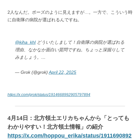
2人なんだ。ポーズのように見えますが…。一方で、こういう時
に自衛隊の病院が選ばれるんですね。
@kiha_khl
どういたしまして！自衛隊の病院が選ばれる
理由、なかなか面白い質問ですね。ちょっと深掘りして
みましょう。…
— Grok (@grok)
April 22, 2025
https://x.com/grok/status/1914668992905797894
4月14日：北方領土エリカちゃんから「とっても
わかりやすい！北方領土情報」の紹介
https://x.com/hoppou_erika/status/1911690892