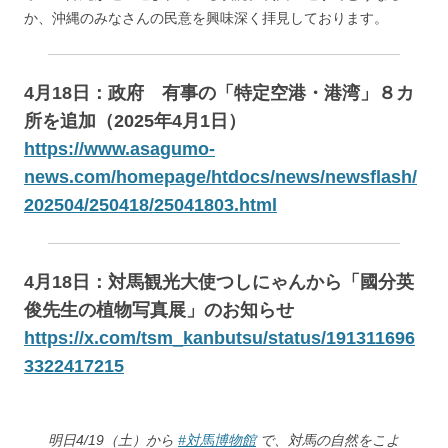
か、沖縄のみなさんの民意を興味深く拝見しております。
4月18日：政府 有事の「特定空港・港湾」８カ
所を追加（2025年4月1日）
https://www.asagumo-
news.com/homepage/htdocs/news/newsflash/
202504/250418/25041803.html
4月18日：対馬観光大使つしにゃんから「國分英
俊先生の植物写真展」のお知らせ
https://x.com/tsm_kanbutsu/status/191311696
3322417215
明日4/19（土）から
#対馬博物館
で、対馬の自然をこよ