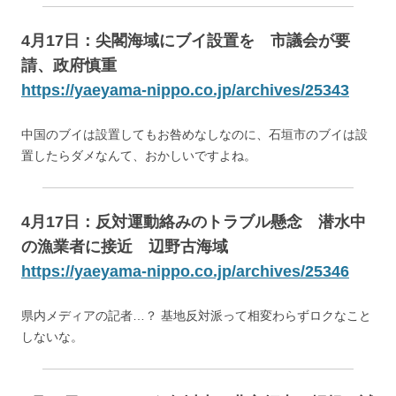
4月17日：尖閣海域にブイ設置を 市議会が要
請、政府慎重
https://yaeyama-nippo.co.jp/archives/25343
中国のブイは設置してもお咎めなしなのに、石垣市のブイは設
置したらダメなんて、おかしいですよね。
4月17日：反対運動絡みのトラブル懸念 潜水中
の漁業者に接近 辺野古海域
https://yaeyama-nippo.co.jp/archives/25346
県内メディアの記者…？ 基地反対派って相変わらずロクなこと
しないな。