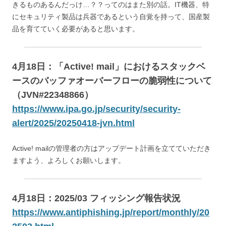
きるものあるんだっけ…？？ってのはまた別の話。IT機器、特
にセキュリティ製品は兵器であるという自覚を持って、国産製
品を育てていく必要があると思います。
4月18日：「Active! mail」におけるスタックベ
ースのバッファオーバーフローの脆弱性について
（JVN#22348866）
https://www.ipa.go.jp/security/security-
alert/2025/20250418-jvn.html
Active! mailの管理者の方はアップデート計画を立てていただき
ますよう、よろしくお願いします。
4月18日：2025/03 フィッシング報告状況
https://www.antiphishing.jp/report/monthly/20