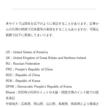
本サイトでは国名を以下のように表記することがあります。記事か
らの引用の関係で日米露等の表現をすることもありますが、可能な
範囲で以下に変換してまいります。
US：United States of America
UK：United Kingdom of Great Britain and Northern Ireland
RU：Russian Federation
PRC：People’s Republic of China
ROC：Republic of China
ROK：Republic of Korea
DPRK：Democratic People’s Republic of Korea
Bharat：2023年のG20サミットや大阪・関西万博のインド館での国
名表記
中国地方：広島県、岡山県、山口県、島根県、鳥取県により構成さ