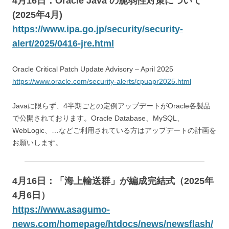
4月16日：Oracle Java の脆弱性対策について
(2025年4月)
https://www.ipa.go.jp/security/security-
alert/2025/0416-jre.html
Oracle Critical Patch Update Advisory – April 2025
https://www.oracle.com/security-alerts/cpuapr2025.html
Javaに限らず、4半期ごとの定例アップデートがOracle各製品
で公開されております。Oracle Database、MySQL、
WebLogic、…などご利用されている方はアップデートの計画を
お願いします。
4月16日：「海上輸送群」が編成完結式（2025年
4月6日）
https://www.asagumo-
news.com/homepage/htdocs/news/newsflash/