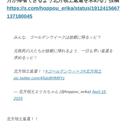
方が帰省できるよう北方領土返還を求める」投稿
https://x.com/hoppou_erika/status/1912415667
137180045
みんな、ゴールデンウイークは故郷に帰るッピ？
元島民の人たちが故郷に帰れるよう、一日も早い返還を
求めるッピ！
北方領土返還！！
#ゴールデンウィーク
#北方領土
pic.twitter.com/45do8HM8Yz
— 北方領土エリカちゃん (@hoppou_erika)
April 16,
2025
北方領土返還！！