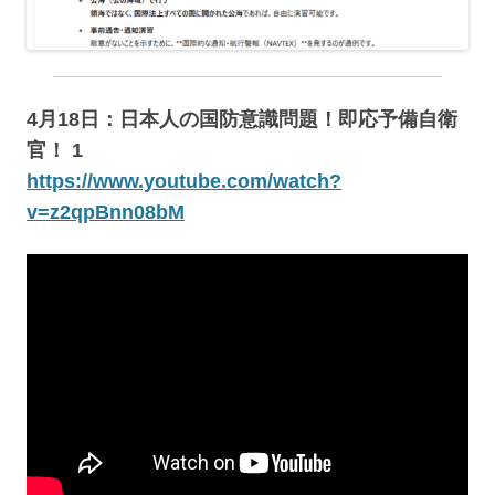
4月18日：日本人の国防意識問題！即応予備自衛
官！ 1
https://www.youtube.com/watch?
v=z2qpBnn08bM