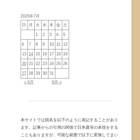
イ
ブ
2025年7月
日
月
火
水
木
金
土
1
2
3
4
5
6
7
8
9
10
11
12
13
14
15
16
17
18
19
20
21
22
23
24
25
26
27
28
29
30
31
« 6月
8月 »
本サイトでは国名を以下のように表記することがあり
ます。記事からの引用の関係で日米露等の表現をする
こともありますが、可能な範囲で以下に変換してまい