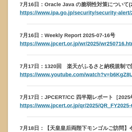
7月16日：Oracle Java の脆弱性対策について(2
https://www.ipa.go.jp/security/security-alert
7月16日：Weekly Report 2025-07-16号
https://www.jpcert.or.jp/wr/2025/wr250716.ht
7月17日：1320回 楽天がふるさと納税規
https://www.youtube.com/watch?v=b6KgZ8
7月17日：JPCERT/CC 四半期レポート［2025
https://www.jpcert.or.jp/qr/2025/QR_FY2025
7月18日：【天皇皇后両陛下モンゴルご訪問】令