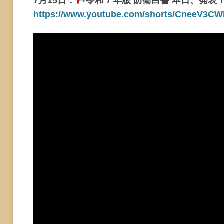
7月15日：
令和７年版 防衛白書 本日、発表
https://www.youtube.com/shorts/CneeV3C