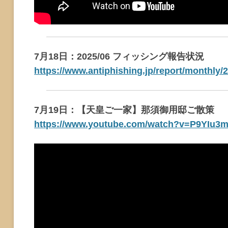
7月18日：2025/06 フィッシング報告状況
https://www.antiphishing.jp/report/monthly/
7月19日：【天皇ご一家】那須御用邸ご散策
https://www.youtube.com/watch?v=P9YIu3