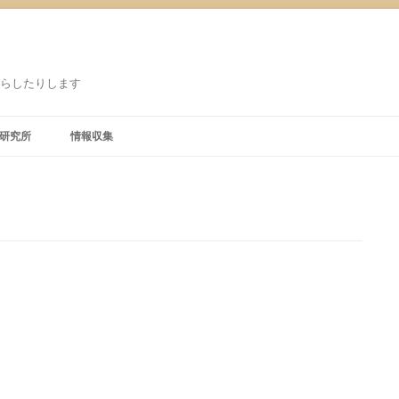
鳴らしたりします
研究所
情報収集
り