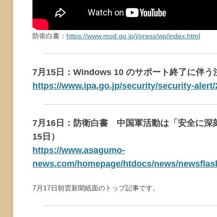
防衛白書：
https://www.mod.go.jp/j/press/wp/index.html
7月15日：Windows 10 のサポート終了に
https://www.ipa.go.jp/security/security-aler
7月16日：防衛白書 中国軍活動は「安全に深
15日）
https://www.asagumo-
news.com/homepage/htdocs/news/newsflash
7月17日朝雲新聞紙面のトップ記事です。