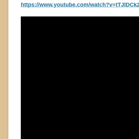
https://www.youtube.com/watch?v=tTJlDCk