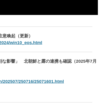
伴う注意喚起（更新）
t/2024/win10_eos.html
刻な影響」 北朝鮮と露の連携も確認（2025年7月
/202507/250716/25071601.html