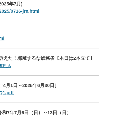
025年7月)
/2025/0716-jre.html
ml
制で訴えた！邪魔するな総務省【本日は2本立て】
UtP_s
年4月1日～2025年6月30日］
-Q1.pdf
和7年7月6日（日）～13日（日）