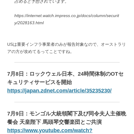
占めると予想されています。
https://internet.watch.impress.co.jp/docs/column/securit
y/2028163.html
USは重要インフラ事業者のみが報告対象なので、オーストラリ
アの方が攻めてるってことですね。
7月8日：ロックウェル日本、24時間体制のOTセ
キュリティサービスを開始
https://japan.zdnet.com/article/35235230/
7月9日：モンゴル大統領閣下及び同令夫人主催晩
餐会 天皇陛下 馬頭琴交響楽団とご共演
https://www.youtube.com/watch?