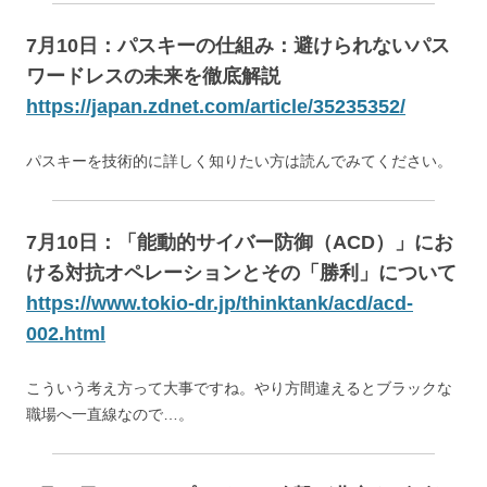
7月10日：パスキーの仕組み：避けられないパス
ワードレスの未来を徹底解説
https://japan.zdnet.com/article/35235352/
パスキーを技術的に詳しく知りたい方は読んでみてください。
7月10日：「能動的サイバー防御（ACD）」にお
ける対抗オペレーションとその「勝利」について
https://www.tokio-dr.jp/thinktank/acd/acd-
002.html
こういう考え方って大事ですね。やり方間違えるとブラックな
職場へ一直線なので…。