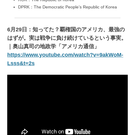
DPRK：The Democratic People’s Republic of Korea
6月29日：知ってた？覇権国のアメリカ、最強の
はずが。実は戦争に負け続けているという事実。
｜奥山真司の地政学「アメリカ通信」
https://www.youtube.com/watch?v=9akWoM-
Lsss&t=2s