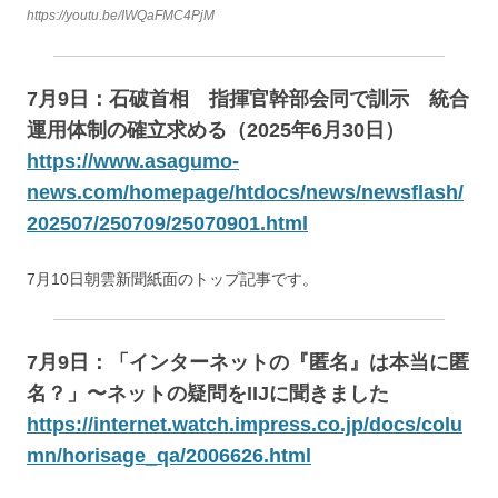
https://youtu.be/IWQaFMC4PjM
7月9日：石破首相 指揮官幹部会同で訓示 統合
運用体制の確立求める（2025年6月30日）
https://www.asagumo-
news.com/homepage/htdocs/news/newsflash/
202507/250709/25070901.html
7月10日朝雲新聞紙面のトップ記事です。
7月9日：「インターネットの『匿名』は本当に匿
名？」〜ネットの疑問をIIJに聞きました
https://internet.watch.impress.co.jp/docs/colu
mn/horisage_qa/2006626.html