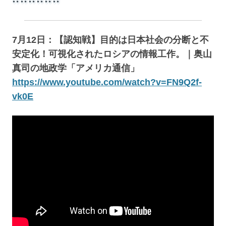
7月12日：【認知戦】目的は日本社会の分断と不
安定化！可視化されたロシアの情報工作。｜奥山
真司の地政学「アメリカ通信」
https://www.youtube.com/watch?v=FN9Q2f-
vk0E