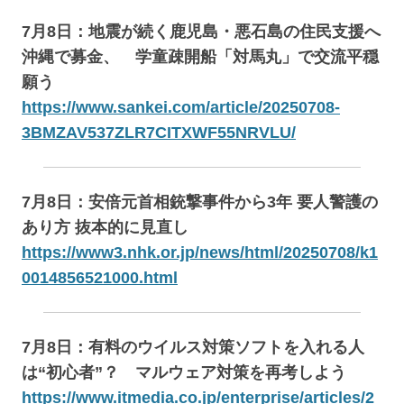
7月8日：地震が続く鹿児島・悪石島の住民支援へ
沖縄で募金、 学童疎開船「対馬丸」で交流平穏
願う
https://www.sankei.com/article/20250708-
3BMZAV537ZLR7CITXWF55NRVLU/
7月8日：安倍元首相銃撃事件から3年 要人警護の
あり方 抜本的に見直し
https://www3.nhk.or.jp/news/html/20250708/k1
0014856521000.html
7月8日：有料のウイルス対策ソフトを入れる人
は“初心者”？ マルウェア対策を再考しよう
https://www.itmedia.co.jp/enterprise/articles/2