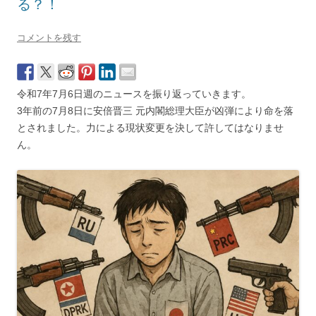
る？！
コメントを残す
令和7年7月6日週のニュースを振り返っていきます。
3年前の7月8日に安倍晋三 元内閣総理大臣が凶弾により命を落
とされました。力による現状変更を決して許してはなりませ
ん。