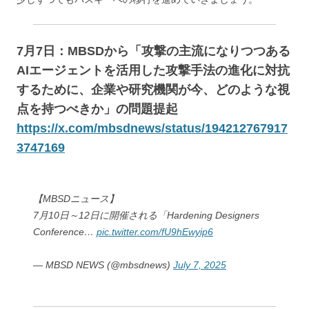
7月7日：MBSDから「攻撃の主流になりつつある
AIエージェントを活用した攻撃手法の進化に対抗
するために、企業や研究機関が今、どのような視
点を持つべきか」の問題提起
https://x.com/mbsdnews/status/194212767917
3747169
【MBSDニュース】
7月10日～12日に開催される「Hardening Designers
Conference…
pic.twitter.com/fU9hEwyip6
— MBSD NEWS (@mbsdnews)
July 7, 2025