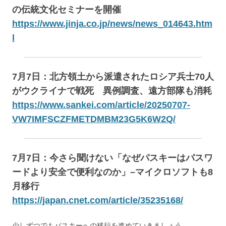
の伝統文化セミナーを開催
https://www.jinja.co.jp/news/news_014643.htm
l
7月7日：北方領土から派遣されたロシア兵士70人
がウクライナで戦死 異例調査、遠方部隊も消耗
https://www.sankei.com/article/20250707-
VW7IMFSCZFMETDMBM23G5K6W2Q/
7月7日：今さら聞けない「なぜパスキーはパスワ
ードより安全で便利なのか」–マイクロソフトも8
月移行
https://japan.cnet.com/article/35235168/
少しずつでもパスキーへの移行を進めていきましょう。