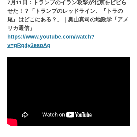
7月11日：トランプのイラン攻撃が北京をビビら
せた！？「トランプのレッドライン、『トラの
尾』はどこにある？」｜奥山真司の地政学「アメ
リカ通信」
https://www.youtube.com/watch?
v=gRg4y3esoAg