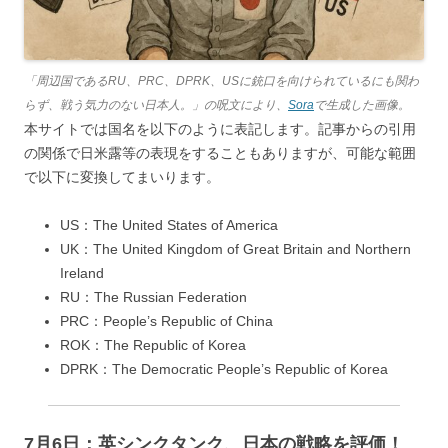
「周辺国であるRU、PRC、DPRK、USに銃口を向けられているにも関わ
らず、戦う気力のない日本人。」の呪文により、
Sora
で生成した画像。
本サイトでは国名を以下のように表記します。記事からの引用
の関係で日米露等の表現をすることもありますが、可能な範囲
で以下に変換してまいります。
US：The United States of America
UK：The United Kingdom of Great Britain and Northern
Ireland
RU：The Russian Federation
PRC：People’s Republic of China
ROK：The Republic of Korea
DPRK：The Democratic People’s Republic of Korea
7月6日：英シンクタンク、日本の戦略を評価！