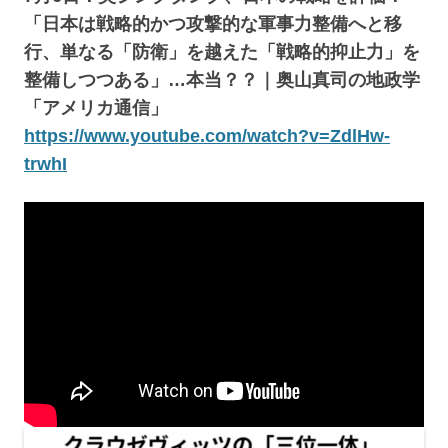
「日本は戦略的かつ攻撃的な軍事力整備へと移
行、単なる「防衛」を越えた「戦略的抑止力」を
整備しつつある」…本当？？｜奥山真司の地政学
「アメリカ通信」
https://www.youtube.com/watch?v=ZdlHw-
trwhI