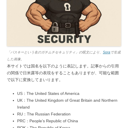
「パスキーという名のガチムチセキュリティ」の呪文により、
Sora
で生成
した画像。
本サイトでは国名を以下のように表記します。記事からの引用
の関係で日米露等の表現をすることもありますが、可能な範囲
で以下に変換してまいります。
US：The United States of America
UK：The United Kingdom of Great Britain and Northern
Ireland
RU：The Russian Federation
PRC：People’s Republic of China
ROK：The Republic of Korea