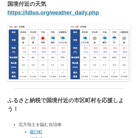
国境付近の天気
https://ldlus.org/weather_daily.php
ふるさと納税で国境付近の市区町村を応援しよ
う！
北方領土を臨む自治体
羅臼町