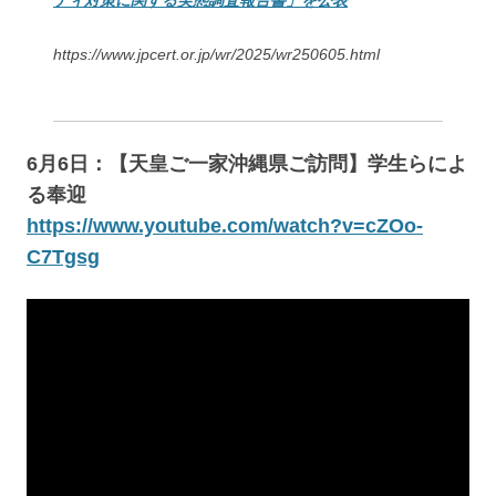
https://www.jpcert.or.jp/wr/2025/wr250605.html
6月6日：【天皇ご一家沖縄県ご訪問】学生らによ
る奉迎
https://www.youtube.com/watch?v=cZOo-
C7Tgsg