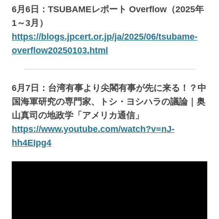
6月6日：TSUBAMEレポート Overflow（2025年
1～3月）
https://blogs.jpcert.or.jp/ja/2025/06/tsubame-
overflow20250103.html
6月7日：台湾有事より尖閣有事が先に来る！？中
国海軍研究の専門家、トシ・ヨシハラの議論｜奥
山真司の地政学「アメリカ通信」
https://www.youtube.com/watch?v=nJ-
hh4EIpg4