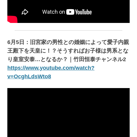
6月5日：旧宮家の男性との婚姻によって愛子内親
王殿下を天皇に！？そうすればお子様は男系とな
り皇室安泰…となるか？｜竹田恒泰チャンネル2
https://www.youtube.com/watch?
v=OcghLdsWto8