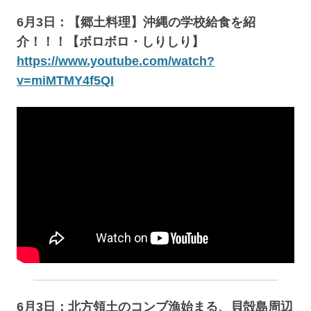
6月3日：【郷土料理】沖縄の学校給食を紹
介！！！【ボロボロ・しりしり】
https://www.youtube.com/watch?
v=miMTMY4f5QI
6月3日：北方領土のコンブ漁始まる、貝殻島周辺