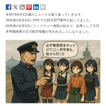
令和7年6月1日週のニュースを振り返っていきます。
36年前の6月4日にPRCで六四天安門事件が起こりました。
83年前の6月5日にミッドウェー海戦が始まり、結果として大日
本帝國海軍の主力航空母艦が失われることになりました。