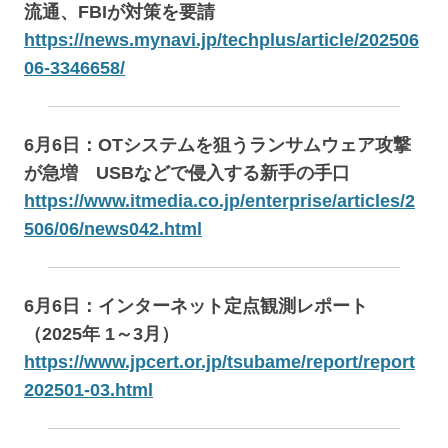
流通、FBIが対策を要請
https://news.mynavi.jp/techplus/article/202506
06-3346658/
6月6日：OTシステムを狙うランサムウェア攻撃
が急増 USBなどで侵入する新手の手口
https://www.itmedia.co.jp/enterprise/articles/2
506/06/news042.html
6月6日：インターネット定点観測レポート
（2025年 1～3月）
https://www.jpcert.or.jp/tsubame/report/report
202501-03.html