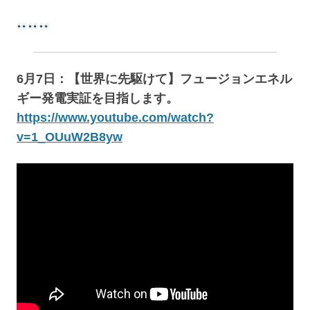
6月7日：【世界に先駆けて】フュージョンエネル
ギー発電実証を目指します。
https://www.youtube.com/watch?
v=1_OUuW2B8yw