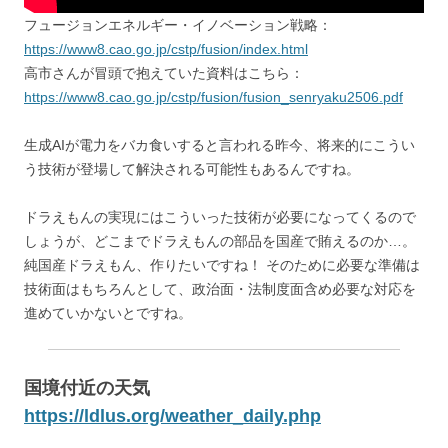
フュージョンエネルギー・イノベーション戦略：
https://www8.cao.go.jp/cstp/fusion/index.html
高市さんが冒頭で抱えていた資料はこちら：
https://www8.cao.go.jp/cstp/fusion/fusion_senryaku2506.pdf
生成AIが電力をバカ食いすると言われる昨今、将来的にこうい
う技術が登場して解決される可能性もあるんですね。
ドラえもんの実現にはこういった技術が必要になってくるので
しょうが、どこまでドラえもんの部品を国産で賄えるのか…。
純国産ドラえもん、作りたいですね！ そのために必要な準備は
技術面はもちろんとして、政治面・法制度面含め必要な対応を
進めていかないとですね。
国境付近の天気
https://ldlus.org/weather_daily.php