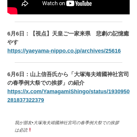
6月6日：【視点】天皇ご一家来県 悲劇の記憶癒
やす
https://yaeyama-nippo.co.jp/archives/25616
6月6日：山上信吾氏から「大塚海夫靖國神社宮司
の春季例大祭での挨拶」の紹介
https://x.com/YamagamiShingo/status/1930950
281837322379
我が朋友•大塚海夫靖國神社宮司の春季例大祭での挨拶
は必読