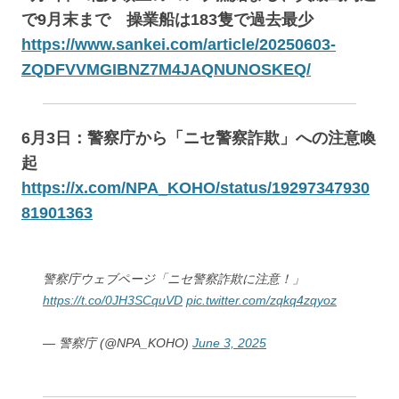
で9月末まで 操業船は183隻で過去最少
https://www.sankei.com/article/20250603-
ZQDFVVMGIBNZ7M4JAQNUNOSKEQ/
6月3日：警察庁から「ニセ警察詐欺」への注意喚
起
https://x.com/NPA_KOHO/status/19297347930
81901363
警察庁ウェブページ「ニセ警察詐欺に注意！」
https://t.co/0JH3SCquVD
pic.twitter.com/zqkq4zqyoz
— 警察庁 (@NPA_KOHO)
June 3, 2025