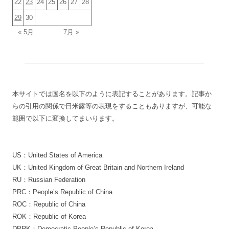
22
23
24
25
26
27
28
29
30
« 5月
7月 »
本サイトでは国名を以下のように表記することがあります。記事か
らの引用の関係で日米露等の表現をすることもありますが、可能な
範囲で以下に変換してまいります。
US：United States of America
UK：United Kingdom of Great Britain and Northern Ireland
RU：Russian Federation
PRC：People’s Republic of China
ROC：Republic of China
ROK：Republic of Korea
DPRK：Democratic People’s Republic of Korea