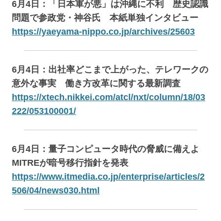
6月4日：「日本軍が悪」は沖縄に不利 歴史認識
問題で参政党・神谷氏 本紙単独インタビュー
https://yaeyama-nippo.co.jp/archives/25603
6月4日：出社率どこまで上がった、テレワークの
意外な事実 働き方改革に関する最新調査
https://xtech.nikkei.com/atcl/nxt/column/18/03
222/053100001/
6月4日：量子コンピュータ時代の脅威に備えよ
MITREが暗号移行指針を発表
https://www.itmedia.co.jp/enterprise/articles/2
506/04/news030.html