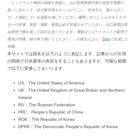
「ミッドウェー海戦の場面を前提に、山口多聞海軍中将が各航空母艦の
面々に向かって「必ず敵空母をやっつけてこい。司令官も、後から行く
ぞ」と激励している場面を描いてください, 艦隊これくしょんのキャラク
ターの赤城・加賀・飛龍・蒼龍は必ず登場させてください。山口多聞は死
ぬ覚悟で胸を張って訓示を述べています。飛龍はショートカットの髪型で
橙色の羽織、緑の袴で描いてください。」の呪文により、
Sora
で生成した
画像。
本サイトでは国名を以下のように表記します。記事からの引用
の関係で日米露等の表現をすることもありますが、可能な範囲
で以下に変換してまいります。
US：The United States of America
UK：The United Kingdom of Great Britain and Northern
Ireland
RU：The Russian Federation
PRC：People’s Republic of China
ROK：The Republic of Korea
DPRK：The Democratic People’s Republic of Korea