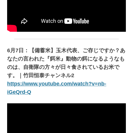
6月7日：【備蓄米】玉木代表、ご存じですか？あ
なたの言われた『餌米』動物の餌になるようなも
のは、自衛隊の方々が日々食されているお米で
す。｜竹田恒泰チャンネル2
https://www.youtube.com/watch?v=nb-
iGeQrd-Q