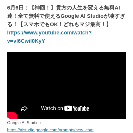
6月6日：【神回！】貴方の人生を変える無料AI
達！全て無料で使えるGoogle AI Studioが凄すぎ
る！【スマホでもOK！どれもマジ最高！】
https://www.youtube.com/watch?
v=vI6CwiI0KyY
Google AI Studio：
https://aistudio.google.com/prompts/new_chat