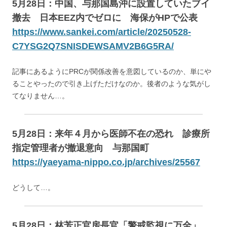
5月28日：中国、与那国島沖に設置していたブイ
撤去 日本EEZ内でゼロに 海保がHPで公表
https://www.sankei.com/article/20250528-
C7YSG2Q7SNISDEWSAMV2B6G5RA/
記事にあるようにPRCが関係改善を意図しているのか、単にや
ることやったので引き上げただけなのか。後者のような気がし
てなりません…。
5月28日：来年４月から医師不在の恐れ 診療所
指定管理者が撤退意向 与那国町
https://yaeyama-nippo.co.jp/archives/25567
どうして…。
5月28日：林芳正官房長官「警戒監視に万全」