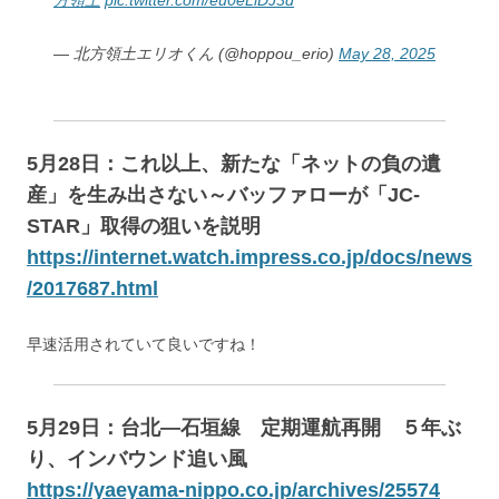
— 北方領土エリオくん (@hoppou_erio)
May 28, 2025
5月28日：これ以上、新たな「ネットの負の遺
産」を生み出さない～バッファローが「JC-
STAR」取得の狙いを説明
https://internet.watch.impress.co.jp/docs/news
/2017687.html
早速活用されていて良いですね！
5月29日：台北―石垣線 定期運航再開 ５年ぶ
り、インバウンド追い風
https://yaeyama-nippo.co.jp/archives/25574