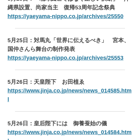
縄県設置、尚家当主 復帰53周年記念祭典
https://yaeyama-nippo.co.jp/archives/25550
5月25日：対馬丸「世界に伝えるべき」 宮本、
国仲さんら舞台の制作発表
https://yaeyama-nippo.co.jp/archives/25553
5月26日：天皇陛下 お田植ゑ
https://www.jinja.co.jp/news/news_014585.htm
l
5月26日：皇后陛下には 御養蚕始の儀
https://www.jinja.co.jp/news/news_014584.htm