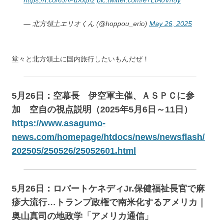
— 北方領土エリオくん (@hoppou_erio)
May 26, 2025
堂々と北方領土に国内旅行したいもんだぜ！
5月26日：空幕長 伊空軍主催、ＡＳＰＣに参
加 空自の視点説明（2025年5月6日～11日）
https://www.asagumo-
news.com/homepage/htdocs/news/newsflash/
202505/250526/25052601.html
5月26日：ロバートケネディJr.保健福祉長官で麻
疹大流行…トランプ政権で南米化するアメリカ｜
奥山真司の地政学「アメリカ通信」