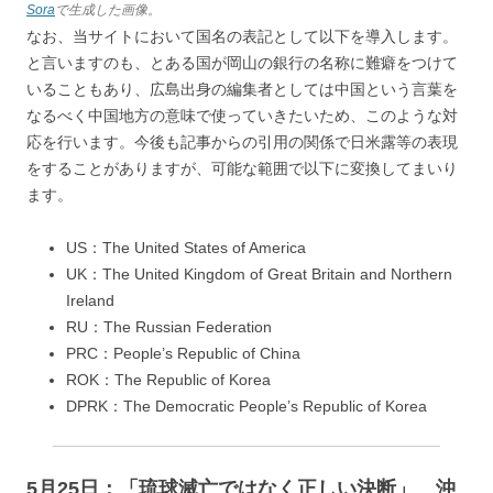
Sora
で生成した画像。
なお、当サイトにおいて国名の表記として以下を導入します。
と言いますのも、とある国が岡山の銀行の名称に難癖をつけて
いることもあり、広島出身の編集者としては中国という言葉を
なるべく中国地方の意味で使っていきたいため、このような対
応を行います。今後も記事からの引用の関係で日米露等の表現
をすることがありますが、可能な範囲で以下に変換してまいり
ます。
US：The United States of America
UK：The United Kingdom of Great Britain and Northern
Ireland
RU：The Russian Federation
PRC：People’s Republic of China
ROK：The Republic of Korea
DPRK：The Democratic People’s Republic of Korea
5月25日：「琉球滅亡ではなく正しい決断」 沖