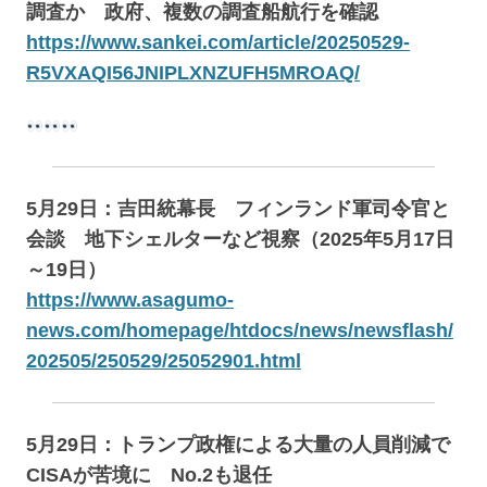
調査か 政府、複数の調査船航行を確認
https://www.sankei.com/article/20250529-
R5VXAQI56JNIPLXNZUFH5MROAQ/
5月29日：吉田統幕長 フィンランド軍司令官と
会談 地下シェルターなど視察（2025年5月17日
～19日）
https://www.asagumo-
news.com/homepage/htdocs/news/newsflash/
202505/250529/25052901.html
5月29日：トランプ政権による大量の人員削減で
CISAが苦境に No.2も退任