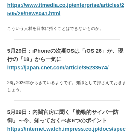
https://www.itmedia.co.jp/enterprise/articles/2
505/29/news041.html
こういう人材を日本に招くことはできないものか。
5月29日：iPhoneの次期OSは「iOS 26」か、現
行の「18」から一気に
https://japan.cnet.com/article/35233574/
26は2026年からきているようです。知識として押さえておきま
しょう。
5月29日：内閣官房に聞く「能動的サイバー防
御」～今、知っておくべき6つのポイント
https://internet.watch.impress.co.jp/docs/spec