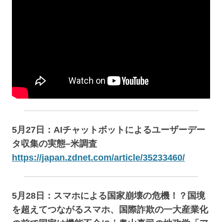
5月27日：AIチャットボットによるユーザーデー
タ収集の実態–米調査
https://japan.zdnet.com/article/35233460/
5月28日：スマホによる国家崩壊の危機！？国境
を超えてつながるスマホ、国際詐欺の一大産業化