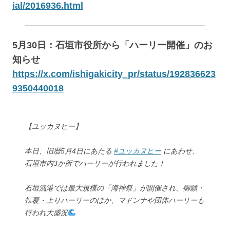
ial/2016936.html
5月30日：石垣市役所から「ハーリー開催」のお
知らせ
https://x.com/ishigakicity_pr/status/192836623
9350440018
【ユッカヌヒー】
本日、旧暦5月4日にあたる
#ユッカヌヒー
にあわせ、
石垣市内3か所でハーリーが行われました！
石垣漁港では最大規模の「海神祭」が開催され、御願・
転覆・上りハーリーのほか、マドンナや団体ハーリーも
行われ大盛況