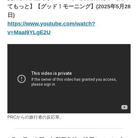
てもっと】【グッド！モーニング】(2025年5月28
日)
https://www.youtube.com/watch?
v=MaaI9YLgE2U
PRCからの旅行者の反応草。