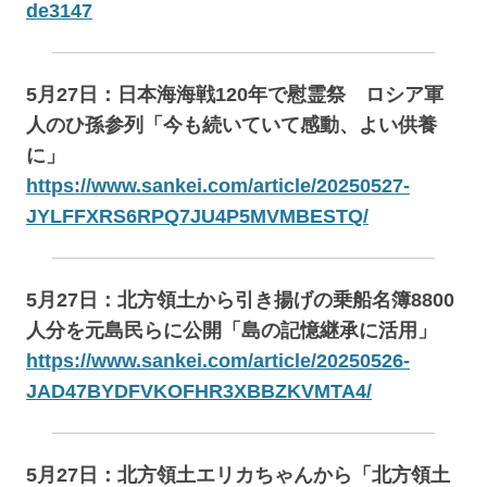
de3147
5月27日：日本海海戦120年で慰霊祭 ロシア軍
人のひ孫参列「今も続いていて感動、よい供養
に」
https://www.sankei.com/article/20250527-
JYLFFXRS6RPQ7JU4P5MVMBESTQ/
5月27日：北方領土から引き揚げの乗船名簿8800
人分を元島民らに公開「島の記憶継承に活用」
https://www.sankei.com/article/20250526-
JAD47BYDFVKOFHR3XBBZKVMTA4/
5月27日：北方領土エリカちゃんから「北方領土