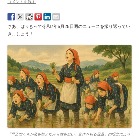
コメントを残す
さあ、はりきって令和7年5月25日週のニュースを振り返ってい
きましょう！
「早乙女たちが苗を植えながら歌を歌い、豊作を祈る風景」の呪文により