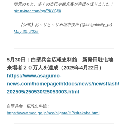
晴天のもと、多くの市民や観光客が声援を送りました！
pic.twitter.com/ppE8IYGj9i
— 【公式】お～りと～り石垣市役所 (@ishigakicity_pr)
May 30, 2025
5月30日：白壁兵舎広報史料館 新発田駐屯地
来場者２０万人を達成（2025年4月22日）
https://www.asagumo-
news.com/homepage/htdocs/news/newsflash/
202505/250530/25053003.html
白壁兵舎 広報史料館：
https://www.mod.go.jp/pco/niigata/HP/sirakabe.html