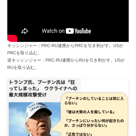
キッシンジャー：PRC-RU連携からPRCを引き剥がす。USが
PRCを取り込む。
逆キッシンジャー：PRC-RU連携からRUを引き剥がす。USが
RUを取り込む。