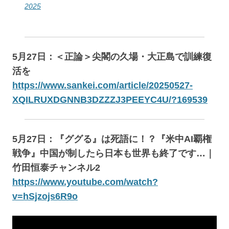
2025
5月27日：＜正論＞尖閣の久場・大正島で訓練復
活を
https://www.sankei.com/article/20250527-
XQILRUXDGNNB3DZZZJ3PEEYC4U/?169539
5月27日：『ググる』は死語に！？『米中AI覇権
戦争』中国が制したら日本も世界も終了です…｜
竹田恒泰チャンネル2
https://www.youtube.com/watch?
v=hSjzojs6R9o