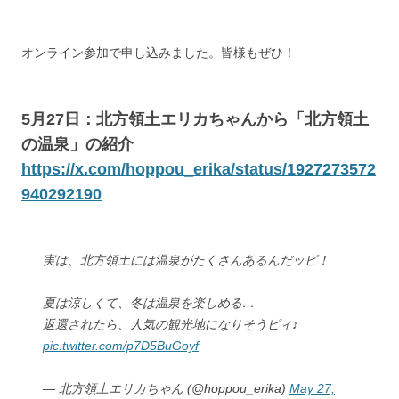
オンライン参加で申し込みました。皆様もぜひ！
5月27日：北方領土エリカちゃんから「北方領土
の温泉」の紹介
https://x.com/hoppou_erika/status/1927273572
940292190
実は、北方領土には温泉がたくさんあるんだッピ！
夏は涼しくて、冬は温泉を楽しめる…
返還されたら、人気の観光地になりそうピィ♪
pic.twitter.com/p7D5BuGoyf
— 北方領土エリカちゃん (@hoppou_erika)
May 27,