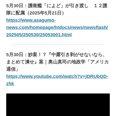
5月30日：護衛艦「によど」が引き渡し １２護
隊に配属（2025年5月21日）
https://www.asagumo-
news.com/homepage/htdocs/news/newsflash/
202505/250530/25053001.html
5月30日：妙案！？『中露引き剥がせないなら、
まとめて潰せ』案｜奥山真司の地政学「アメリカ
通信」
https://www.youtube.com/watch?v=jDRUbQD-
zhk