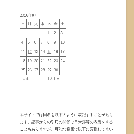
イ
ブ
2016年9月
日
月
火
水
木
金
土
1
2
3
4
5
6
7
8
9
10
11
12
13
14
15
16
17
18
19
20
21
22
23
24
25
26
27
28
29
30
« 8月
10月 »
本サイトでは国名を以下のように表記することがあり
ます。記事からの引用の関係で日米露等の表現をする
こともありますが、可能な範囲で以下に変換してまい