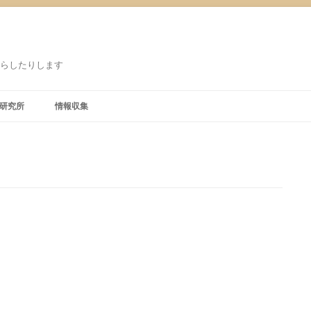
鳴らしたりします
研究所
情報収集