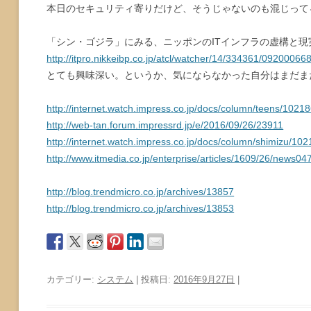
本日のセキュリティ寄りだけど、そうじゃないのも混じって
「シン・ゴジラ」にみる、ニッポンのITインフラの虚構と現
http://itpro.nikkeibp.co.jp/atcl/watcher/14/334361/09200066
とても興味深い。というか、気にならなかった自分はまだま
http://internet.watch.impress.co.jp/docs/column/teens/1021
http://web-tan.forum.impressrd.jp/e/2016/09/26/23911
http://internet.watch.impress.co.jp/docs/column/shimizu/10
http://www.itmedia.co.jp/enterprise/articles/1609/26/news04
http://blog.trendmicro.co.jp/archives/13857
http://blog.trendmicro.co.jp/archives/13853
カテゴリー:
システム
| 投稿日:
2016年9月27日
|