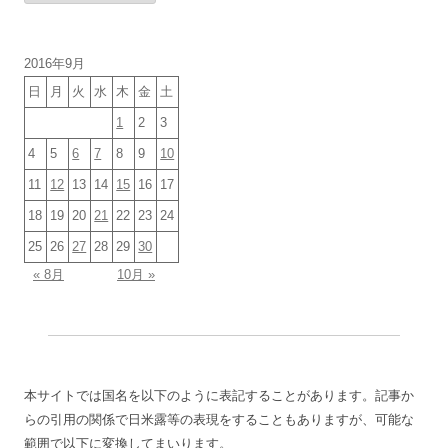
カ
イ
ブ
2016年9月
日
月
火
水
木
金
土
1
2
3
4
5
6
7
8
9
10
11
12
13
14
15
16
17
18
19
20
21
22
23
24
25
26
27
28
29
30
« 8月
10月 »
本サイトでは国名を以下のように表記することがあります。記事か
らの引用の関係で日米露等の表現をすることもありますが、可能な
範囲で以下に変換してまいります。