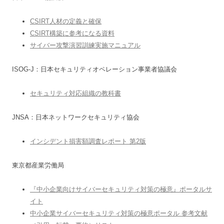
CSIRT人材の定義と確保
CSIRT構築に参考になる資料
サイバー攻撃演習訓練実施マニュアル
ISOG-J：日本セキュリティオペレーション事業者協議会
セキュリティ対応組織の教科書
JNSA：日本ネットワークセキュリティ協会
インシデント損害額調査レポート 第2版
東京都産業労働局
『中小企業向けサイバーセキュリティ対策の極意』ポータルサ
イト
中小企業サイバーセキュリティ対策の極意ポータル 参考文献