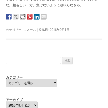
な。頼もしい一方、負けないように頑張らなきゃ。
カテゴリー:
システム
| 投稿日:
2016年9月1日
|
検
索:
カテゴリー
カ
テ
ゴ
リ
ー
アーカイブ
ア
ー