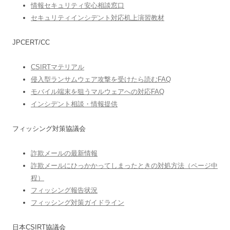
情報セキュリティ安心相談窓口
セキュリティインシデント対応机上演習教材
JPCERT/CC
CSIRTマテリアル
侵入型ランサムウェア攻撃を受けたら読むFAQ
モバイル端末を狙うマルウェアへの対応FAQ
インシデント相談・情報提供
フィッシング対策協議会
詐欺メールの最新情報
詐欺メールにひっかかってしまったときの対処方法（ページ中
程）
フィッシング報告状況
フィッシング対策ガイドライン
日本CSIRT協議会