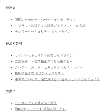
総務省
国民のためのサイバーセキュリティサイト
「クラウドの設定ミス対策ガイドブック」の公表
テレワークセキュリティ ガイドライン
経済産業省
サイバーセキュリティ経営ガイドライン
営業秘密 ～営業秘密を守り活用する～
クレジットカード・セキュリティガイドライン
技術情報管理 自己チェックリスト
半導体デバイス工場におけるOTセキュリティガイドライン
警察庁
ランサムウェア被害防止対策
Emotet(エモテット)感染を疑ったら