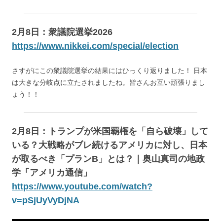
2月8日：衆議院選挙2026
https://www.nikkei.com/special/election
さすがにこの衆議院選挙の結果にはひっくり返りました！ 日本
は大きな分岐点に立たされましたね。皆さんお互い頑張りまし
ょう！！
2月8日：トランプが米国覇権を「自ら破壊」して
いる？大戦略がブレ続けるアメリカに対し、日本
が取るべき「プランB」とは？｜奥山真司の地政
学「アメリカ通信」
https://www.youtube.com/watch?
v=pSjUyVyDjNA