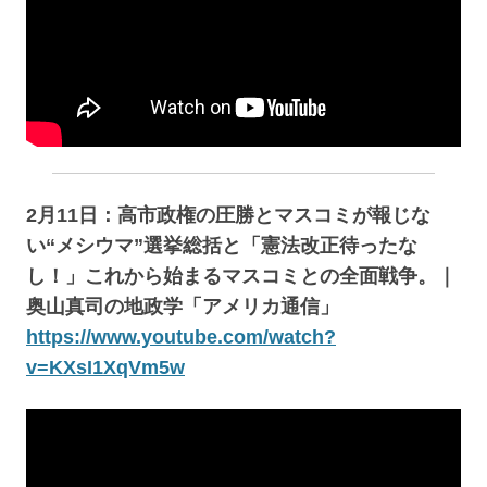
2月11日：高市政権の圧勝とマスコミが報じな
い“メシウマ”選挙総括と「憲法改正待ったな
し！」これから始まるマスコミとの全面戦争。｜
奥山真司の地政学「アメリカ通信」
https://www.youtube.com/watch?
v=KXsI1XqVm5w