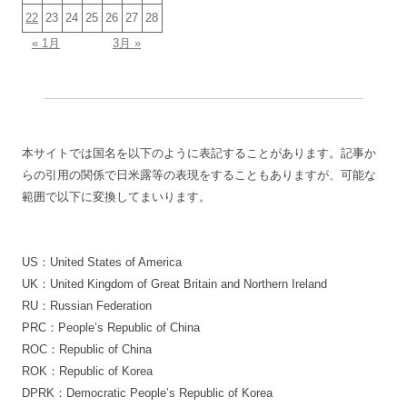
22
23
24
25
26
27
28
« 1月
3月 »
本サイトでは国名を以下のように表記することがあります。記事か
らの引用の関係で日米露等の表現をすることもありますが、可能な
範囲で以下に変換してまいります。
US：United States of America
UK：United Kingdom of Great Britain and Northern Ireland
RU：Russian Federation
PRC：People’s Republic of China
ROC：Republic of China
ROK：Republic of Korea
DPRK：Democratic People’s Republic of Korea