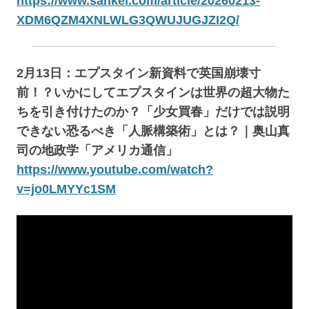
https://www.sankei.com/article/20260213-
XDM6QZM4XNLWLG3QWUJUGJZI2Q/
2月13日：エプスタイン新資料で英国崩壊寸
前！？いかにしてエプスタインは世界の超大物た
ちを引き付けたのか？「少女買春」だけでは説明
できない恐るべき「人脈構築術」とは？｜奥山真
司の地政学「アメリカ通信」
https://www.youtube.com/watch?
v=jo0LMYYc1SM