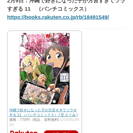
2月9日：沖縄で好きになった子が方言すぎてツラ
すぎる 11 （バンチコミックス）
https://books.rakuten.co.jp/rb/18491549/
沖縄で好きになった子が方言すぎてツラす
ぎる 11 （バンチコミックス） [ 空 えぐみ ]
価格：770円（税込、送料無料)
(2026/5/2時
点)