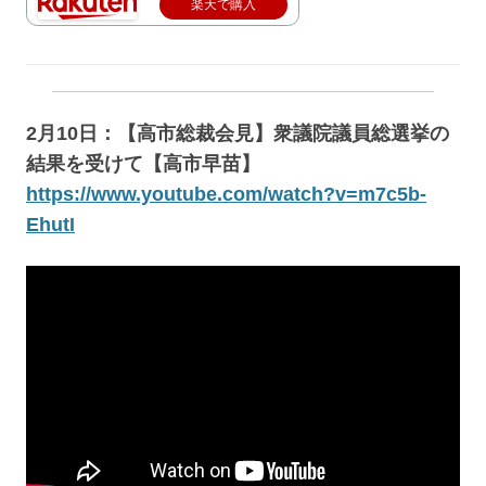
楽天で購入
2月10日：【高市総裁会見】衆議院議員総選挙の
結果を受けて【高市早苗】
https://www.youtube.com/watch?v=m7c5b-
EhutI