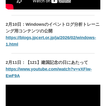
2月10日：Windowsのイベントログ分析トレーニ
ング用コンテンツの公開
https://blogs.jpcert.or.jp/ja/2026/02/windows-
1.html
2月11日：【121】建国記念の日にあたって
https://www.youtube.com/watch?v=vXFiw-
EwF9A