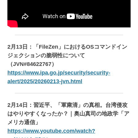
2月13日：「FileZen」におけるOSコマンドイン
ジェクションの脆弱性について
（JVN#84622767）
https://www.ipa.go.jp/security/security-
alert/2025/20260213-jvn.html
2月14日：習近平、「軍粛清」の真相。台湾侵攻
はやりやすくなったか？｜奥山真司の地政学「ア
メリカ通信」
https://www.youtube.com/watch?