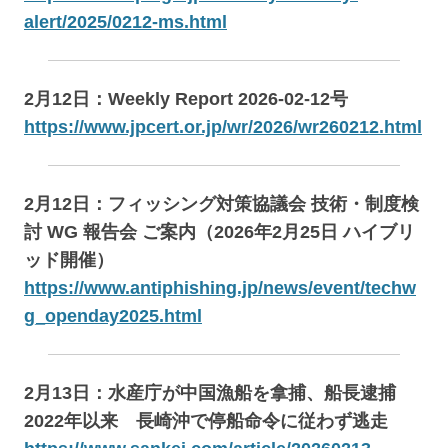
alert/2025/0212-ms.html
2月12日：Weekly Report 2026-02-12号
https://www.jpcert.or.jp/wr/2026/wr260212.html
2月12日：フィッシング対策協議会 技術・制度検
討 WG 報告会 ご案内（2026年2月25日 ハイブリ
ッド開催）
https://www.antiphishing.jp/news/event/techw
g_openday2025.html
2月13日：水産庁が中国漁船を拿捕、船長逮捕
2022年以来 長崎沖で停船命令に従わず逃走