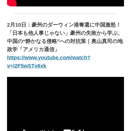
2月10日：豪州のダーウィン港奪還に中国激怒！
「日本も他人事じゃない」豪州の失敗から学ぶ、
中国の“静かなる侵略”への対抗策｜奥山真司の地
政学「アメリカ通信」
https://www.youtube.com/watch?
v=i2F5wSTv6xk