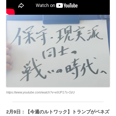
https://www.youtube.com/watch?v=e9JP17s-OzU
2月9日：【今週のルトワック】トランプがベネズ