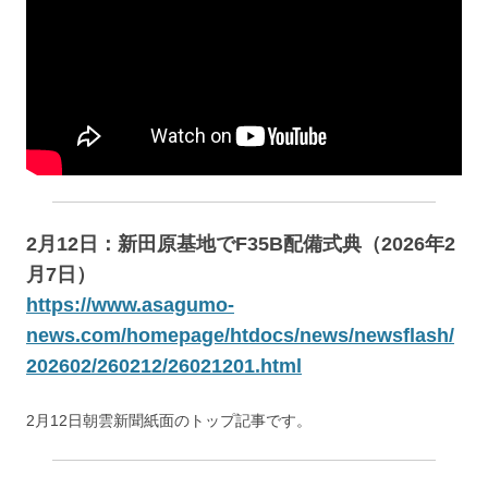
2月12日：新田原基地でF35B配備式典（2026年2
月7日）
https://www.asagumo-
news.com/homepage/htdocs/news/newsflash/
202602/260212/26021201.html
2月12日朝雲新聞紙面のトップ記事です。