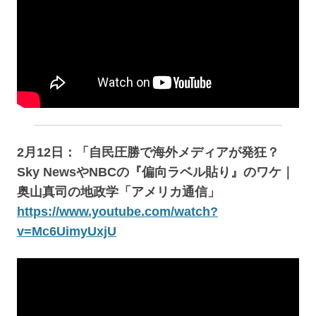
2月12日：「自民圧勝で海外メディアが発狂？
Sky NewsやNBCの『偏向ラベル貼り』のワケ｜
奥山真司の地政学「アメリカ通信」
https://www.youtube.com/watch?
v=Mc6UimyUxjU