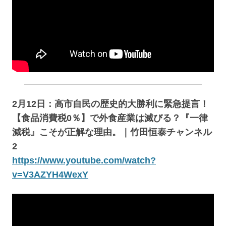
2月12日：高市自民の歴史的大勝利に緊急提言！
【食品消費税0％】で外食産業は滅びる？『一律
減税』こそが正解な理由。｜竹田恒泰チャンネル
2
https://www.youtube.com/watch?
v=V3AZYH4WexY