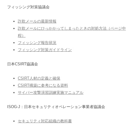
フィッシング対策協議会
詐欺メールの最新情報
詐欺メールにひっかかってしまったときの対処方法（ページ中
程）
フィッシング報告状況
フィッシング対策ガイドライン
日本CSIRT協議会
CSIRT人材の定義と確保
CSIRT構築に参考になる資料
サイバー攻撃演習訓練実施マニュアル
ISOG-J：日本セキュリティオペレーション事業者協議会
セキュリティ対応組織の教科書