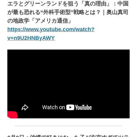
エラとグリーンランドを狙う「真の理由」：中国
が最も恐れる“外科手術型”戦略とは？｜奥山真司
の地政学「アメリカ通信」
https://www.youtube.com/watch?
v=n9U2HNByAWY