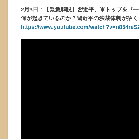
2月3日：【緊急解説】習近平、軍トップを『
何が起きているのか？習近平の独裁体制が招く
https://www.youtube.com/watch?v=n854re