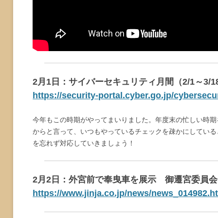
2月1日：サイバーセキュリティ月間（2/1～3/1
https://security-portal.cyber.go.jp/cybersec
今年もこの時期がやってまいりました。年度末の忙しい時期
からと言って、いつもやっているチェックを疎かにしている
を忘れず対応していきましょう！
2月2日：外宮前で奉曳車を展示 御遷宮委員会
https://www.jinja.co.jp/news/news_014982.h