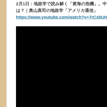
2月1日：地政学で読み解く「黄海の危機」。中
は？｜奥山真司の地政学「アメリカ通信」
https://www.youtube.com/watch?v=7rCxbU