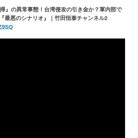
一掃』の異常事態！台湾侵攻の引き金か？軍内部で
『最悪のシナリオ』｜竹田恒泰チャンネル2
SZ9SQ