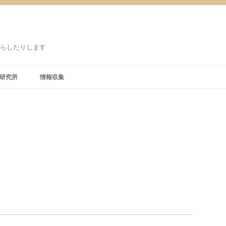
鳴らしたりします
研究所
情報収集