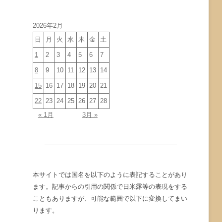
イ
ブ
2026年2月
日
月
火
水
木
金
土
1
2
3
4
5
6
7
8
9
10
11
12
13
14
15
16
17
18
19
20
21
22
23
24
25
26
27
28
« 1月
3月 »
本サイトでは国名を以下のように表記することがあり
ます。記事からの引用の関係で日米露等の表現をする
こともありますが、可能な範囲で以下に変換してまい
ります。