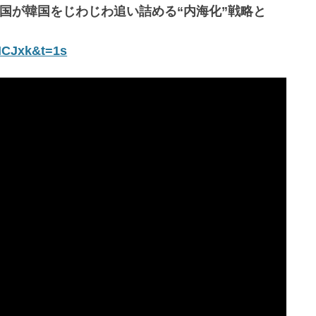
国が韓国をじわじわ追い詰める“内海化”戦略と
HCJxk&t=1s