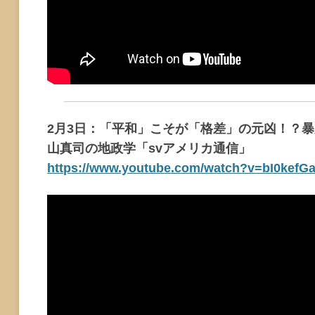
2月3日：「平和」こそが「格差」の元凶！？
山真司の地政学「svアメリカ通信」
https://www.youtube.com/watch?v=bI0kefG