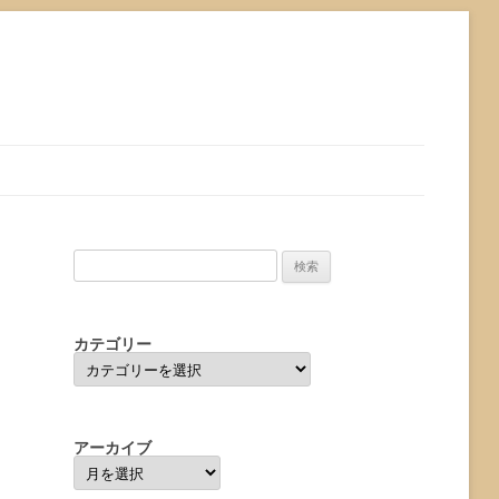
検
索:
カテゴリー
カ
テ
ゴ
リ
ー
アーカイブ
ア
ー
カ