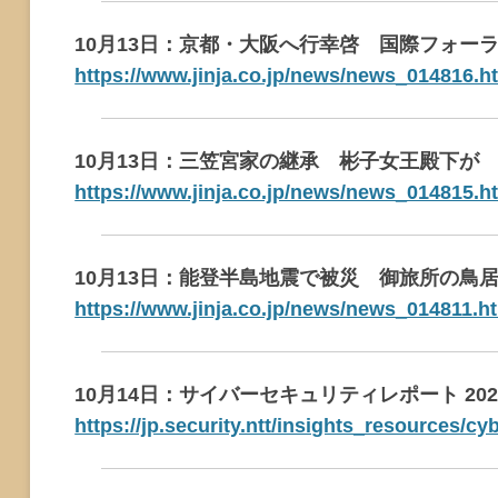
10月13日：京都・大阪へ行幸啓 国際フォー
https://www.jinja.co.jp/news/news_014816.h
10月13日：三笠宮家の継承 彬子女王殿下が
https://www.jinja.co.jp/news/news_014815.h
10月13日：能登半島地震で被災 御旅所の鳥
https://www.jinja.co.jp/news/news_014811.h
10月14日：サイバーセキュリティレポート 202
https://jp.security.ntt/insights_resources/c