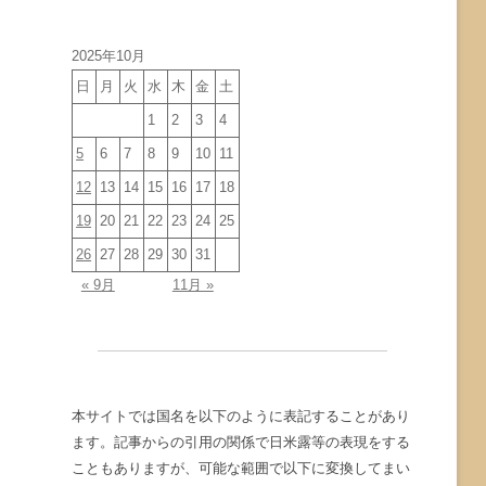
イ
ブ
2025年10月
日
月
火
水
木
金
土
1
2
3
4
5
6
7
8
9
10
11
12
13
14
15
16
17
18
19
20
21
22
23
24
25
26
27
28
29
30
31
« 9月
11月 »
本サイトでは国名を以下のように表記することがあり
ます。記事からの引用の関係で日米露等の表現をする
こともありますが、可能な範囲で以下に変換してまい