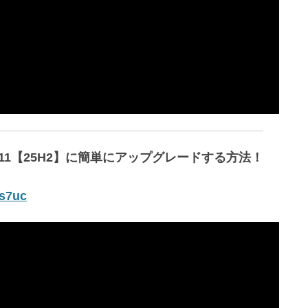
ws11【25H2】に簡単にアップグレードする方法！
Zs7uc