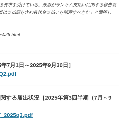
なる要求を受けている。政府がランサム支払いに関する報告義
企業は支払額を含む身代金支払いを開示すべきだ」と回答し
ews028.html
5年7月1日～2025年9月30日］
-Q2.pdf
関する届出状況［2025年第3四半期（7月～9
T_2025q3.pdf