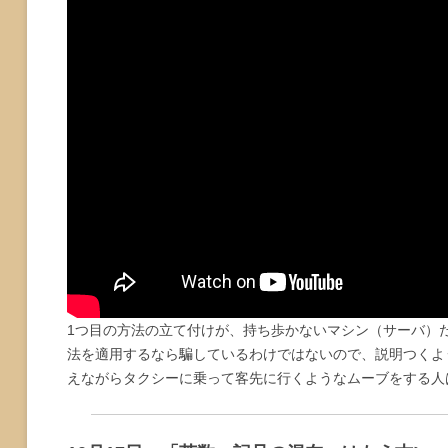
1つ目の方法の立て付けが、持ち歩かないマシン（サーバ）だ
法を適用するなら騙しているわけではないので、説明つくよ
えながらタクシーに乗って客先に行くようなムーブをする人