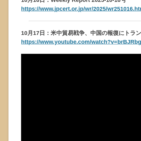
10月16日：Weekly Report 2025-10-16号
https://www.jpcert.or.jp/wr/2025/wr251016.ht
10月17日：米中貿易戦争、中国の報復にトラ
https://www.youtube.com/watch?v=brBJRb