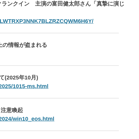
5』クランクイン 主演の富田健太郎さん「真摯に演じ
15-QHLWTRXP3NNK7BLZRZCQWM6H6Y/
面上の情報が盗まれる
(2025年10月)
t/2025/1015-ms.html
伴う注意喚起
t/2024/win10_eos.html