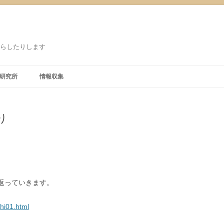
鳴らしたりします
研究所
情報収集
り
り返っていきます。
hi01.html