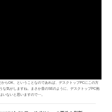
からOK、ということなのであれば、デスクトップPCにこの方
うな気がしますね。まさか昔のSEのように、デスクトップPC抱
はいないと思いますので⋯。