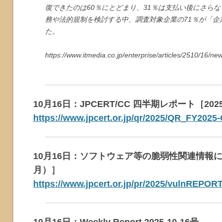
復できたのは60％にとどまり、31％は支払い後にさら
務や法的規制を検討する中、調査対象企業の71％が「
た。
https://www.itmedia.co.jp/enterprise/articles/2510/16/n
10月16日：JPCERT/CC 四半期レポート［202
https://www.jpcert.or.jp/qr/2025/QR_FY2025
10月16日：ソフトウェア等の脆弱性関連情報に
月）］
https://www.jpcert.or.jp/pr/2025/vulnREPOR