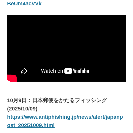
BeUm43cVVk
10月9日：日本郵便をかたるフィッシング
(2025/10/09)
https://www.antiphishing.jp/news/alert/japanp
ost_20251009.html