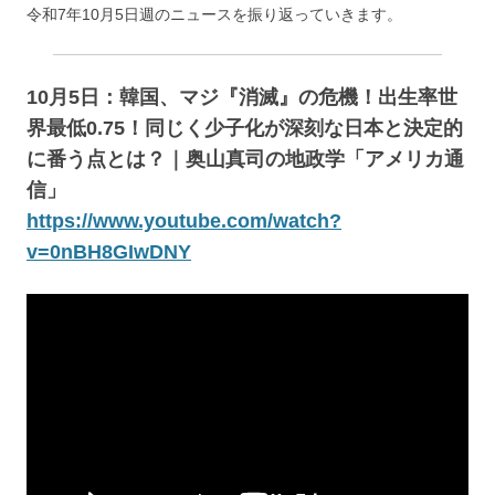
令和7年10月5日週のニュースを振り返っていきます。
10月5日：韓国、マジ『消滅』の危機！出生率世
界最低0.75！同じく少子化が深刻な日本と決定的
に番う点とは？｜奥山真司の地政学「アメリカ通
信」
https://www.youtube.com/watch?
v=0nBH8GIwDNY