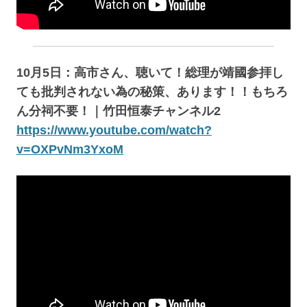
10月5日：高市さん、聴いて！総理が靖國参拝し
ても批判されない為の秘策、あります！！もちろ
ん分祠不要！｜竹田恒泰チャンネル2
https://www.youtube.com/watch?
v=OXPvNm3YxoM