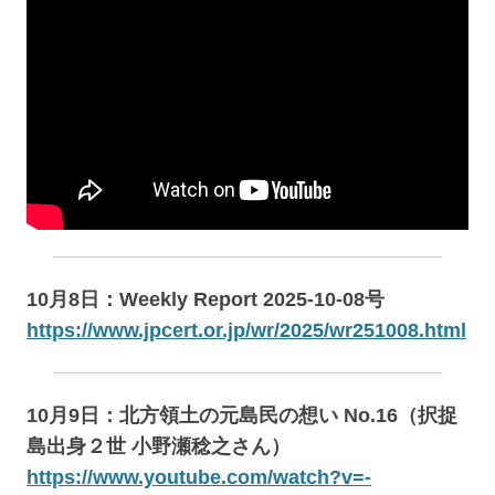
10月8日：Weekly Report 2025-10-08号
https://www.jpcert.or.jp/wr/2025/wr251008.html
10月9日：北方領土の元島民の想い No.16（択捉
島出身２世 小野瀬稔之さん）
https://www.youtube.com/watch?v=-