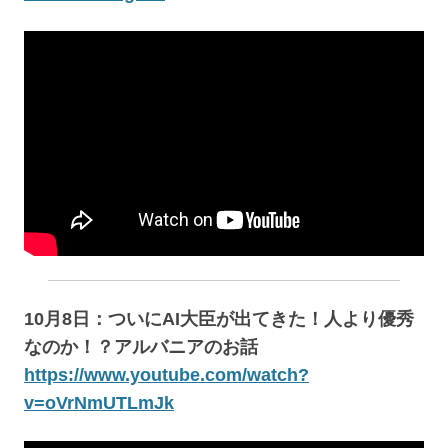
10月8日：ついにAI大臣が出てきた！人より優秀
なのか！？アルバニアのお話
https://www.youtube.com/watch?
v=oVrNmUTLmJk