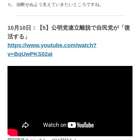
ら、油断せぬよう支えていきたいところですね。
10月10日：【5】公明党連立離脱で自民党が「復
活する」
https://www.youtube.com/watch?
v=BqUwPKS02aI