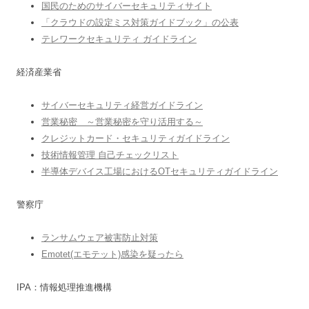
国民のためのサイバーセキュリティサイト
「クラウドの設定ミス対策ガイドブック」の公表
テレワークセキュリティ ガイドライン
経済産業省
サイバーセキュリティ経営ガイドライン
営業秘密 ～営業秘密を守り活用する～
クレジットカード・セキュリティガイドライン
技術情報管理 自己チェックリスト
半導体デバイス工場におけるOTセキュリティガイドライン
警察庁
ランサムウェア被害防止対策
Emotet(エモテット)感染を疑ったら
IPA：情報処理推進機構