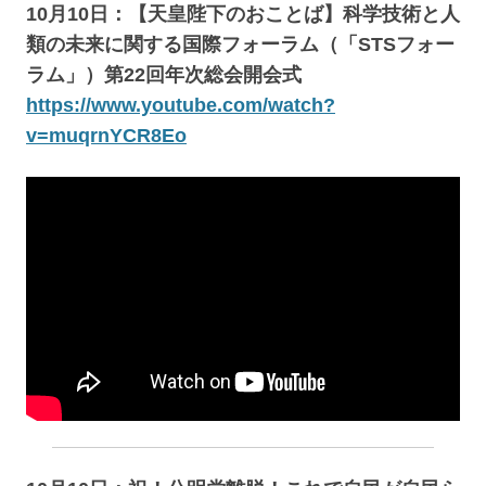
10月10日：【天皇陛下のおことば】科学技術と人
類の未来に関する国際フォーラム（「STSフォー
ラム」）第22回年次総会開会式
https://www.youtube.com/watch?
v=muqrnYCR8Eo