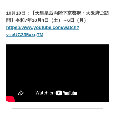
10月10日：【天皇皇后両陛下京都府・大阪府ご訪
問】令和7年10月4日（土）～6日（月）
https://www.youtube.com/watch?
v=eUG335xxgTM