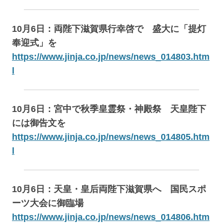
10月6日：両陛下滋賀県行幸啓で 盛大に「提灯
奉迎式」を
https://www.jinja.co.jp/news/news_014803.htm
l
10月6日：宮中で秋季皇霊祭・神殿祭 天皇陛下
には御告文を
https://www.jinja.co.jp/news/news_014805.htm
l
10月6日：天皇・皇后両陛下滋賀県へ 国民スポ
ーツ大会に御臨場
https://www.jinja.co.jp/news/news_014806.htm