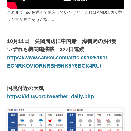
これまでIntelを選んで購入していたけど、これはAMDに切り替
えた方が良さそうだな…。
10月11日：尖閣周辺に中国船 海警局の船4隻
いずれも機関砲搭載 327日連続
https://www.sankei.com/article/20251011-
ECNRKQVIORNRBH5HK5Y6BCK4RU/
国境付近の天気
https://ldlus.org/weather_daily.php