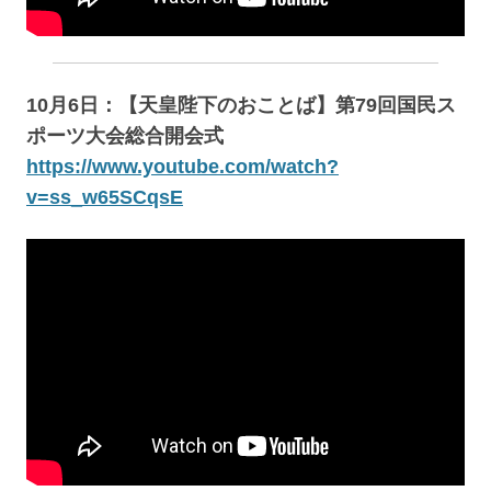
10月6日：【天皇陛下のおことば】第79回国民ス
ポーツ大会総合開会式
https://www.youtube.com/watch?
v=ss_w65SCqsE