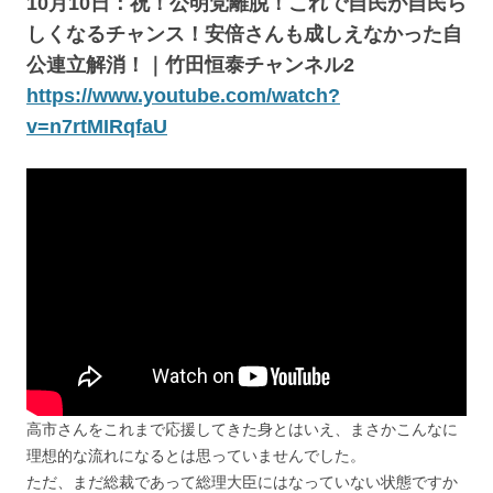
10月10日：祝！公明党離脱！これで自民が自民ら
しくなるチャンス！安倍さんも成しえなかった自
公連立解消！｜竹田恒泰チャンネル2
https://www.youtube.com/watch?
v=n7rtMIRqfaU
高市さんをこれまで応援してきた身とはいえ、まさかこんなに
理想的な流れになるとは思っていませんでした。
ただ、まだ総裁であって総理大臣にはなっていない状態ですか