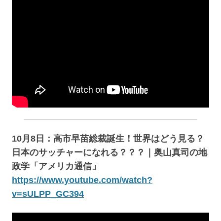
10月8日：高市早苗総裁誕生！世界はどう見る？
日本のサッチャーになれる？？？｜奥山真司の地
政学「アメリカ通信」
https://www.youtube.com/watch?
v=sULPP_GC394