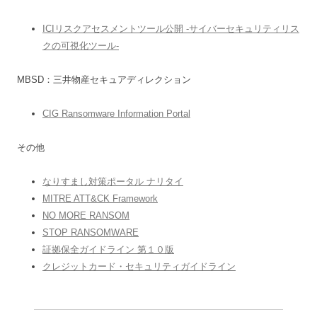
ICIリスクアセスメントツール公開 -サイバーセキュリティリス
クの可視化ツール-
MBSD：三井物産セキュアディレクション
CIG Ransomware Information Portal
その他
なりすまし対策ポータル ナリタイ
MITRE ATT&CK Framework
NO MORE RANSOM
STOP RANSOMWARE
証拠保全ガイドライン 第１０版
クレジットカード・セキュリティガイドライン