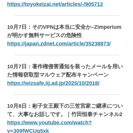
https://toyokeizai.net/articles/-/905712
10月7日：そのVPNは本当に安全か–Zimperium
が明かす無料サービスの危険性
https://japan.zdnet.com/article/35238873/
10月7日：著作権侵害通知を装ったメールを用い
た情報窃取型マルウェア配布キャンペーン
https://wizsafe.iij.ad.jp/2025/10/2018/
10月8日：彬子女王殿下の三笠宮家ご継承につい
て、大事なお話しです。｜竹田恒泰チャンネル2
https://www.youtube.com/watch?
v=309fWCUg5xk