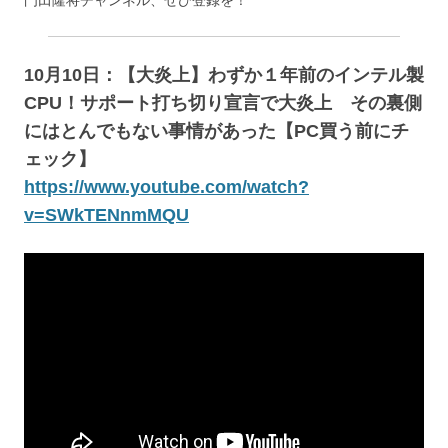
門田隆将チャンネル、ぜひ登録を！
10月10日：【大炎上】わずか１年前のインテル製
CPU！サポート打ち切り宣言で大炎上 その裏側
にはとんでもない事情があった【PC買う前にチ
ェック】
https://www.youtube.com/watch?
v=SWkTENnmMQU