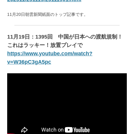
11月20日朝雲新聞紙面のトップ記事です。
11月19日：1395回 中国が日本への渡航規制！
これはラッキー！放置プレイで
https://www.youtube.com/watch?
v=W36pC3gA5pc