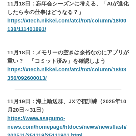
11月18日：忘年会シーズンに考える、「AIが進化
したら今の仕事はどうなる？」
https://xtech.nikkei.com/atcl/nxt/column/18/00
138/111401891/
11月18日：メモリーの空きは余裕なのにアプリが
重い？ 「コミット済み」を確認しよう
https://xtech.nikkei.com/atcl/nxt/column/18/03
356/092600013/
11月19日：海上輸送群、JXで初訓練（2025年10
月20日～31日）
https://www.asagumo-
news.com/homepage/htdocs/news/newsflash/
202511/251119/25111901.html