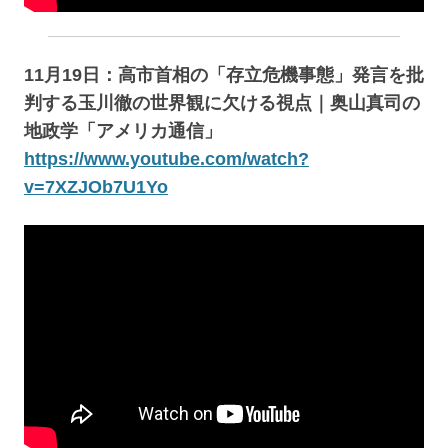
11月19日：高市首相の「存立危機事態」発言を批
判する玉川徹の世界観に欠ける視点｜奥山真司の
地政学「アメリカ通信」
https://www.youtube.com/watch?
v=7XZJOb7U1Yo