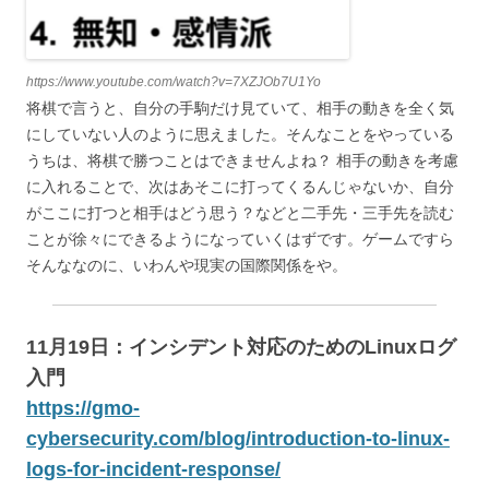
https://www.youtube.com/watch?v=7XZJOb7U1Yo
将棋で言うと、自分の手駒だけ見ていて、相手の動きを全く気
にしていない人のように思えました。そんなことをやっている
うちは、将棋で勝つことはできませんよね？ 相手の動きを考慮
に入れることで、次はあそこに打ってくるんじゃないか、自分
がここに打つと相手はどう思う？などと二手先・三手先を読む
ことが徐々にできるようになっていくはずです。ゲームですら
そんななのに、いわんや現実の国際関係をや。
11月19日：インシデント対応のためのLinuxログ
入門
https://gmo-
cybersecurity.com/blog/introduction-to-linux-
logs-for-incident-response/