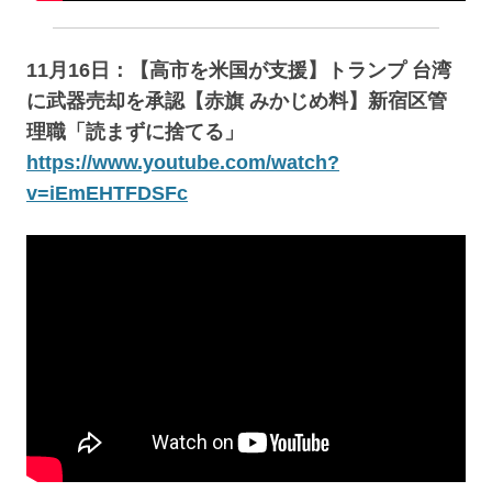
11月16日：【高市を米国が支援】トランプ 台湾
に武器売却を承認【赤旗 みかじめ料】新宿区管
理職「読まずに捨てる」
https://www.youtube.com/watch?
v=iEmEHTFDSFc