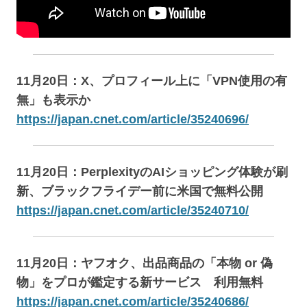
11月20日：X、プロフィール上に「VPN使用の有
無」も表示か
https://japan.cnet.com/article/35240696/
11月20日：PerplexityのAIショッピング体験が刷
新、ブラックフライデー前に米国で無料公開
https://japan.cnet.com/article/35240710/
11月20日：ヤフオク、出品商品の「本物 or 偽
物」をプロが鑑定する新サービス 利用無料
https://japan.cnet.com/article/35240686/