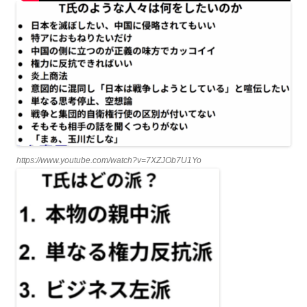
https://www.youtube.com/watch?v=7XZJOb7U1Yo