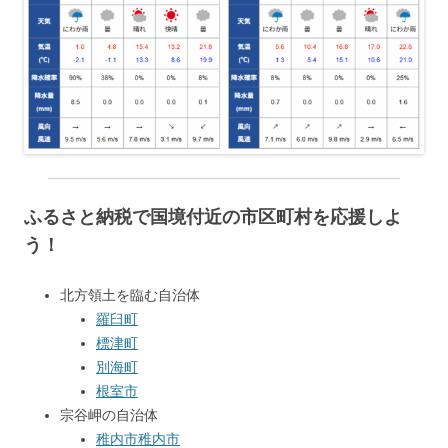
ふるさと納税で国境付近の市区町村を応援しよ
う！
北方領土を臨む自治体
羅臼町
標津町
別海町
根室市
宗谷岬の自治体
稚内市
稚内市