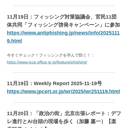
11月19日：フィッシング対策協議会、官民11団
体共同「フィッシング啓発キャンペーン」に参加
https://www.antiphishing.jp/news/info/2025111
9.html
今すぐチェック！フィッシングを学んで防ぐ！：
https://www.jcca-office.gr.jp/feature/phishing/
11月19日：Weekly Report 2025-11-19号
https://www.jpcert.or.jp/wr/2025/wr251119.html
11月20日：「政治の街」北京出張レポート：デフ
レ進行とAI台頭の現場を歩く（加藤 嘉一）【楽