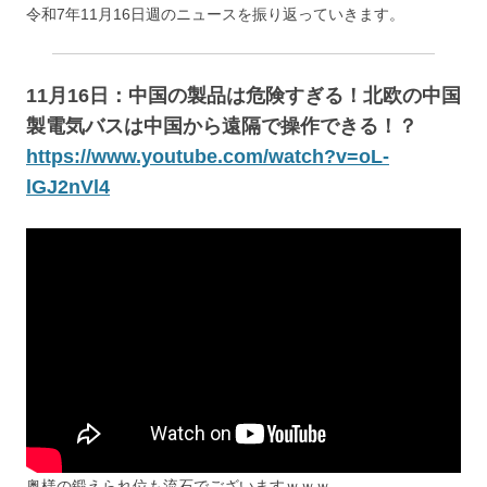
令和7年11月16日週のニュースを振り返っていきます。
11月16日：中国の製品は危険すぎる！北欧の中国
製電気バスは中国から遠隔で操作できる！？
https://www.youtube.com/watch?v=oL-
lGJ2nVl4
奥様の鍛えられ位も流石でございますｗｗｗ