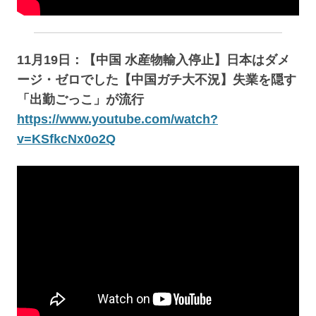
11月19日：【中国 水産物輸入停止】日本はダメ
ージ・ゼロでした【中国ガチ大不況】失業を隠す
「出勤ごっこ」が流行
https://www.youtube.com/watch?
v=KSfkcNx0o2Q