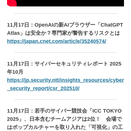
11月17日：OpenAIの新AIブラウザー「ChatGPT
Atlas」は安全か？専門家が警告するリスクとは
https://japan.cnet.com/article/35240574/
11月17日：サイバーセキュリティレポート 2025
年10月
https://jp.security.ntt/insights_resources/cyber
_security_report/csr_202510/
11月17日：若手のサイバー競技会「ICC TOKYO
2025」、日本含むチームアジアは2位！ 会場で
はポップカルチャーを取り入れた「可視化」の工