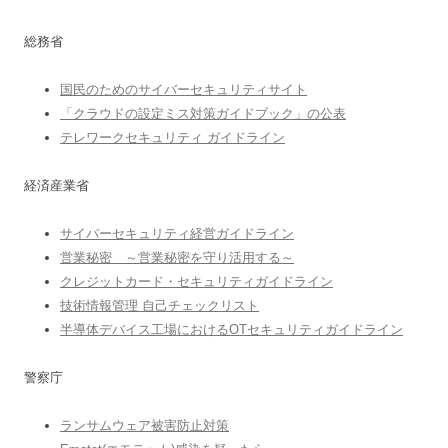
総務省
国民のためのサイバーセキュリティサイト
「クラウドの設定ミス対策ガイドブック」の公表
テレワークセキュリティ ガイドライン
経済産業省
サイバーセキュリティ経営ガイドライン
営業秘密 ～営業秘密を守り活用する～
クレジットカード・セキュリティガイドライン
技術情報管理 自己チェックリスト
半導体デバイス工場におけるOTセキュリティガイドライン
警察庁
ランサムウェア被害防止対策