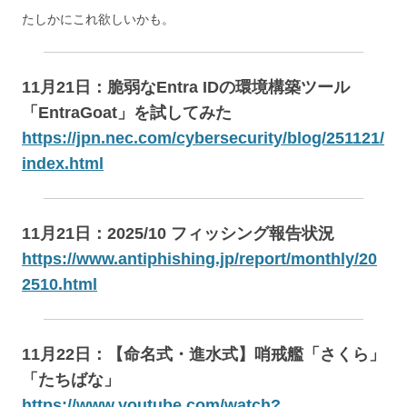
たしかにこれ欲しいかも。
11月21日：脆弱なEntra IDの環境構築ツール
「EntraGoat」を試してみた
https://jpn.nec.com/cybersecurity/blog/251121/
index.html
11月21日：2025/10 フィッシング報告状況
https://www.antiphishing.jp/report/monthly/20
2510.html
11月22日：【命名式・進水式】哨戒艦「さくら」
「たちばな」
https://www.youtube.com/watch?