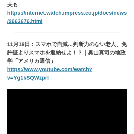
夫も
https://internet.watch.impress.co.jp/docs/news
/2063676.html
11月18日：スマホで自滅…判断力のない老人、免
許証よりスマホを返納せよ！？｜奥山真司の地政
学「アメリカ通信」
https://www.youtube.com/watch?
v=Yg1kSQWzprI