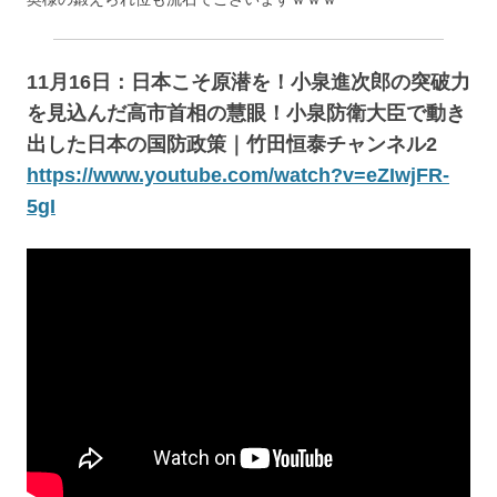
11月16日：日本こそ原潜を！小泉進次郎の突破力
を見込んだ高市首相の慧眼！小泉防衛大臣で動き
出した日本の国防政策｜竹田恒泰チャンネル2
https://www.youtube.com/watch?v=eZIwjFR-
5gI