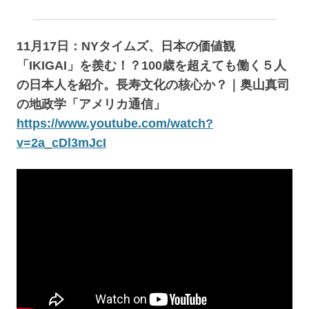
11月17日：NYタイムズ、日本の価値観
「IKIGAI」を羨む！？100歳を超えても働く５人
の日本人を紹介。長寿文化の核心か？｜奥山真司
の地政学「アメリカ通信」
https://www.youtube.com/watch?
v=2a_cDl3mJcI