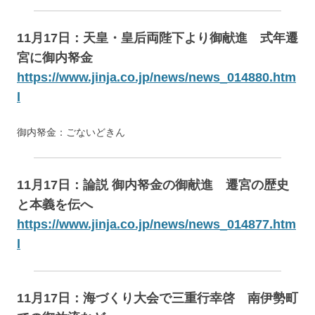
11月17日：天皇・皇后両陛下より御献進 式年遷
宮に御内帑金
https://www.jinja.co.jp/news/news_014880.htm
l
御内帑金：ごないどきん
11月17日：論説 御内帑金の御献進 遷宮の歴史
と本義を伝へ
https://www.jinja.co.jp/news/news_014877.htm
l
11月17日：海づくり大会で三重行幸啓 南伊勢町