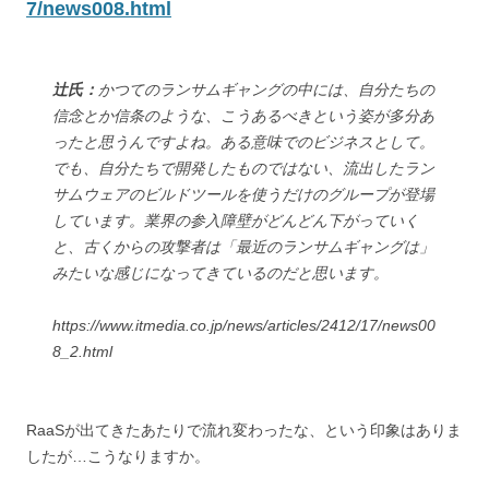
7/news008.html
辻氏：
かつてのランサムギャングの中には、自分たちの
信念とか信条のような、こうあるべきという姿が多分あ
ったと思うんですよね。ある意味でのビジネスとして。
でも、自分たちで開発したものではない、流出したラン
サムウェアのビルドツールを使うだけのグループが登場
しています。業界の参入障壁がどんどん下がっていく
と、古くからの攻撃者は「最近のランサムギャングは」
みたいな感じになってきているのだと思います。
https://www.itmedia.co.jp/news/articles/2412/17/news00
8_2.html
RaaSが出てきたあたりで流れ変わったな、という印象はありま
したが…こうなりますか。