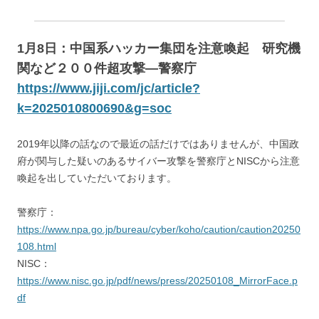
1月8日：中国系ハッカー集団を注意喚起 研究機
関など２００件超攻撃―警察庁
https://www.jiji.com/jc/article?
k=2025010800690&g=soc
2019年以降の話なので最近の話だけではありませんが、中国政
府が関与した疑いのあるサイバー攻撃を警察庁とNISCから注意
喚起を出していただいております。
警察庁：
https://www.npa.go.jp/bureau/cyber/koho/caution/caution20250
108.html
NISC：
https://www.nisc.go.jp/pdf/news/press/20250108_MirrorFace.p
df