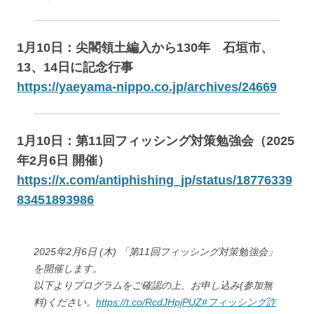
1月10日：尖閣領土編入から130年 石垣市、
13、14日に記念行事
https://yaeyama-nippo.co.jp/archives/24669
1月10日：第11回フィッシング対策勉強会（2025
年2月6日 開催）
https://x.com/antiphishing_jp/status/18776339
83451893986
2025年2月6日 (木) 「第11回フィッシング対策勉強会」
を開催します。
以下よりプログラムをご確認の上、お申し込み(参加無
料)ください。
https://t.co/RcdJHpjPUZ
#フィッシング詐