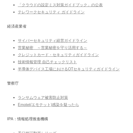
「クラウドの設定ミス対策ガイドブック」の公表
テレワークセキュリティ ガイドライン
経済産業省
サイバーセキュリティ経営ガイドライン
営業秘密 ～営業秘密を守り活用する～
クレジットカード・セキュリティガイドライン
技術情報管理 自己チェックリスト
半導体デバイス工場におけるOTセキュリティガイドライン
警察庁
ランサムウェア被害防止対策
Emotet(エモテット)感染を疑ったら
IPA：情報処理推進機構