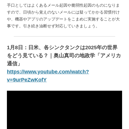
手口としてはよくあるメール起因や脆弱性起因のものになりま
すので、日頃から覚えのないメールには疑ってかかる習慣付け
や、機器やアプリのアップデートをこまめに実施することが大
事です。引き続き油断せず対応していきましょう。
1月8日：日米、各シンクタンクは2025年の世界
をどう見ている？｜奥山真司の地政学「アメリカ
通信」
https://www.youtube.com/watch?
v=9urPeZwKofY