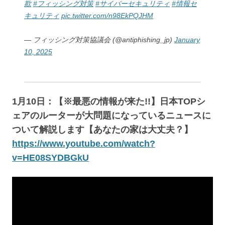
欺
#フィッシング対策
#サイバーセキュリティ
#情報セ
キュリティ
pic.twitter.com/n98EkPQJHM
— フィッシング対策協議会 (@antiphishing_jp)
January
10, 2025
1月10日：【※最悪の情報が来た!!】日本TOPシ
ェアのルーターが大問題になっているニュースに
ついて解説します【あなたの家は大丈夫？】
https://www.youtube.com/watch?
v=HE08SYDBGkU