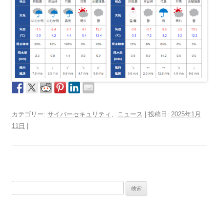
カテゴリー:
サイバーセキュリティ
、
ニュース
| 投稿日:
2025年1月
11日
|
検
索: