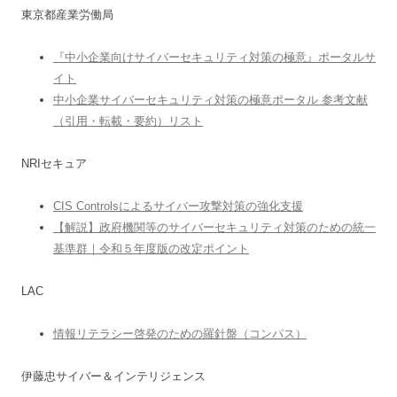
東京都産業労働局
『中小企業向けサイバーセキュリティ対策の極意』ポータルサ
イト
中小企業サイバーセキュリティ対策の極意ポータル 参考文献
（引用・転載・要約）リスト
NRIセキュア
CIS Controlsによるサイバー攻撃対策の強化支援
【解説】政府機関等のサイバーセキュリティ対策のための統一
基準群｜令和５年度版の改定ポイント
LAC
情報リテラシー啓発のための羅針盤（コンパス）
伊藤忠サイバー＆インテリジェンス