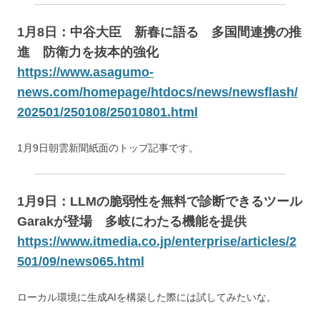
1月8日：中谷大臣 新春に語る 多国間連携の推
進 防衛力を抜本的強化
https://www.asagumo-
news.com/homepage/htdocs/news/newsflash/
202501/250108/25010801.html
1月9日朝雲新聞紙面のトップ記事です。
1月9日：
LLMの脆弱性を無料で診断できるツール
Garakが登場 多岐にわたる機能を提供
https://www.itmedia.co.jp/enterprise/articles/2
501/09/news065.html
ローカル環境に生成AIを構築した際には試してみたいな。