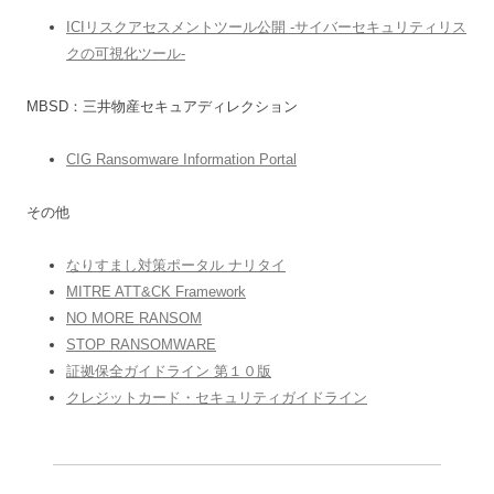
ICIリスクアセスメントツール公開 -サイバーセキュリティリス
クの可視化ツール-
MBSD：三井物産セキュアディレクション
CIG Ransomware Information Portal
その他
なりすまし対策ポータル ナリタイ
MITRE ATT&CK Framework
NO MORE RANSOM
STOP RANSOMWARE
証拠保全ガイドライン 第１０版
クレジットカード・セキュリティガイドライン