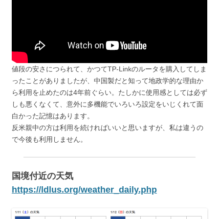
値段の安さにつられて、かつてTP-Linkのルータを購入してしま
ったことがありましたが、中国製だと知って地政学的な理由か
ら利用を止めたのは4年前ぐらい。たしかに使用感としては必ず
しも悪くなくて、意外に多機能でいろいろ設定をいじくれて面
白かった記憶はあります。
反米親中の方は利用を続ければいいと思いますが、私は違うの
で今後も利用しません。
国境付近の天気
https://ldlus.org/weather_daily.php