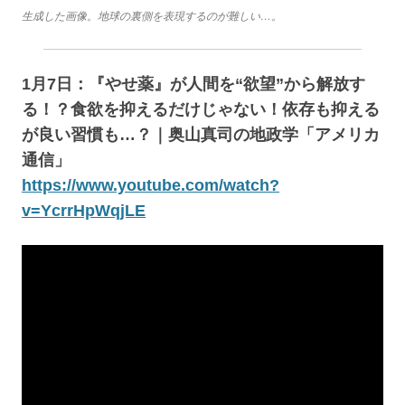
生成した画像。地球の裏側を表現するのが難しい…。
1月7日：『やせ薬』が人間を“欲望”から解放す
る！？食欲を抑えるだけじゃない！依存も抑える
が良い習慣も…？｜奥山真司の地政学「アメリカ
通信」
https://www.youtube.com/watch?
v=YcrrHpWqjLE