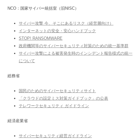
NCO：国家サイバー統括室（旧NISC）
サイバー攻撃 今、そこにあるリスク（経営層向け）
インターネットの安全・安心ハンドブック
STOP! RANSOMWARE
政府機関等のサイバーセキュリティ対策のための統一基準群
サイバー攻撃による被害発生時のインシデント報告様式の統一
について
総務省
国民のためのサイバーセキュリティサイト
「クラウドの設定ミス対策ガイドブック」の公表
テレワークセキュリティ ガイドライン
経済産業省
サイバーセキュリティ経営ガイドライン