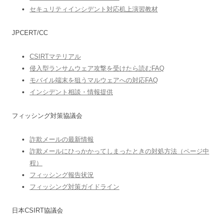
セキュリティインシデント対応机上演習教材
JPCERT/CC
CSIRTマテリアル
侵入型ランサムウェア攻撃を受けたら読むFAQ
モバイル端末を狙うマルウェアへの対応FAQ
インシデント相談・情報提供
フィッシング対策協議会
詐欺メールの最新情報
詐欺メールにひっかかってしまったときの対処方法（ページ中
程）
フィッシング報告状況
フィッシング対策ガイドライン
日本CSIRT協議会