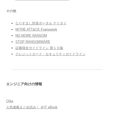
その他
なりすまし対策ポータル ナリタイ
MITRE ATT&CK Framework
NO MORE RANSOM
STOP RANSOMWARE
証拠保全ガイドライン 第１０版
クレジットカード・セキュリティガイドライン
エンジニア向けの情報
Qiita
人気連載まとめ読み！ ＠IT eBook