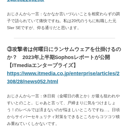
おじさんから一言：なかなか言いづらいことを相変わらずの調
子で語られていて痛快ですね。私は20代のうちに転職した元
SIer SEですが、仰る通りだと思います。
③攻撃者は何曜日にランサムウェアを仕掛けるの
か？ 2023年上半期Sophosレポートが公開
【ITmediaエンタープライズ】
https://www.itmedia.co.jp/enterprise/articles/2
308/28/news052.html
おじさんから一言：休日前（金曜日の夜とか）が最も狙われや
すいとのこと。じゃあと言って、戸締まりに気をつけましょ
う！のレベルでは済まないのが悩ましいところですね…。日頃
からサイバーセキュリティ対策をできるところからコツコツ積
み重ねていくしかないです。