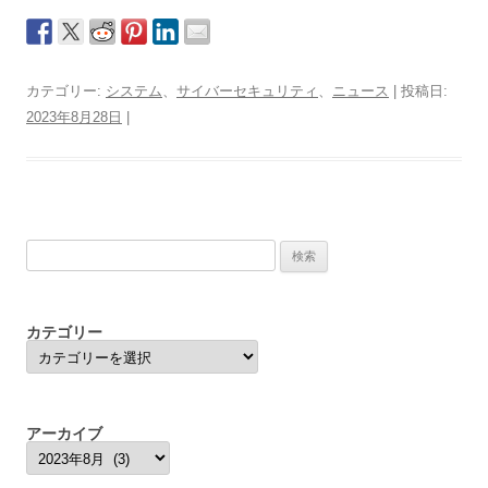
カテゴリー:
システム
、
サイバーセキュリティ
、
ニュース
| 投稿日:
2023年8月28日
|
検
索:
カテゴリー
カ
テ
ゴ
リ
ー
アーカイブ
ア
ー
カ