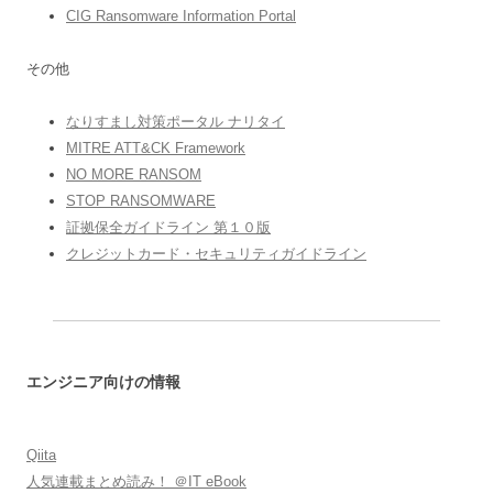
CIG Ransomware Information Portal
その他
なりすまし対策ポータル ナリタイ
MITRE ATT&CK Framework
NO MORE RANSOM
STOP RANSOMWARE
証拠保全ガイドライン 第１０版
クレジットカード・セキュリティガイドライン
エンジニア向けの情報
Qiita
人気連載まとめ読み！ ＠IT eBook