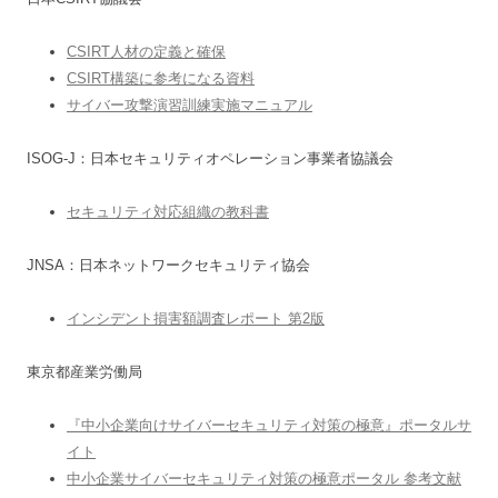
CSIRT人材の定義と確保
CSIRT構築に参考になる資料
サイバー攻撃演習訓練実施マニュアル
ISOG-J：日本セキュリティオペレーション事業者協議会
セキュリティ対応組織の教科書
JNSA：日本ネットワークセキュリティ協会
インシデント損害額調査レポート 第2版
東京都産業労働局
『中小企業向けサイバーセキュリティ対策の極意』ポータルサ
イト
中小企業サイバーセキュリティ対策の極意ポータル 参考文献