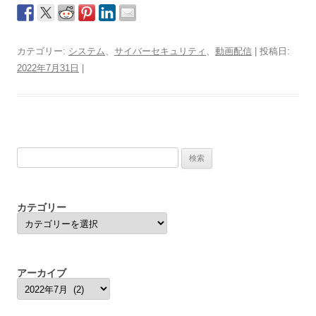
カテゴリー:
システム
、
サイバーセキュリティ
、
動画配信
| 投稿日:
2022年7月31日
|
検
索:
カテゴリー
カ
テ
ゴ
リ
ー
アーカイブ
ア
ー
カ
イ