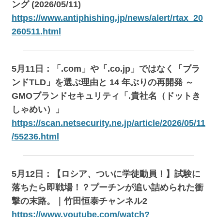
ング (2026/05/11)
https://www.antiphishing.jp/news/alert/rtax_20
260511.html
5月11日：「.com」や「.co.jp」ではなく「ブラ
ンドTLD」を選ぶ理由と 14 年ぶりの再開発 ～
GMOブランドセキュリティ「.貴社名（ドットき
しゃめい）」
https://scan.netsecurity.ne.jp/article/2026/05/11
/55236.html
5月12日：【ロシア、ついに学徒動員！】試験に
落ちたら即戦場！？プーチンが追い詰められた衝
撃の末路。｜竹田恒泰チャンネル2
https://www.youtube.com/watch?