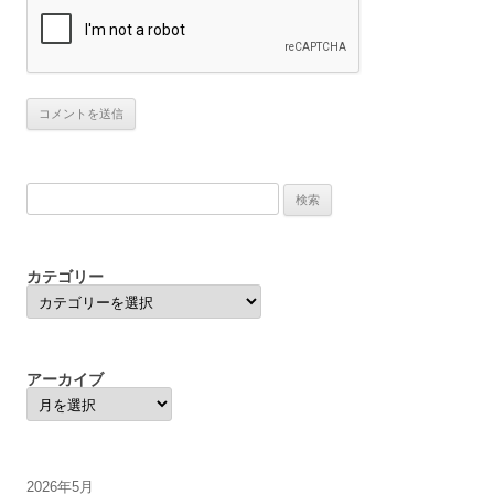
検
索:
カテゴリー
カ
テ
ゴ
リ
ー
アーカイブ
ア
ー
カ
イ
ブ
2026年5月