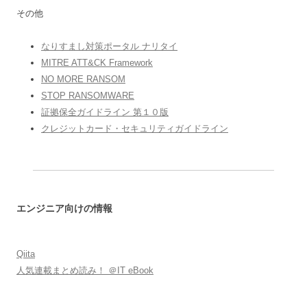
その他
なりすまし対策ポータル ナリタイ
MITRE ATT&CK Framework
NO MORE RANSOM
STOP RANSOMWARE
証拠保全ガイドライン 第１０版
クレジットカード・セキュリティガイドライン
エンジニア向けの情報
Qiita
人気連載まとめ読み！ ＠IT eBook