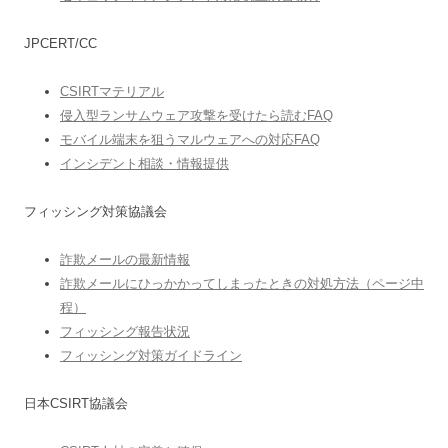
JPCERT/CC
CSIRTマテリアル
侵入型ランサムウェア攻撃を受けたら読むFAQ
モバイル端末を狙うマルウェアへの対応FAQ
インシデント相談・情報提供
フィッシング対策協議会
詐欺メールの最新情報
詐欺メールにひっかかってしまったときの対処方法（ページ中
程）
フィッシング報告状況
フィッシング対策ガイドライン
日本CSIRT協議会