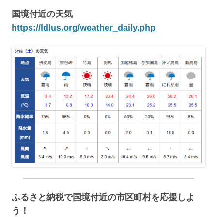
国境付近の天気
https://ldlus.org/weather_daily.php
ふるさと納税で国境付近の市区町村を応援しよ
う！