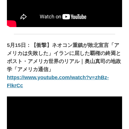
5月15日：【衝撃】ネオコン重鎮が敗北宣言「ア
メリカは失敗した」イランに屈した覇権の終焉と
ポスト・アメリカ世界のリアル｜奥山真司の地政
学「アメリカ通信」
https://www.youtube.com/watch?v=zhBz-
FlkrCc