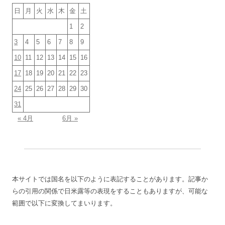
日
月
火
水
木
金
土
1
2
3
4
5
6
7
8
9
10
11
12
13
14
15
16
17
18
19
20
21
22
23
24
25
26
27
28
29
30
31
« 4月
6月 »
本サイトでは国名を以下のように表記することがあります。記事か
らの引用の関係で日米露等の表現をすることもありますが、可能な
範囲で以下に変換してまいります。