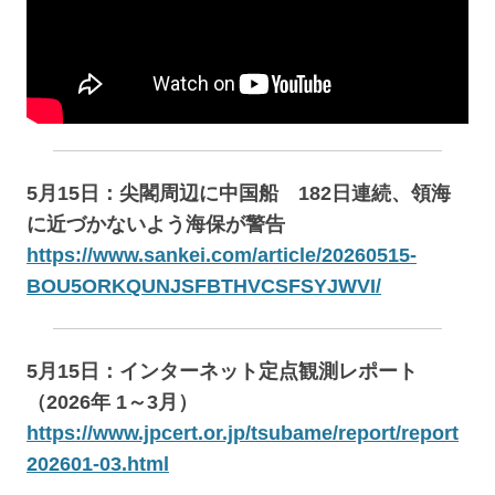
5月15日：尖閣周辺に中国船 182日連続、領海
に近づかないよう海保が警告
https://www.sankei.com/article/20260515-
BOU5ORKQUNJSFBTHVCSFSYJWVI/
5月15日：インターネット定点観測レポート
（2026年 1～3月）
https://www.jpcert.or.jp/tsubame/report/report
202601-03.html