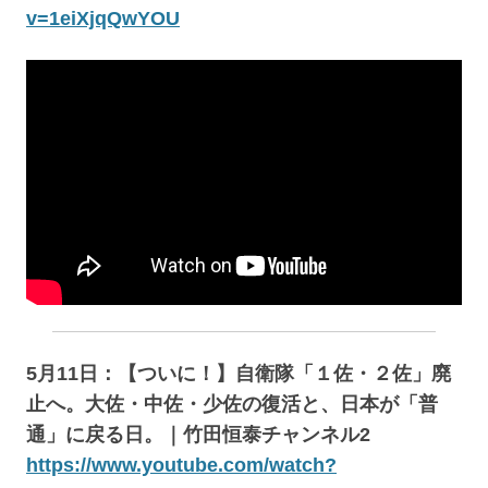
v=1eiXjqQwYOU
5月11日：【ついに！】自衛隊「１佐・２佐」廃
止へ。大佐・中佐・少佐の復活と、日本が「普
通」に戻る日。｜竹田恒泰チャンネル2
https://www.youtube.com/watch?