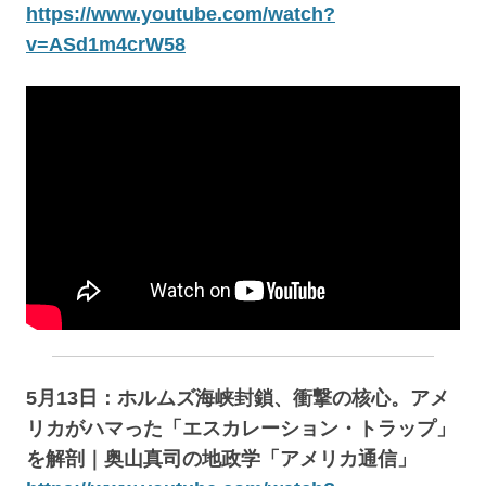
https://www.youtube.com/watch?
v=ASd1m4crW58
5月13日：ホルムズ海峡封鎖、衝撃の核心。アメ
リカがハマった「エスカレーション・トラップ」
を解剖｜奥山真司の地政学「アメリカ通信」