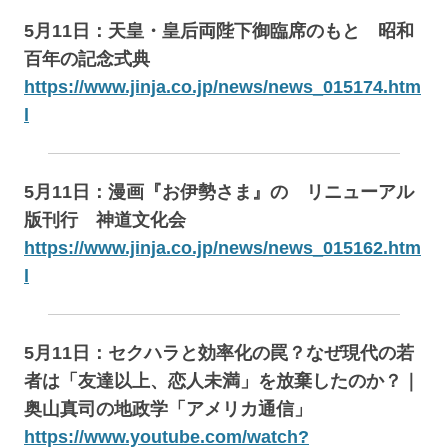
5月11日：天皇・皇后両陛下御臨席のもと 昭和
百年の記念式典
https://www.jinja.co.jp/news/news_015174.htm
l
5月11日：漫画『お伊勢さま』の リニューアル
版刊行 神道文化会
https://www.jinja.co.jp/news/news_015162.htm
l
5月11日：セクハラと効率化の罠？なぜ現代の若
者は「友達以上、恋人未満」を放棄したのか？｜
奥山真司の地政学「アメリカ通信」
https://www.youtube.com/watch?