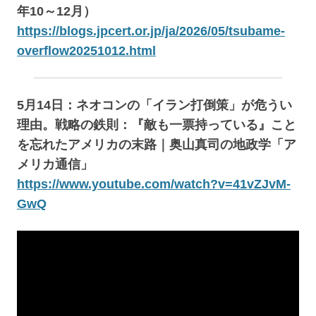
年10～12月）
https://blogs.jpcert.or.jp/ja/2026/05/tsubame-
overflow20251012.html
5月14日：ネオコンの「イラン打倒策」が危うい
理由。戦略の鉄則：『敵も一票持っている』こと
を忘れたアメリカの末路｜奥山真司の地政学「ア
メリカ通信」
https://www.youtube.com/watch?v=41vZJvM-
GwQ