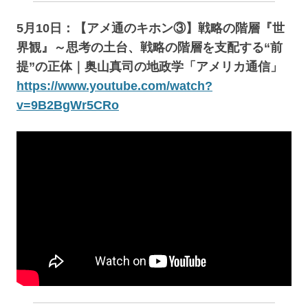
5月10日：【アメ通のキホン③】戦略の階層『世
界観』～思考の土台、戦略の階層を支配する“前
提”の正体｜奥山真司の地政学「アメリカ通信」
https://www.youtube.com/watch?
v=9B2BgWr5CRo