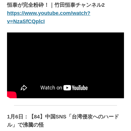
恒泰が完全粉砕！｜竹田恒泰チャンネル2
https://www.youtube.com/watch?
v=NzaSfCQplcI
1月6日：【84】中国SNS「台湾侵攻へのハード
ル」で沸騰の怪