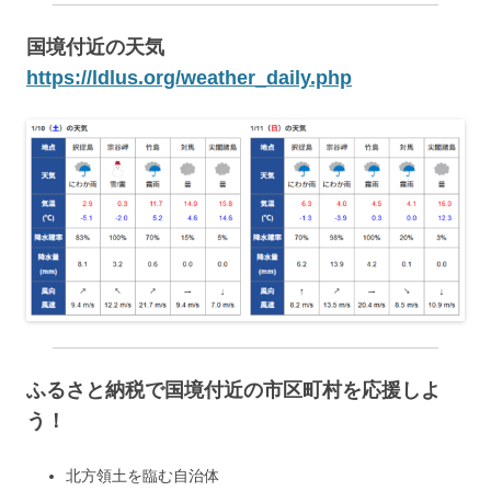
国境付近の天気
https://ldlus.org/weather_daily.php
ふるさと納税で国境付近の市区町村を応援しよ
う！
北方領土を臨む自治体