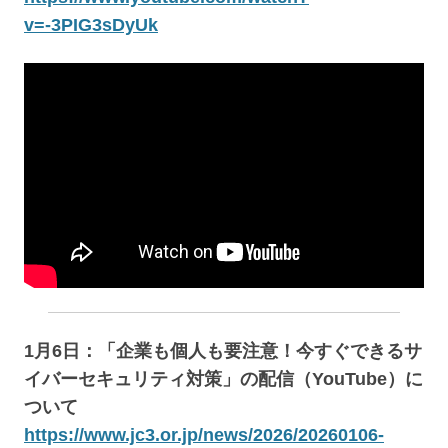
v=-3PIG3sDyUk
1月6日：「企業も個人も要注意！今すぐできるサ
イバーセキュリティ対策」の配信（YouTube）に
ついて
https://www.jc3.or.jp/news/2026/20260106-