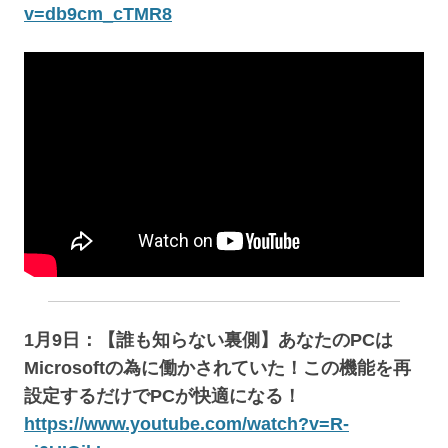
v=db9cm_cTMR8
1月9日：【誰も知らない裏側】あなたのPCは
Microsoftの為に働かされていた！この機能を再
設定するだけでPCが快適になる！
https://www.youtube.com/watch?v=R-