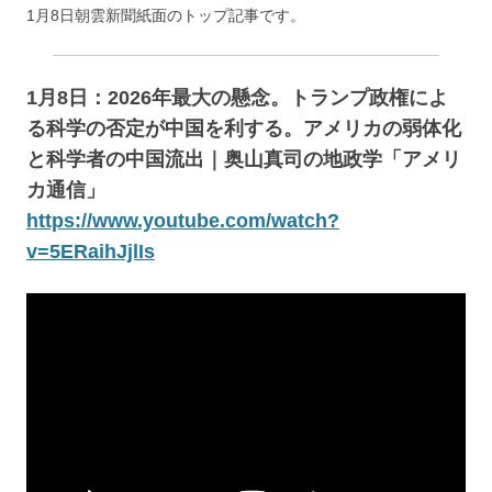
1月8日朝雲新聞紙面のトップ記事です。
1月8日：2026年最大の懸念。トランプ政権によ
る科学の否定が中国を利する。アメリカの弱体化
と科学者の中国流出｜奥山真司の地政学「アメリ
カ通信」
https://www.youtube.com/watch?
v=5ERaihJjlIs