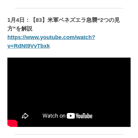
1月4日：【83】米軍ベネズエラ急襲“2つの見
方”を解説
https://www.youtube.com/watch?
v=RdNt9VvTbxk