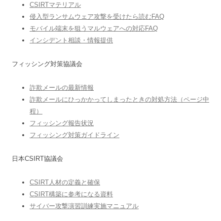
CSIRTマテリアル
侵入型ランサムウェア攻撃を受けたら読むFAQ
モバイル端末を狙うマルウェアへの対応FAQ
インシデント相談・情報提供
フィッシング対策協議会
詐欺メールの最新情報
詐欺メールにひっかかってしまったときの対処方法（ページ中
程）
フィッシング報告状況
フィッシング対策ガイドライン
日本CSIRT協議会
CSIRT人材の定義と確保
CSIRT構築に参考になる資料
サイバー攻撃演習訓練実施マニュアル