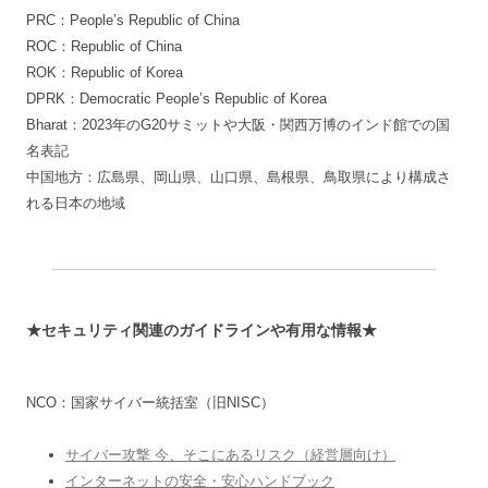
PRC：People’s Republic of China
ROC：Republic of China
ROK：Republic of Korea
DPRK：Democratic People’s Republic of Korea
Bharat：2023年のG20サミットや大阪・関西万博のインド館での国
名表記
中国地方：広島県、岡山県、山口県、島根県、鳥取県により構成さ
れる日本の地域
★セキュリティ関連のガイドラインや有用な情報★
NCO：国家サイバー統括室（旧NISC）
サイバー攻撃 今、そこにあるリスク（経営層向け）
インターネットの安全・安心ハンドブック