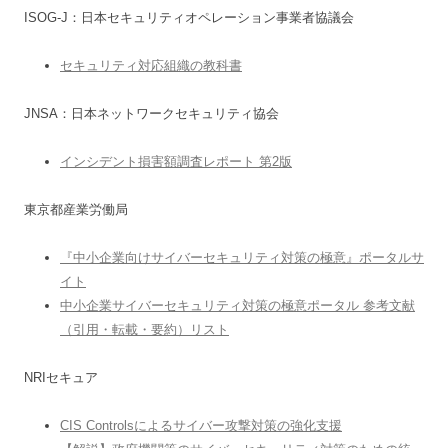
ISOG-J：日本セキュリティオペレーション事業者協議会
セキュリティ対応組織の教科書
JNSA：日本ネットワークセキュリティ協会
インシデント損害額調査レポート 第2版
東京都産業労働局
『中小企業向けサイバーセキュリティ対策の極意』ポータルサ
イト
中小企業サイバーセキュリティ対策の極意ポータル 参考文献
（引用・転載・要約）リスト
NRIセキュア
CIS Controlsによるサイバー攻撃対策の強化支援