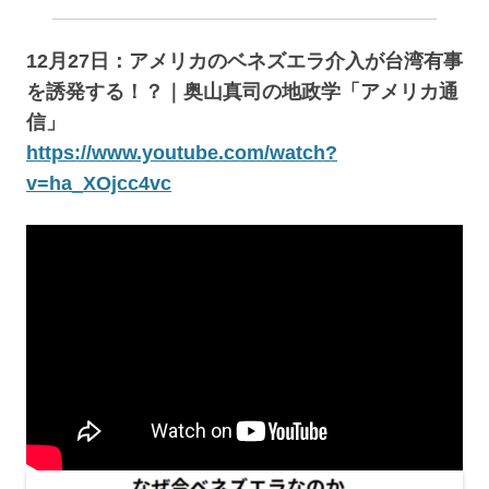
12月27日：アメリカのベネズエラ介入が台湾有事
を誘発する！？｜奥山真司の地政学「アメリカ通
信」
https://www.youtube.com/watch?
v=ha_XOjcc4vc