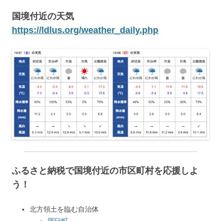
国境付近の天気
https://ldlus.org/weather_daily.php
ふるさと納税で国境付近の市区町村を応援しよ
う！
北方領土を臨む自治体
羅臼町