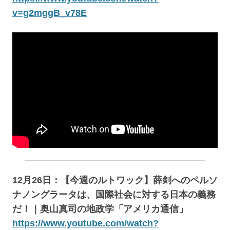
v=g2mggB_v78E
12月26日：【今週のルトワック】薛剣へのペルソ
ナノングラータは、国際社会に対する日本の義務
だ！｜奥山真司の地政学「アメリカ通信」
https://www.youtube.com/watch?