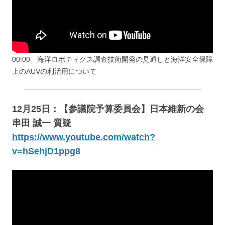
00:00 海洋ロボティクス調査技術開発の見通しと海洋安全保障
上のAUVの利活用について
12月25日：【参議院予算委員会】日本維新の会
串田 誠一 質疑
https://www.youtube.com/watch?
v=hSehjD1ppg8