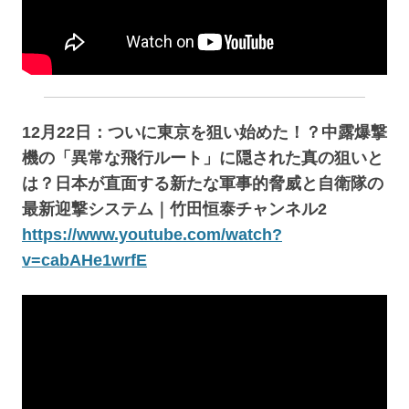
12月22日：ついに東京を狙い始めた！？中露爆撃
機の「異常な飛行ルート」に隠された真の狙いと
は？日本が直面する新たな軍事的脅威と自衛隊の
最新迎撃システム｜竹田恒泰チャンネル2
https://www.youtube.com/watch?
v=cabAHe1wrfE