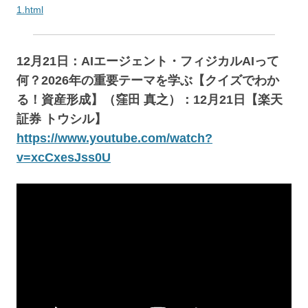
1.html
12月21日：AIエージェント・フィジカルAIって
何？2026年の重要テーマを学ぶ【クイズでわか
る！資産形成】（窪田 真之）：12月21日【楽天
証券 トウシル】
https://www.youtube.com/watch?
v=xcCxesJss0U