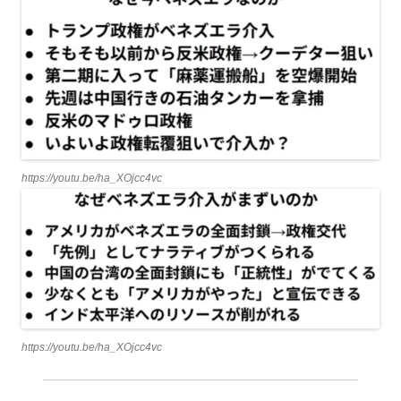
https://youtu.be/ha_XOjcc4vc
https://youtu.be/ha_XOjcc4vc