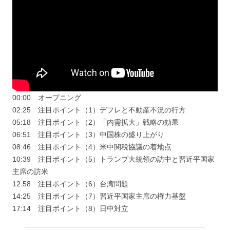
00:00 オープニング
02:25 注目ポイント（1）デフレと不動産不況の行方
05:18 注目ポイント（2）「内需拡大」戦略の効果
06:51 注目ポイント（3）中国株の盛り上がり
08:46 注目ポイント（4）米中関税協議の着地点
10:39 注目ポイント（5）トランプ大統領の訪中と習近平国家
主席の訪米
12:58 注目ポイント（6）台湾問題
14:25 注目ポイント（7）習近平国家主席の権力基盤
17:14 注目ポイント（8）日中対立