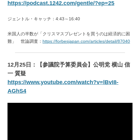
https://podcast.1242.com/gentle/?ep=25
ジェントル・キャッチ：4:43～16:40
米国人の半数が「クリスマスプレゼントを買うのは経済的に困
難」 世論調査：
https://forbesjapan.com/articles/detail/87040
12月25日：【参議院予算委員会】公明党 横山 信
一 質疑
https://www.youtube.com/watch?v=lBvI8-
AGhS4