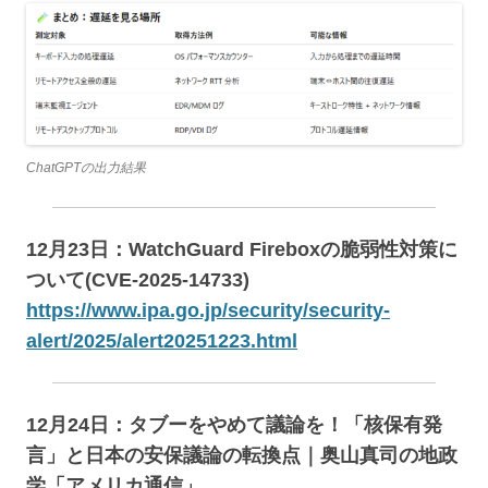
ChatGPTの出力結果
12月23日：WatchGuard Fireboxの脆弱性対策に
ついて(CVE-2025-14733)
https://www.ipa.go.jp/security/security-
alert/2025/alert20251223.html
12月24日：タブーをやめて議論を！「核保有発
言」と日本の安保議論の転換点｜奥山真司の地政
学「アメリカ通信」