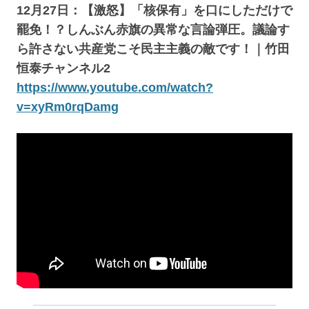
12月27日：【激怒】「核保有」を口にしただけで
罷免！？しんぶん赤旗の異常な言論弾圧。議論す
ら許さない共産党こそ民主主義の敵です！｜竹田
恒泰チャンネル2
https://www.youtube.com/watch?
v=xyRm0rqDamg