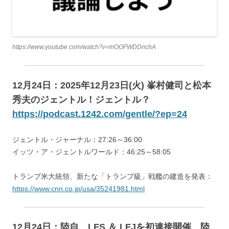
https://www.youtube.com/watch?v=mOOFWDDnchA
12月24日：2025年12月23日(火) 峯村健司と松本
秀夫のジェントル！ジェントル？
https://podcast.1242.com/gentle/?ep=24
ジェントル・ジャーナル：27:26～36:00
イッツ・ア・ジェントルワールド：46:25～58:05
トランプ米大統領、新たな「トランプ級」戦艦の建造を発表：
https://www.cnn.co.jp/usa/35241981.html
12月24日：陸自 LFS ＆ LFJを初連接開催 陸