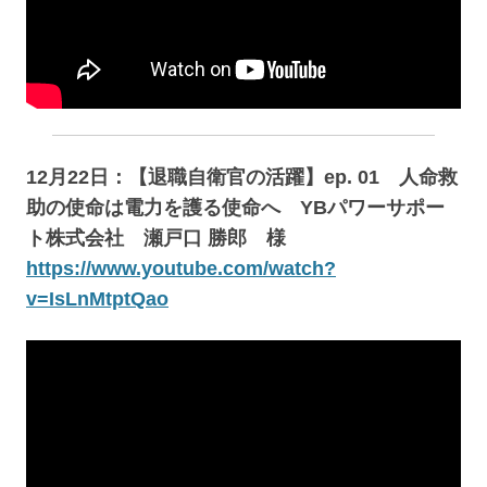
12月22日：【退職自衛官の活躍】ep. 01 人命救
助の使命は電力を護る使命へ YBパワーサポー
ト株式会社 瀬戸口 勝郎 様
https://www.youtube.com/watch?
v=IsLnMtptQao