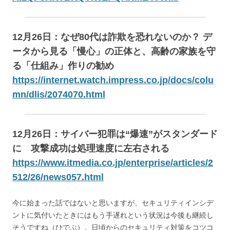
12月26日：なぜ80代は詐欺を恐れないのか？ デ
ータから見る「慢心」の正体と、高齢の家族を守
る「仕組み」作りの勧め
https://internet.watch.impress.co.jp/docs/colu
mn/dlis/2074070.html
12月26日：サイバー犯罪は“爆速”がスタンダード
に 攻撃成功は処理速度に左右される
https://www.itmedia.co.jp/enterprise/articles/2
512/26/news057.html
今に始まった話ではないと思いますが、セキュリティインシデ
ントに気付いたときにはもう手遅れという状況は今後も継続し
そうですね（ひでぶ）。日頃からのセキュリティ対策をコツコ