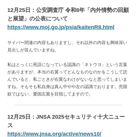
12月25日：公安調査庁 令和8年「内外情勢の回顧
と展望」の公表について
https://www.moj.go.jp/psia/kaitenR8.html
サイバー関連の内容もありますし、それ以外の内容も興味深い
見出しが並んでいますね。
私はとっくに死語になっている認識の「ネトウヨ」という言葉
がありますが、本当の右翼ってどんなものなのかをこうして読
んでいると、私ごときが右翼なわけがないなと思ってしまいま
すね。そもそも私自身は真ん中やや左の認識でおります。売国
奴ではない、愛国左翼を目指してますので。
12月25日：JNSA 2025セキュリティ十大ニュー
ス
https://www.jnsa.org/active/news10/