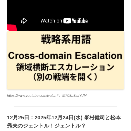
https://www.youtube.com/watch?v=M708b3saYdM
12月25日：2025年12月24日(水) 峯村健司と松本
秀夫のジェントル！ジェントル？