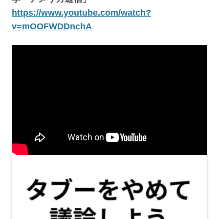
https://www.youtube.com/watch?
v=mOOFWDDnchA