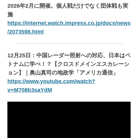
2026年2月に開催。個人戦だけでなく団体戦も実
施
https://internet.watch.impress.co.jp/docs/news
/2073598.html
12月25日：中国レーダー照射への対応、日本はベ
トナムに学べ！？【クロスドメインエスカレーシ
ョン】｜奥山真司の地政学「アメリカ通信」
https://www.youtube.com/watch?
v=M708b3saYdM