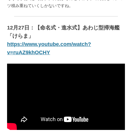
ツ積み重ねていくしかないですね。
12月27日：【命名式・進水式】あわじ型掃海艦
「けらま」
https://www.youtube.com/watch?
v=ruAZ9khOCHY