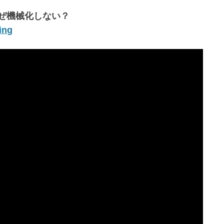
なぜ機械化しない？
ing