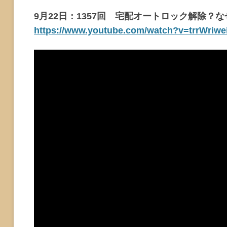
9月22日：1357回 宅配オートロック解除？
https://www.youtube.com/watch?v=trrWriwe