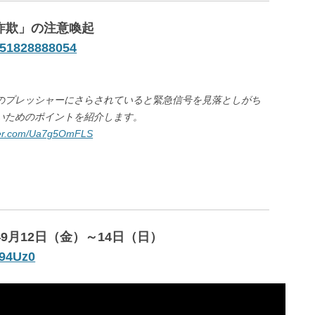
人詐欺」の注意喚起
051828888054
のプレッシャーにさらされていると緊急信号を見落としがち
いためのポイントを紹介します。
tter.com/Ua7g5OmFLS
9月12日（金）～14日（日）
394Uz0