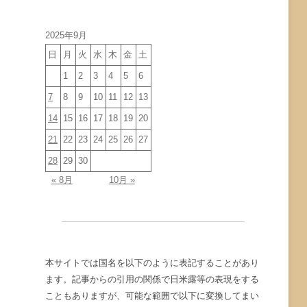
イ
ブ
2025年9月
日
月
火
水
木
金
土
1
2
3
4
5
6
7
8
9
10
11
12
13
14
15
16
17
18
19
20
21
22
23
24
25
26
27
28
29
30
« 8月
10月 »
本サイトでは国名を以下のように表記することがあり
ます。記事からの引用の関係で日米露等の表現をする
こともありますが、可能な範囲で以下に変換してまい