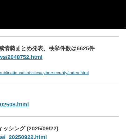
脅威情勢まとめ発表、検挙件数は6625件
ews/2048752.html
ublications/statistics/cybersecurity/index.html
202508.html
グ (2025/09/22)
usei_20250922.html