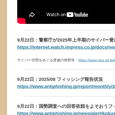
9月22日：警察庁が2025年上半期のサイバー
https://internet.watch.impress.co.jp/docs/n
サイバー空間をめぐる脅威の情勢等：
https://www.npa.go.jp/p
9月22日：2025/08 フィッシング報告状況
https://www.antiphishing.jp/report/monthly/
9月22日：国勢調査への回答依頼をよそおうフィッシン
https://www.antiphishing.jp/news/alert/kok