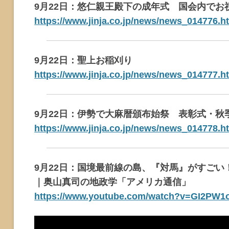
9月22日：悠仁親王殿下の成年式 国会内でお
https://www.jinja.co.jp/news/news_014776.h
9月22日：聖上お稲刈り
https://www.jinja.co.jp/news/news_014777.h
9月22日：伊勢で大麻暦頒布始祭 表彰式・秋
https://www.jinja.co.jp/news/news_014778.h
9月22日：国境最前線の島、『対馬』がすご
｜奥山真司の地政学「アメリカ通信」
https://www.youtube.com/watch?v=GI2PW