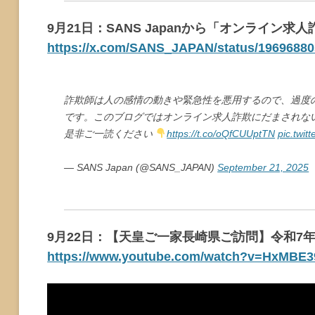
9月21日：SANS Japanから「オンライン求
https://x.com/SANS_JAPAN/status/1969688
詐欺師は人の感情の動きや緊急性を悪用するので、過度
です。このブログではオンライン求人詐欺にだまされな
是非ご一読ください
https://t.co/oQfCUUptTN
pic.twi
— SANS Japan (@SANS_JAPAN)
September 21, 2025
9月22日：【天皇ご一家長崎県ご訪問】令和7年
https://www.youtube.com/watch?v=HxMBE