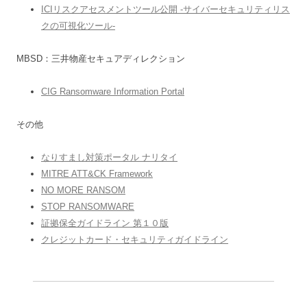
ICIリスクアセスメントツール公開 -サイバーセキュリティリス
クの可視化ツール-
MBSD：三井物産セキュアディレクション
CIG Ransomware Information Portal
その他
なりすまし対策ポータル ナリタイ
MITRE ATT&CK Framework
NO MORE RANSOM
STOP RANSOMWARE
証拠保全ガイドライン 第１０版
クレジットカード・セキュリティガイドライン