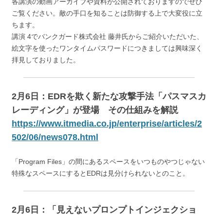
各講演の動画アーカイブや資料が公開されておりますのでぜひ
ご覧ください。敵の手口を知ることは防御する上で大変役に立
ちます。
講演 4でバンクガード株式会社 藤井氏からご紹介いただいた、
絵文字を使ったワンタイムパスワードにつきましては興味深く
拝見しておりました。
2月6日：
EDRを欺く新たな攻撃手法「パスマスカ
レーディング」が登場 その仕組みを解説
https://www.itmedia.co.jp/enterprise/articles/2
502/06/news078.html
「Program Files」の間にあるスペースをいつものやつじゃない
特殊なスペースにするとEDRは見分けられないとのこと。
2月6日：「見えないプロンプトインジェクショ