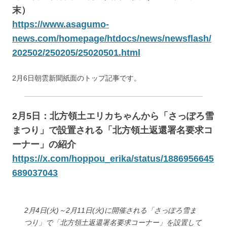
末）
https://www.asagumo-
news.com/homepage/htdocs/news/newsflash/
202502/250205/25020501.html
2月6日朝雲新聞紙面のトップ記事です。
2月5日：北方領土エリカちゃんから「さっぽろ雪
まつり」で設置される「北方領土返還署名要求コ
ーナー」の紹介
https://x.com/hoppou_erika/status/1886956645
689037043
2月4日(火)～2月11日(火)に開催される「さっぽろ雪ま
つり」で「北方領土返還署名要求コーナー」を設置して