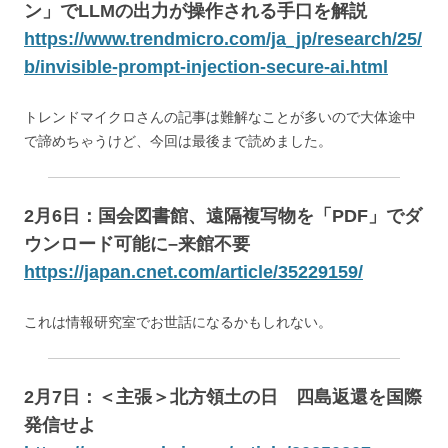
ン」でLLMの出力が操作される手口を解説
https://www.trendmicro.com/ja_jp/research/25/
b/invisible-prompt-injection-secure-ai.html
トレンドマイクロさんの記事は難解なことが多いので大体途中
で諦めちゃうけど、今回は最後まで読めました。
2月6日：国会図書館、遠隔複写物を「PDF」でダ
ウンロード可能に–来館不要
https://japan.cnet.com/article/35229159/
これは情報研究室でお世話になるかもしれない。
2月7日：＜主張＞北方領土の日 四島返還を国際
発信せよ