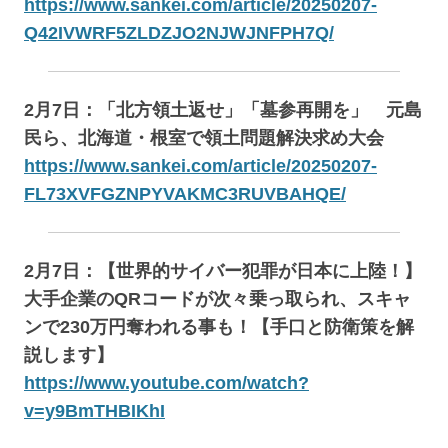
https://www.sankei.com/article/20250207-
Q42IVWRF5ZLDZJO2NJWJNFPH7Q/
2月7日：「北方領土返せ」「墓参再開を」 元島
民ら、北海道・根室で領土問題解決求め大会
https://www.sankei.com/article/20250207-
FL73XVFGZNPYVAKMC3RUVBAHQE/
2月7日：【世界的サイバー犯罪が日本に上陸！】
大手企業のQRコードが次々乗っ取られ、スキャ
ンで230万円奪われる事も！【手口と防衛策を解
説します】
https://www.youtube.com/watch?
v=y9BmTHBIKhI