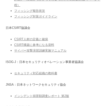
程）
フィッシング報告状況
フィッシング対策ガイドライン
日本CSIRT協議会
CSIRT人材の定義と確保
CSIRT構築に参考になる資料
サイバー攻撃演習訓練実施マニュアル
ISOG-J：日本セキュリティオペレーション事業者協議会
セキュリティ対応組織の教科書
JNSA：日本ネットワークセキュリティ協会
インシデント損害額調査レポート 第2版