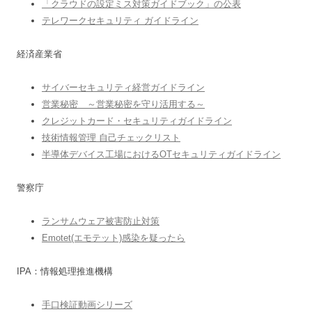
「クラウドの設定ミス対策ガイドブック」の公表
テレワークセキュリティ ガイドライン
経済産業省
サイバーセキュリティ経営ガイドライン
営業秘密 ～営業秘密を守り活用する～
クレジットカード・セキュリティガイドライン
技術情報管理 自己チェックリスト
半導体デバイス工場におけるOTセキュリティガイドライン
警察庁
ランサムウェア被害防止対策
Emotet(エモテット)感染を疑ったら
IPA：情報処理推進機構
手口検証動画シリーズ