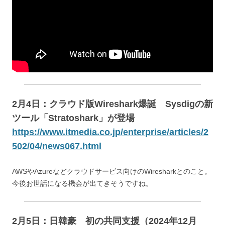
2月4日：
クラウド版Wireshark爆誕 Sysdigの新
ツール「Stratoshark」が登場
https://www.itmedia.co.jp/enterprise/articles/2
502/04/news067.html
AWSやAzureなどクラウドサービス向けのWiresharkとのこと。
今後お世話になる機会が出てきそうですね。
2月5日：日韓豪 初の共同支援（2024年12月