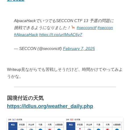
AlpacaHackでいつでもSECCON CTF 13 予選の問題に
挑戦できるようになりました！
#secconctf
#seccon
#AlpacaHack
https://t.co/urIMsAC6y7
— SECCON (@secconctf)
February 7, 2025
Writeup見ながらでも苦戦しそうだけど、時間かけてやってみよ
うかな。
国境付近の天気
https://ldlus.org/weather_daily.php