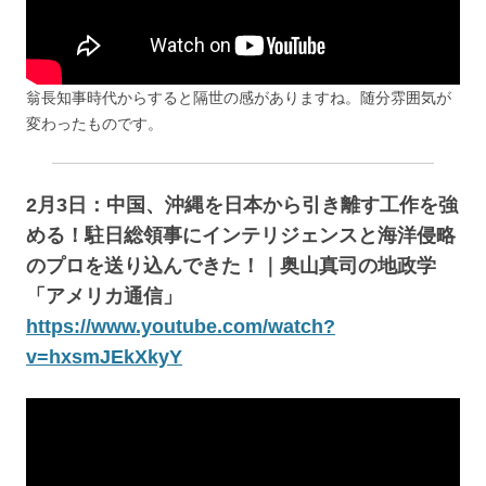
翁長知事時代からすると隔世の感がありますね。随分雰囲気が
変わったものです。
2月3日：中国、沖縄を日本から引き離す工作を強
める！駐日総領事にインテリジェンスと海洋侵略
のプロを送り込んできた！｜奥山真司の地政学
「アメリカ通信」
https://www.youtube.com/watch?
v=hxsmJEkXkyY