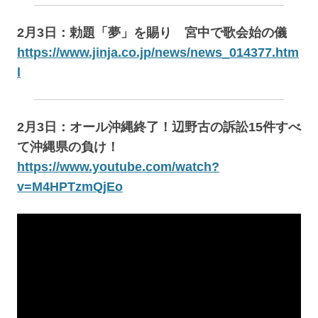
2月3日：勅題「夢」を賜り 宮中で歌会始の儀
https://www.jinja.co.jp/news/news_014377.htm
l
2月3日：オール沖縄終了！辺野古の訴訟15件すべ
て沖縄県の負け！
https://www.youtube.com/watch?
v=M4HPTzmQjEo