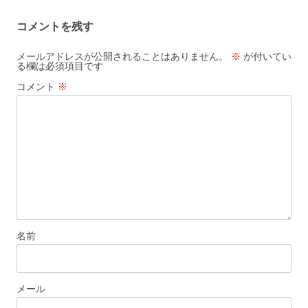
ゲ
コメントを残す
ー
シ
メールアドレスが公開されることはありません。
※
が付いてい
る欄は必須項目です
ョ
コメント
※
ン
名前
メール