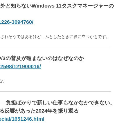
と知らないWindows 11タスクマネージャーの
41226-3094760/
定されそうではあるけど、ふとしたときに役に立つかもです。
TP/3の普及が進まないのはなぜなのか
/02598/121900016/
かな。
――負担ばかりで新しい仕事もなかなかできない」
反響があった2024年を振り返る
ecial/1651246.html