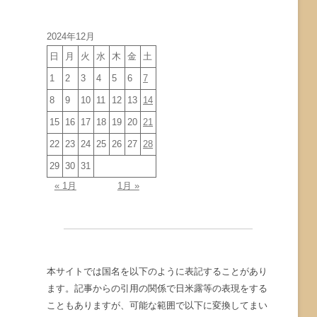
イ
ブ
2024年12月
日
月
火
水
木
金
土
1
2
3
4
5
6
7
8
9
10
11
12
13
14
15
16
17
18
19
20
21
22
23
24
25
26
27
28
29
30
31
« 1月
1月 »
本サイトでは国名を以下のように表記することがあり
ます。記事からの引用の関係で日米露等の表現をする
こともありますが、可能な範囲で以下に変換してまい