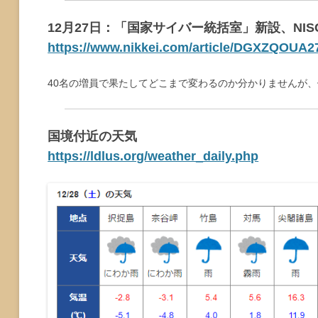
12月27日：「国家サイバー統括室」新設、NI
https://www.nikkei.com/article/DGXZQOUA
40名の増員で果たしてどこまで変わるのか分かりませんが
国境付近の天気
https://ldlus.org/weather_daily.php