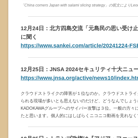
「China corners Japan with salami slicing strategy
12月24日：北方四島交流「元島民の思い受け
に聞く
https://www.sankei.com/article/202412
12月25日：JNSA 2024セキュリティ十大ニュ
https://www.jnsa.org/active/news10/index.ht
クラウドストライクの障害が１位なのか。クラウドストライ
られる現場が多いとも思えないのだけど、どうなんでしょう
KADOKAWAグループへのサイバー攻撃は３位。一般の方
たと思います。個人的にはしばらくニコニコ動画を見れなく