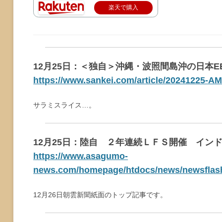
楽天で購入
12月25日：＜独自＞沖縄・波照間島沖の日本
https://www.sankei.com/article/202412
サラミスライス…。
12月25日：陸自 ２年連続ＬＦＳ開催 インドが
https://www.asagumo-
news.com/homepage/htdocs/news/newsflash
12月26日朝雲新聞紙面のトップ記事です。