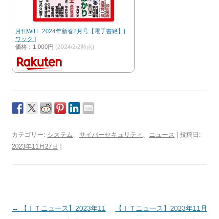
月刊WiLL 2024年新春2月号【電子書籍】[
ワック ]
価格：1,000円
(2024/2/2時点)
カテゴリー:
システム
、
サイバーセキュリティ
、
ニュース
| 投稿日:
2023年11月27日
|
投
←
【ＩＴニュース】2023年11
【ＩＴニュース】2023年11月