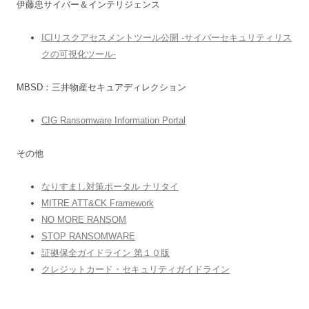
伊藤忠サイバー＆インテリジェンス
ICIリスクアセスメントツール公開 -サイバーセキュリティリス
クの可視化ツール-
MBSD：三井物産セキュアディレクション
CIG Ransomware Information Portal
その他
なりすまし対策ポータル ナリタイ
MITRE ATT&CK Framework
NO MORE RANSOM
STOP RANSOMWARE
証拠保全ガイドライン 第１０版
クレジットカード・セキュリティガイドライン