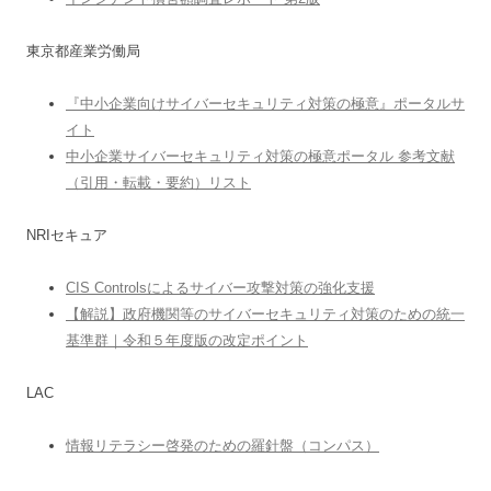
東京都産業労働局
『中小企業向けサイバーセキュリティ対策の極意』ポータルサ
イト
中小企業サイバーセキュリティ対策の極意ポータル 参考文献
（引用・転載・要約）リスト
NRIセキュア
CIS Controlsによるサイバー攻撃対策の強化支援
【解説】政府機関等のサイバーセキュリティ対策のための統一
基準群｜令和５年度版の改定ポイント
LAC
情報リテラシー啓発のための羅針盤（コンパス）