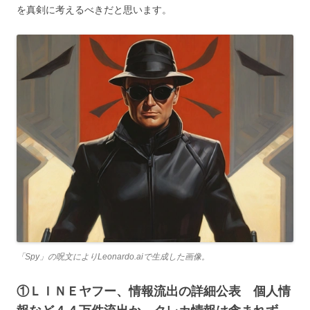
を真剣に考えるべきだと思います。
「Spy」の呪文によりLeonardo.aiで生成した画像。
①ＬＩＮＥヤフー、情報流出の詳細公表 個人情