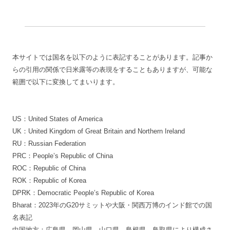
本サイトでは国名を以下のように表記することがあります。記事か
らの引用の関係で日米露等の表現をすることもありますが、可能な
範囲で以下に変換してまいります。
US：United States of America
UK：United Kingdom of Great Britain and Northern Ireland
RU：Russian Federation
PRC：People’s Republic of China
ROC：Republic of China
ROK：Republic of Korea
DPRK：Democratic People’s Republic of Korea
Bharat：2023年のG20サミットや大阪・関西万博のインド館での国
名表記
中国地方：広島県、岡山県、山口県、島根県、鳥取県により構成さ