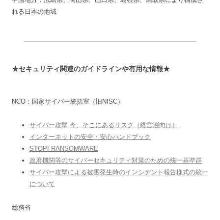
れる日本の地域
★セキュリティ関連のガイドラインや有用な情報★
NCO：国家サイバー統括室（旧NISC）
サイバー攻撃 今、そこにあるリスク（経営層向け）
インターネットの安全・安心ハンドブック
STOP! RANSOMWARE
政府機関等のサイバーセキュリティ対策のための統一基準群
サイバー攻撃による被害発生時のインシデント報告様式の統一
について
総務省