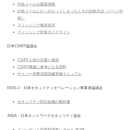
詐欺メールの最新情報
詐欺メールにひっかかってしまったときの対処方法（ページ中
程）
フィッシング報告状況
フィッシング対策ガイドライン
日本CSIRT協議会
CSIRT人材の定義と確保
CSIRT構築に参考になる資料
サイバー攻撃演習訓練実施マニュアル
ISOG-J：日本セキュリティオペレーション事業者協議会
セキュリティ対応組織の教科書
JNSA：日本ネットワークセキュリティ協会
インシデント損害額調査レポート 第2版