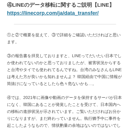
④LINEのデータ移転に関するご説明【LINE】
https://linecorp.com/ja/data_transfer/
①と②で概要を捉えて、③で詳細をご確認いただければと思い
ます。
③の報告書を拝見しておりますと、LINEってだいたい日本でし
か使われてないのかと思っておりましたが、被害状況からする
と台湾やタイでも使われてるんですね。台湾のみなさんもLINE
は考えた方が良いかも知れませんよ？ 韓国経由で中国に情報が
筒抜けになっているとしたら色々危ないかも…。
④では、2021年に画像や動画のデータを保持するサーバが日本
になく、韓国にあることが発覚したことを受けて、日本国内へ
の移転の進捗状況が示されています。ご覧いただければお分か
りになりますが、まだ終わっていません。執行猶予中に事件を
起こしたようなもので、情状酌量の余地はないのではないでし