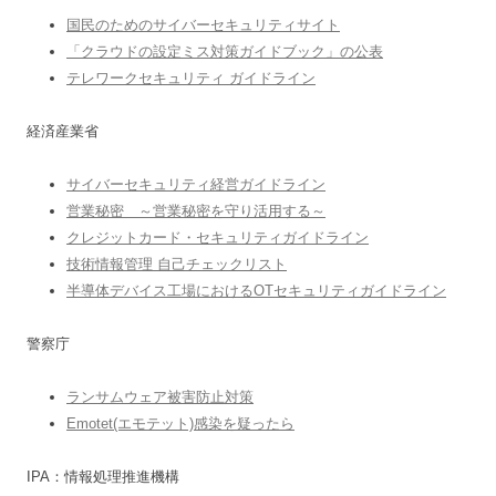
国民のためのサイバーセキュリティサイト
「クラウドの設定ミス対策ガイドブック」の公表
テレワークセキュリティ ガイドライン
経済産業省
サイバーセキュリティ経営ガイドライン
営業秘密 ～営業秘密を守り活用する～
クレジットカード・セキュリティガイドライン
技術情報管理 自己チェックリスト
半導体デバイス工場におけるOTセキュリティガイドライン
警察庁
ランサムウェア被害防止対策
Emotet(エモテット)感染を疑ったら
IPA：情報処理推進機構