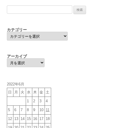
検
索:
カテゴリー
カ
テ
ゴ
リ
ー
アーカイブ
ア
ー
カ
イ
ブ
2022年6月
日
月
火
水
木
金
土
1
2
3
4
5
6
7
8
9
10
11
12
13
14
15
16
17
18
19
20
21
22
23
24
25