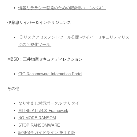
情報リテラシー啓発のための羅針盤（コンパス）
伊藤忠サイバー＆インテリジェンス
ICIリスクアセスメントツール公開 -サイバーセキュリティリス
クの可視化ツール-
MBSD：三井物産セキュアディレクション
CIG Ransomware Information Portal
その他
なりすまし対策ポータル ナリタイ
MITRE ATT&CK Framework
NO MORE RANSOM
STOP RANSOMWARE
証拠保全ガイドライン 第１０版