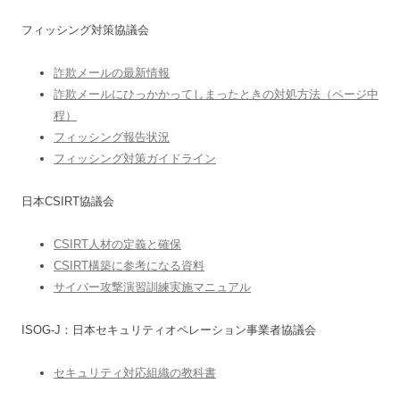
フィッシング対策協議会
詐欺メールの最新情報
詐欺メールにひっかかってしまったときの対処方法（ページ中
程）
フィッシング報告状況
フィッシング対策ガイドライン
日本CSIRT協議会
CSIRT人材の定義と確保
CSIRT構築に参考になる資料
サイバー攻撃演習訓練実施マニュアル
ISOG-J：日本セキュリティオペレーション事業者協議会
セキュリティ対応組織の教科書