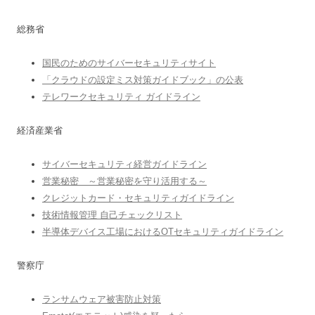
総務省
国民のためのサイバーセキュリティサイト
「クラウドの設定ミス対策ガイドブック」の公表
テレワークセキュリティ ガイドライン
経済産業省
サイバーセキュリティ経営ガイドライン
営業秘密 ～営業秘密を守り活用する～
クレジットカード・セキュリティガイドライン
技術情報管理 自己チェックリスト
半導体デバイス工場におけるOTセキュリティガイドライン
警察庁
ランサムウェア被害防止対策