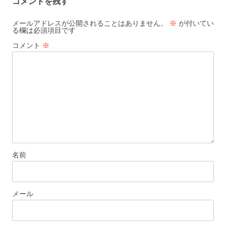
コメントを残す
ゲ
ー
メールアドレスが公開されることはありません。
※
が付いてい
る欄は必須項目です
シ
コメント
※
ョ
ン
名前
メール