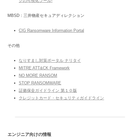
クの可視化ツール-
MBSD：三井物産セキュアディレクション
CIG Ransomware Information Portal
その他
なりすまし対策ポータル ナリタイ
MITRE ATT&CK Framework
NO MORE RANSOM
STOP RANSOMWARE
証拠保全ガイドライン 第１０版
クレジットカード・セキュリティガイドライン
エンジニア向けの情報