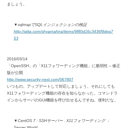
ましょう。
▼sqlmapでSQLインジェクションの検証
http://qiita.com/shyamahira/items/9f80d16c3436f9dea7
53
2016/03/14
「OpenSSH」の「X11フォワーディング機能」に脆弱性 – 修正
版が公開
http://www.security-next.com/067807
いつもの。アップデートして対応しましょう。それにしても
X11フォワーディング機能の存在を知らなかった。コマンドラ
インからサーバのGUI機能を呼び出せるんですね。便利だな。
▼CentOS 7 : SSHサーバー : X11フォワーディング ：
Server World