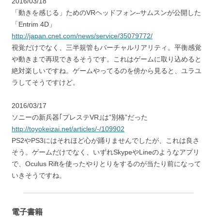
2016/03/18
「動きを感じる」ためのVRヘッドフォン–サムスンが公開した
「Entrim 4D」
http://japan.cnet.com/news/service/35079772/
視覚だけでなく、三半規管もバーチャルリアリティ。平衡感覚
や動きまで再現できるそうです。これはゲームに取り込めると
絶対楽しいですね。ゲームやってるのを傍から見ると、ユラユ
ラしてそうですけど。
2016/03/17
ソニーの新兵器｢プレステVR｣は”別格”だった
http://toyokeizai.net/articles/-/109902
PS2やPS3にはそれほど心が踊りませんでしたが、これは良さ
そう。ゲームだけでなく、いずれSkypeやLineのようなアプリ
で、Oculus Riftを使ったやりとりをするのが当たり前になって
いきそうですね。
電子書籍