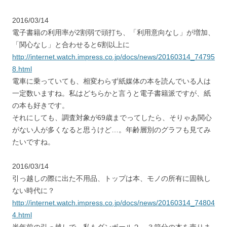
2016/03/14
電子書籍の利用率が2割弱で頭打ち、「利用意向なし」が増加、
「関心なし」と合わせると6割以上に
http://internet.watch.impress.co.jp/docs/news/20160314_74795
8.html
電車に乗っていても、相変わらず紙媒体の本を読んでいる人は
一定数いますね。私はどちらかと言うと電子書籍派ですが、紙
の本も好きです。
それにしても、調査対象が69歳までってしたら、そりゃあ関心
がない人が多くなると思うけど…。年齢層別のグラフも見てみ
たいですね。
2016/03/14
引っ越しの際に出た不用品、トップは本、モノの所有に固執し
ない時代に？
http://internet.watch.impress.co.jp/docs/news/20160314_74804
4.html