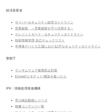
経済産業省
サイバーセキュリティ経営ガイドライン
営業秘密 ～営業秘密を守り活用する～
クレジットカード・セキュリティガイドライン
技術情報管理 自己チェックリスト
半導体デバイス工場におけるOTセキュリティガイドライン
警察庁
ランサムウェア被害防止対策
Emotet(エモテット)感染を疑ったら
IPA：情報処理推進機構
手口検証動画シリーズ
映像コンテンツ一覧