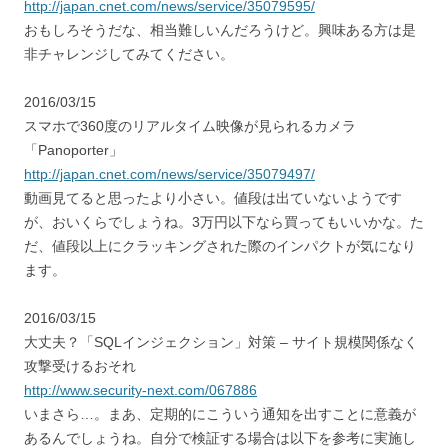
http://japan.cnet.com/news/service/35079595/
おもしろそうだな、相当難しいんだろうけど。興味ある方は是
非チャレンジしてみてください。
2016/03/15
スマホで360度のリアルタイム映像が見られるカメラ
「Panoporter」
http://japan.cnet.com/news/service/35079497/
動画見てると思ったより小さい。値段は出ていないようです
が、おいくらでしょうね。3万円以下なら買ってもいいかな。た
だ、値段以上にクラッキングされた際のインパクトが気になり
ます。
2016/03/15
大丈夫？「SQLインジェクション」対策 – サイト規模関係なく
攻撃受けるおそれ
http://www.security-next.com/067886
いまさら…。まあ、定期的にこういう通知を出すことに意義が
あるんでしょうね。自分で検証する場合は以下を参考に実施し