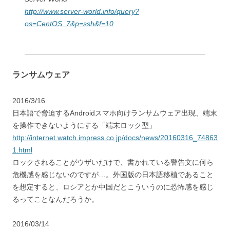
http://www.server-world.info/query?
os=CentOS_7&p=ssh&f=10
ランサムウェア
2016/3/16
日本語で脅迫するAndroidスマホ向けランサムウェア出現、端末
を操作できないようにする「端末ロック型」
http://internet.watch.impress.co.jp/docs/news/20160316_74863
1.html
ロックされることがウザいだけで、書かれている警告文に何ら
危機感を感じないのですが…。外国版の日本語移植であること
を想定すると、ロシアとか中国だとこういうのに恐怖感を感じ
るってことなんだろうか。
2016/03/14