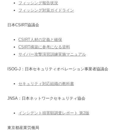
フィッシング報告状況
フィッシング対策ガイドライン
日本CSIRT協議会
CSIRT人材の定義と確保
CSIRT構築に参考になる資料
サイバー攻撃演習訓練実施マニュアル
ISOG-J：日本セキュリティオペレーション事業者協議会
セキュリティ対応組織の教科書
JNSA：日本ネットワークセキュリティ協会
インシデント損害額調査レポート 第2版
東京都産業労働局