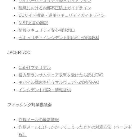
サイバーセキュリティ経営ガイドライン
組織における内部不正防止ガイドライン
ECサイト構築・運用セキュリティガイドライン
NIST文書の翻訳
情報セキュリティ安心相談窓口
セキュリティインシデント対応机上演習教材
JPCERT/CC
CSIRTマテリアル
侵入型ランサムウェア攻撃を受けたら読むFAQ
モバイル端末を狙うマルウェアへの対応FAQ
インシデント相談・情報提供
フィッシング対策協議会
詐欺メールの最新情報
詐欺メールにひっかかってしまったときの対処方法（ページ中
程）