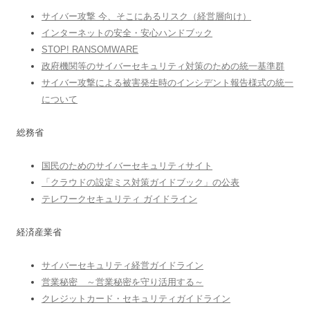
サイバー攻撃 今、そこにあるリスク（経営層向け）
インターネットの安全・安心ハンドブック
STOP! RANSOMWARE
政府機関等のサイバーセキュリティ対策のための統一基準群
サイバー攻撃による被害発生時のインシデント報告様式の統一
について
総務省
国民のためのサイバーセキュリティサイト
「クラウドの設定ミス対策ガイドブック」の公表
テレワークセキュリティ ガイドライン
経済産業省
サイバーセキュリティ経営ガイドライン
営業秘密 ～営業秘密を守り活用する～
クレジットカード・セキュリティガイドライン