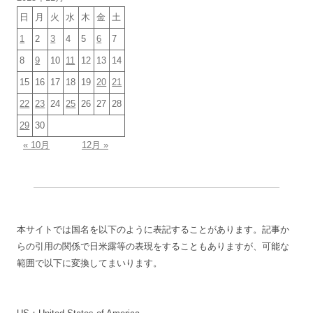
日
月
火
水
木
金
土
1
2
3
4
5
6
7
8
9
10
11
12
13
14
15
16
17
18
19
20
21
22
23
24
25
26
27
28
29
30
« 10月
12月 »
本サイトでは国名を以下のように表記することがあります。記事か
らの引用の関係で日米露等の表現をすることもありますが、可能な
範囲で以下に変換してまいります。