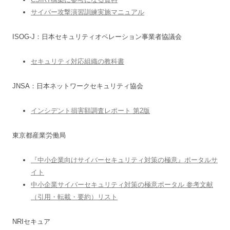
サイバー攻撃演習訓練実施マニュアル
ISOG-J：日本セキュリティオペレーション事業者協議会
セキュリティ対応組織の教科書
JNSA：日本ネットワークセキュリティ協会
インシデント損害額調査レポート 第2版
東京都産業労働局
『中小企業向けサイバーセキュリティ対策の極意』ポータルサ
イト
中小企業サイバーセキュリティ対策の極意ポータル 参考文献
（引用・転載・要約）リスト
NRIセキュア