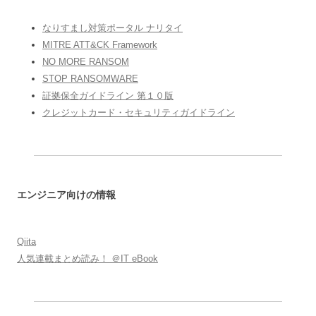
なりすまし対策ポータル ナリタイ
MITRE ATT&CK Framework
NO MORE RANSOM
STOP RANSOMWARE
証拠保全ガイドライン 第１０版
クレジットカード・セキュリティガイドライン
エンジニア向けの情報
Qiita
人気連載まとめ読み！ ＠IT eBook