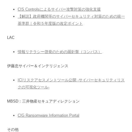
CIS Controlsによるサイバー攻撃対策の強化支援
【解説】政府機関等のサイバーセキュリティ対策のための統一
基準群｜令和５年度版の改定ポイント
LAC
情報リテラシー啓発のための羅針盤（コンパス）
伊藤忠サイバー＆インテリジェンス
ICIリスクアセスメントツール公開 -サイバーセキュリティリス
クの可視化ツール-
MBSD：三井物産セキュアディレクション
CIG Ransomware Information Portal
その他