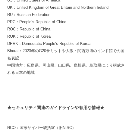
US：United States of America
UK：United Kingdom of Great Britain and Northern Ireland
RU：Russian Federation
PRC：People’s Republic of China
ROC：Republic of China
ROK：Republic of Korea
DPRK：Democratic People’s Republic of Korea
Bharat：2023年のG20サミットや大阪・関西万博のインド館での国
名表記
中国地方：広島県、岡山県、山口県、島根県、鳥取県により構成さ
れる日本の地域
★セキュリティ関連のガイドラインや有用な情報★
NCO：国家サイバー統括室（旧NISC）