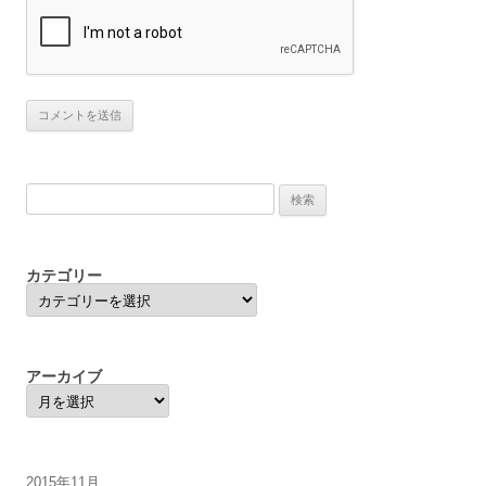
検
索:
カテゴリー
カ
テ
ゴ
リ
ー
アーカイブ
ア
ー
カ
イ
ブ
2015年11月